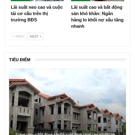
Lãi suất neo cao và cuộc
Lãi suất cao và bất động
tái cơ cấu trên thị
sản khó khăn: Ngân
trường BĐS
hàng lo khối nợ xấu tăng
nhanh
PREV
NEXT
TIÊU ĐIỂM
với đất bỏ