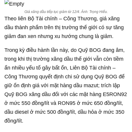
Giá xăng dầu tiếp tục giảm từ 12/4. Ảnh: Trọng Hiếu.
Theo liên Bộ Tài chính – Công Thương, giá xăng
dầu thành phẩm trên thị trường thế giới có sự tăng
giảm đan xen nhưng xu hướng chung là giảm.
Trong kỳ điều hành lần này, do Quỹ BOG đang âm,
trong khi thị trường xăng dầu thế giới vẫn còn tiềm
ẩn nhiều yếu tố gây bất ổn, Liên Bộ Tài chính –
Công Thương quyết định chi sử dụng Quỹ BOG để
giữ ổn định giá với mặt hàng dầu mazut; trích lập
Quỹ BOG xăng dầu đối với các mặt hàng E5RON92
ở mức 550 đồng/lít và RON95 ở mức 650 đồng/lít,
dầu diesel ở mức 500 đồng/lít, dầu hỏa ở mức 350
đồng/lít.