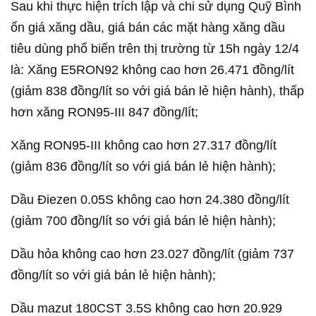
Sau khi thực hiện trích lập và chi sử dụng Quỹ Bình
ổn giá xăng dầu, giá bán các mặt hàng xăng dầu
tiêu dùng phổ biến trên thị trường từ 15h ngày 12/4
là: Xăng E5RON92 không cao hơn 26.471 đồng/lít
(giảm 838 đồng/lít so với giá bán lẻ hiện hành), thấp
hơn xăng RON95-III 847 đồng/lít;
Xăng RON95-III không cao hơn 27.317 đồng/lít
(giảm 836 đồng/lít so với giá bán lẻ hiện hành);
Dầu Điezen 0.05S không cao hơn 24.380 đồng/lít
(giảm 700 đồng/lít so với giá bán lẻ hiện hành);
Dầu hỏa không cao hơn 23.027 đồng/lít (giảm 737
đồng/lít so với giá bán lẻ hiện hành);
Dầu mazut 180CST 3.5S không cao hơn 20.929