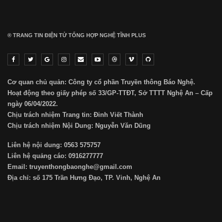
® TRANG TIN ĐIỆN TỬ ТỔNG HỢP NGHỆ TĨNH PLUS
Cơ quan chủ quản: Công ty cổ phần Truyền thông Báo Nghệ.
Hoạt động theo giấy phép số 33/GP-TTĐT, Sở TTTT Nghệ An – Cấp
ngày 06/04/2022.
Chịu trách nhiệm Trang tin: Đinh Viết Thành
Chịu trách nhiệm Nội Dung: Nguyễn Văn Dũng
Liên hệ nội dung: 0563 575757
Liên hệ quảng cáo: 0916277777
Email: truyenthongbaonghe@gmail.com
Địa chỉ: số 175 Trần Hưng Đạo, TP. Vinh, Nghệ An