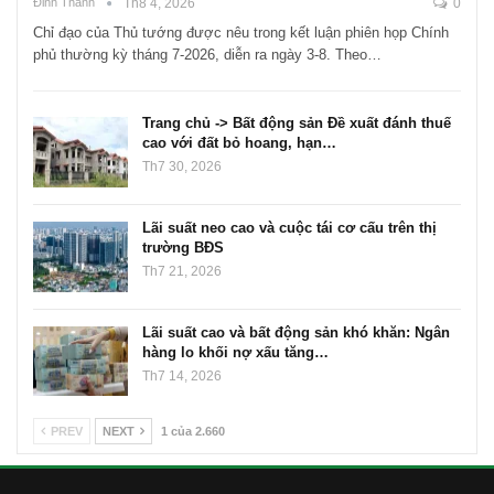
Đinh Thành
Th8 4, 2026
0
Chỉ đạo của Thủ tướng được nêu trong kết luận phiên họp Chính
phủ thường kỳ tháng 7-2026, diễn ra ngày 3-8. Theo…
Trang chủ -> Bất động sản Đề xuất đánh thuế
cao với đất bỏ hoang, hạn…
Th7 30, 2026
Lãi suất neo cao và cuộc tái cơ cấu trên thị
trường BĐS
Th7 21, 2026
Lãi suất cao và bất động sản khó khăn: Ngân
hàng lo khối nợ xấu tăng…
Th7 14, 2026
PREV
NEXT
1 của 2.660