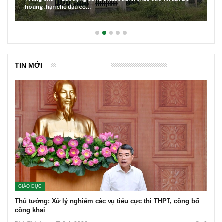
Lãi suất neo cao và cuộc tái cơ cấu trên thị trường BĐS
TIN MỚI
GIÁO DỤC
Thủ tướng: Xử lý nghiêm các vụ tiêu cực thi THPT, công bố
công khai