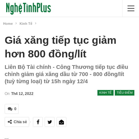
Home
Kinh Tế
Giá xăng tiếp tục giảm
hơn 800 đồng/lít
Liên Bộ Tài chính - Công Thương tiếp tục điều
chỉnh giảm giá xăng dầu từ 700 - 800 đồng/lít
(tuỳ từng loại) từ 15h ngày 12/4
KINH TẾ
TIÊU ĐIỂM
On
Th4 12, 2022
0
Chia sẻ