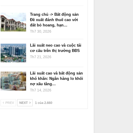
Trang chủ -> Bất động sản
Đề xuất đánh thuế cao với
đất bỏ hoang, hạn…
Th7 30, 2026
Lãi suất neo cao và cuộc tái
cơ cấu trên thị trường BĐS
Th7 21, 2026
Lãi suất cao và bất động sản
khó khăn: Ngân hàng lo khối
nợ xấu tăng…
Th7 14, 2026
PREV
NEXT
1 của 2.660