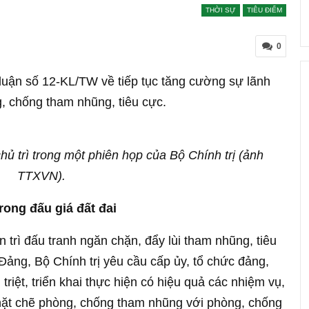
THỜI SỰ
TIÊU ĐIỂM
0
 luận số 12-KL/TW về tiếp tục tăng cường sự lãnh
, chống tham nhũng, tiêu cực.
ủ trì trong một phiên họp của Bộ Chính trị (ảnh
TTXVN).
ong đấu giá đất đai
n trì đấu tranh ngăn chặn, đẩy lùi tham nhũng, tiêu
 Đảng, Bộ Chính trị yêu cầu cấp ủy, tổ chức đảng,
triệt, triển khai thực hiện có hiệu quả các nhiệm vụ,
chặt chẽ phòng, chống tham nhũng với phòng, chống