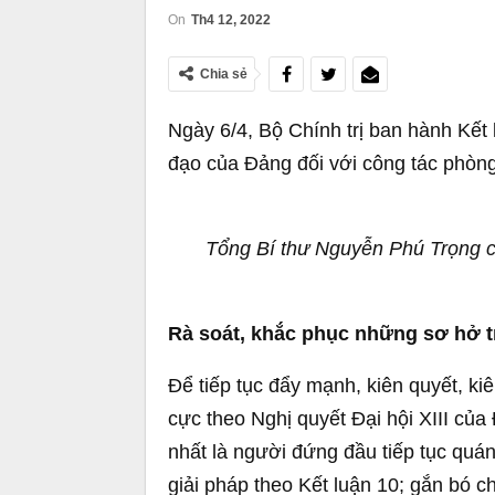
On
Th4 12, 2022
Chia sẻ
Ngày 6/4, Bộ Chính trị ban hành Kết
đạo của Đảng đối với công tác phòng
Tổng Bí thư Nguyễn Phú Trọng ch
Rà soát, khắc phục những sơ hở tr
Để tiếp tục đẩy mạnh, kiên quyết, kiê
cực theo Nghị quyết Đại hội XIII của
nhất là người đứng đầu tiếp tục quán 
giải pháp theo Kết luận 10; gắn bó 