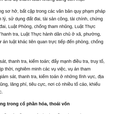
ng sơ hở, bất cập trong các văn bản quy phạm pháp
 lý, sử dụng đất đai, tài sản công, tài chính, chứng
 đai, Luật Phòng, chống tham nhũng, Luật Thực
t Thanh tra, Luật Thực hành dân chủ ở xã, phường,
ự án luật khác liên quan trực tiếp đến phòng, chống
t, thanh tra, kiểm toán; đẩy mạnh điều tra, truy tố,
 kịp thời, nghiêm minh các vụ việc, vụ án tham
giám sát, thanh tra, kiểm toán ở những lĩnh vực, địa
ũng, lãng phí, tiêu cực, nơi có nhiều tố cáo, khiếu
c.
g trong cổ phần hóa, thoái vốn