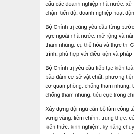
cấu các doanh nghiệp nhà nước; xử l
chậm tiến độ, doanh nghiệp hoạt độ
Bộ Chính trị cũng yêu cầu từng bướ
vực ngoài nhà nước; mở rộng và nân
tham nhũng; cụ thể hóa và thực thi 
trình, phù hợp với điều kiện và pháp
Bộ Chính trị yêu cầu tiếp tục kiện t
bảo đảm cơ sở vật chất, phương tiện
cơ quan phòng, chống tham nhũng, t
chống tham nhũng, tiêu cực trong ch
Xây dựng đội ngũ cán bộ làm công tá
vững vàng, liêm chính, trung thực, có
kiến thức, kinh nghiệm, kỹ năng chu