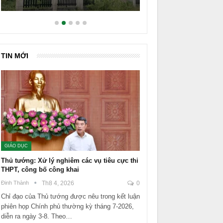
TIN MỚI
GIÁO DỤC
Thủ tướng: Xử lý nghiêm các vụ tiêu cực thi
THPT, công bố công khai
Đinh Thành
Th8 4, 2026
0
Chỉ đạo của Thủ tướng được nêu trong kết luận
phiên họp Chính phủ thường kỳ tháng 7-2026,
diễn ra ngày 3-8. Theo…