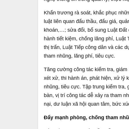
Khẩn trương rà soát, khắc phục nhữ
luật liên quan đấu thầu, đấu giá, quản
khoán,…; sửa đổi, bổ sung Luật Đất
hành tiết kiệm, chống lãng phí, Luậ
thị trấn, Luật Tiếp công dân và các d
tham nhũng, lãng phí, tiêu cực.
Tăng cường công tác kiểm tra, giám sá
xét xử, thi hành án, phát hiện, xử lý
nhũng, tiêu cực. Tập trung kiểm tra, 
bàn, vị trí công tác dễ xảy ra tham nh
nại, dư luận xã hội quan tâm, bức xú
Đẩy mạnh phòng, chống tham nhũn