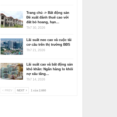
Trang chủ -> Bất động sản
Đề xuất đánh thuế cao với
đất bỏ hoang, hạn…
Th7 30, 2026
Lãi suất neo cao và cuộc tái
cơ cấu trên thị trường BĐS
Th7 21, 2026
Lãi suất cao và bất động sản
khó khăn: Ngân hàng lo khối
nợ xấu tăng…
Th7 14, 2026
PREV
NEXT
1 của 2.660