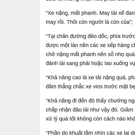
“
Xe nặng, mất phanh. May tài xế đan
may rồi. Thôi còn người là còn của”;
“Tại chân đường đèo dốc, phía trước
được một làn nên các xe xếp hàng chờ
chở nặng mất phanh nên số nhọ quá.
đánh lái sang phải hoặc lao xuống vự
“Khả năng cao là xe tải nặng quá, p
đâm thẳng chắc xe vios trước mặt b
“Khả năng đi đến đó thấy chướng ng
chấp nhận đảo lái như vậy đó. Giảm tố
xử lý quá tốt không còn cách nào kh
“Phần do khuất tầm nhìn các xe lại