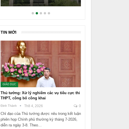
TIN MỚI
GIÁO DỤC
Thủ tướng: Xử lý nghiêm các vụ tiêu cực thi
THPT, công bố công khai
Đinh Thành
Th8 4, 2026
0
Chỉ đạo của Thủ tướng được nêu trong kết luận
phiên họp Chính phủ thường kỳ tháng 7-2026,
diễn ra ngày 3-8. Theo…