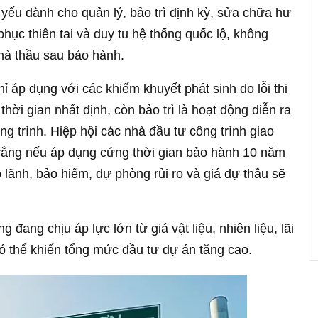
ếu dành cho quản lý, bảo trì định kỳ, sửa chữa hư
phục thiên tai và duy tu hệ thống quốc lộ, không
 nhà thầu sau bảo hành.
áp dụng với các khiếm khuyết phát sinh do lỗi thi
hời gian nhất định, còn bảo trì là hoạt động diễn ra
g trình. Hiệp hội các nhà đầu tư công trình giao
rằng nếu áp dụng cứng thời gian bảo hành 10 năm
o lãnh, bảo hiểm, dự phòng rủi ro và giá dự thầu sẽ
đang chịu áp lực lớn từ giá vật liệu, nhiên liệu, lãi
 có thể khiến tổng mức đầu tư dự án tăng cao.