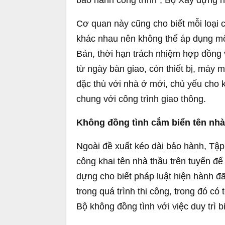
bảo hành công trình”, Bộ Xây dựng n
Cơ quan này cũng cho biết mỗi loại c
khác nhau nên không thể áp dụng mộ
Bản, thời hạn trách nhiệm hợp đồng 
từ ngày bàn giao, còn thiết bị, máy
đặc thù với nhà ở mới, chủ yếu cho 
chung với công trình giao thông.
Không đồng tình cắm biển tên nhà
Ngoài đề xuất kéo dài bảo hành, Tập
công khai tên nhà thầu trên tuyến để
dựng cho biết pháp luật hiện hành đã
trong quá trình thi công, trong đó có 
Bộ không đồng tình với việc duy trì b