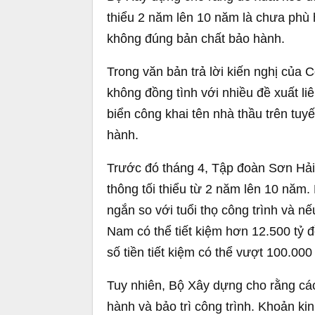
thiểu 2 năm lên 10 năm là chưa phù h
không đúng bản chất bảo hành.
Trong văn bản trả lời kiến nghị củ
không đồng tình với nhiều đề xuất li
biển công khai tên nhà thầu trên tuy
hành.
Trước đó tháng 4, Tập đoàn Sơn Hải 
thông tối thiểu từ 2 năm lên 10 năm
ngắn so với tuổi thọ công trình và 
Nam có thể tiết kiệm hơn 12.500 tỷ 
số tiền tiết kiệm có thể vượt 100.000
Tuy nhiên, Bộ Xây dựng cho rằng cá
hành và bảo trì công trình. Khoản k