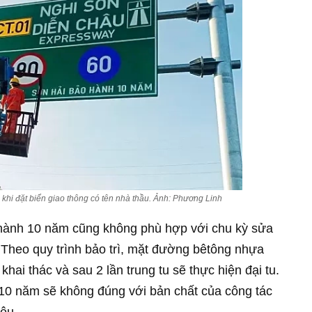
 khi đặt biển giao thông có tên nhà thầu. Ảnh: Phương Linh
o hành 10 năm cũng không phù hợp với chu kỳ sửa
. Theo quy trình bảo trì, mặt đường bêtông nhựa
i thác và sau 2 lần trung tu sẽ thực hiện đại tu.
n 10 năm sẽ không đúng với bản chất của công tác