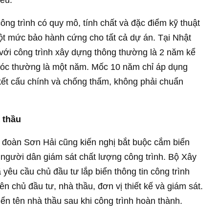
êu.
ông trình có quy mô, tính chất và đặc điểm kỹ thuật
t mức bảo hành cứng cho tất cả dự án. Tại Nhật
với công trình xây dựng thông thường là 2 năm kể
 móc thường là một năm. Mốc 10 năm chỉ áp dụng
kết cấu chính và chống thấm, không phải chuẩn
 thầu
 đoàn Sơn Hải cũng kiến nghị bắt buộc cắm biển
 người dân giám sát chất lượng công trình. Bộ Xây
 yêu cầu chủ đầu tư lắp biển thông tin công trình
tên chủ đầu tư, nhà thầu, đơn vị thiết kế và giám sát.
iển tên nhà thầu sau khi công trình hoàn thành.