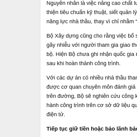
Nguyên nhân là việc nâng cao chất l
thiện tiêu chuẩn kỹ thuật, siết quản l
năng lực nhà thầu, thay vì chỉ nhằm 
Bộ Xây dựng cũng cho rằng việc bổ s
gây nhiễu với người tham gia giao t
bộ. Hiện Bộ chưa ghi nhận quốc gia 
sau khi hoàn thành công trình.
Với các dự án có nhiều nhà thầu tha
được cơ quan chuyên môn đánh giá t
trên đường, Bộ sẽ nghiên cứu công kh
hành công trình trên cơ sở dữ liệu q
điện tử.
Tiếp tục giữ tiền hoặc bảo lãnh b