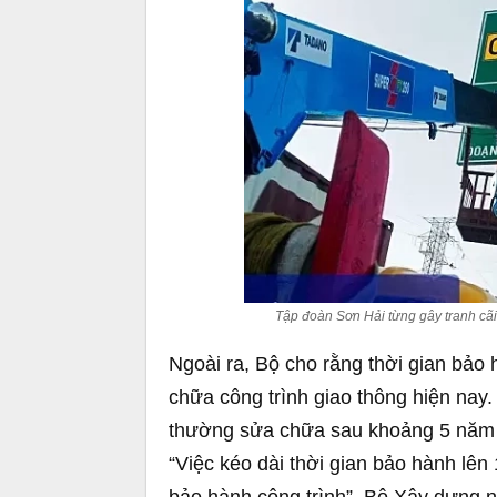
Tập đoàn Sơn Hải từng gây tranh cãi
Ngoài ra, Bộ cho rằng thời gian bả
chữa công trình giao thông hiện nay
thường sửa chữa sau khoảng 5 năm kha
“Việc kéo dài thời gian bảo hành lê