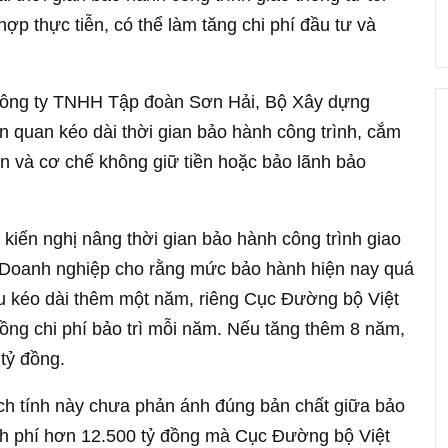
ợp thực tiễn, có thể làm tăng chi phí đầu tư và
a Công ty TNHH Tập đoàn Sơn Hải, Bộ Xây dựng
ên quan kéo dài thời gian bảo hành công trình, cắm
ến và cơ chế không giữ tiền hoặc bảo lãnh bảo
kiến nghị nâng thời gian bảo hành công trình giao
. Doanh nghiệp cho rằng mức bảo hành hiện nay quá
nếu kéo dài thêm một năm, riêng Cục Đường bộ Việt
đồng chi phí bảo trì mỗi năm. Nếu tăng thêm 8 năm,
 tỷ đồng.
ch tính này chưa phản ánh đúng bản chất giữa bảo
inh phí hơn 12.500 tỷ đồng mà Cục Đường bộ Việt