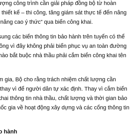
ượng công trình cần giải pháp đồng bộ từ hoàn
ý thiết kế – thi công, tăng giám sát thực tế đến nâng
“nâng cao ý thức” qua biển công khai.
ung các biển thông tin bảo hành trên tuyến có thể
hông vì đây không phải biển phục vụ an toàn đường
nào bắt buộc nhà thầu phải cắm biển công khai tên
m gia, Bộ cho rằng trách nhiệm chất lượng cần
hay vì để người dân tự xác định. Thay vì cắm biển
ai thông tin nhà thầu, chất lượng và thời gian bảo
uốc gia về hoạt động xây dựng và các cổng thông tin
ảo hành