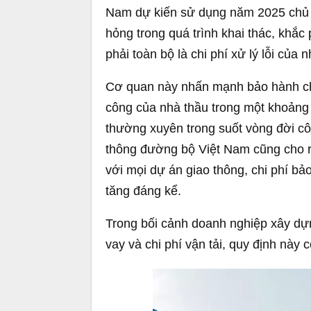
Nam dự kiến sử dụng năm 2025 chủ y
hỏng trong quá trình khai thác, khắc 
phải toàn bộ là chi phí xử lý lỗi của
Cơ quan này nhấn mạnh bảo hành chỉ 
công của nhà thầu trong một khoảng t
thường xuyên trong suốt vòng đời côn
thông đường bộ Việt Nam cũng cho 
với mọi dự án giao thông, chi phí bả
tăng đáng kể.
Trong bối cảnh doanh nghiệp xây dựng 
vay và chi phí vận tải, quy định này