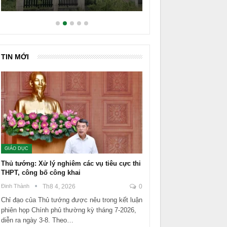
TIN MỚI
GIÁO DỤC
Thủ tướng: Xử lý nghiêm các vụ tiêu cực thi
THPT, công bố công khai
Đinh Thành
Th8 4, 2026
0
Chỉ đạo của Thủ tướng được nêu trong kết luận
phiên họp Chính phủ thường kỳ tháng 7-2026,
diễn ra ngày 3-8. Theo…