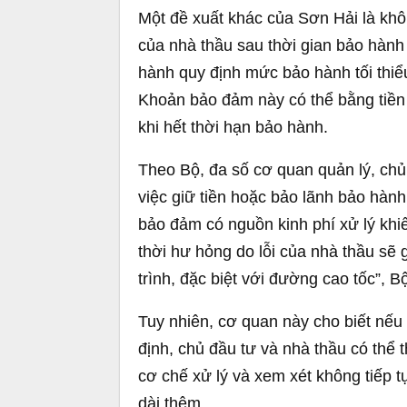
Một đề xuất khác của Sơn Hải là khô
của nhà thầu sau thời gian bảo hành 
hành quy định mức bảo hành tối thiểu
Khoản bảo đảm này có thể bằng tiền
khi hết thời hạn bảo hành.
Theo Bộ, đa số cơ quan quản lý, ch
việc giữ tiền hoặc bảo lãnh bảo hành
bảo đảm có nguồn kinh phí xử lý khi
thời hư hỏng do lỗi của nhà thầu sẽ 
trình, đặc biệt với đường cao tốc”, 
Tuy nhiên, cơ quan này cho biết nếu
định, chủ đầu tư và nhà thầu có thể
cơ chế xử lý và xem xét không tiếp t
dài thêm.