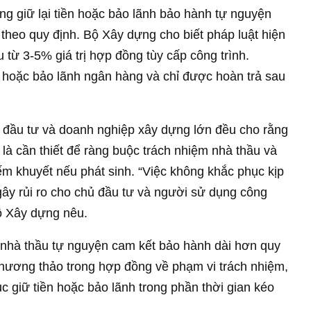
ng giữ lại tiền hoặc bảo lãnh bảo hành tự nguyện
theo quy định. Bộ Xây dựng cho biết pháp luật hiện
 từ 3-5% giá trị hợp đồng tùy cấp công trình.
 hoặc bảo lãnh ngân hàng và chỉ được hoàn trả sau
ủ đầu tư và doanh nghiệp xây dựng lớn đều cho rằng
 là cần thiết để ràng buộc trách nhiệm nhà thầu và
ếm khuyết nếu phát sinh. “Việc không khắc phục kịp
gây rủi ro cho chủ đầu tư và người sử dụng công
Bộ Xây dựng nêu.
 nhà thầu tự nguyện cam kết bảo hành dài hơn quy
 thương thảo trong hợp đồng về phạm vi trách nhiệm,
ục giữ tiền hoặc bảo lãnh trong phần thời gian kéo