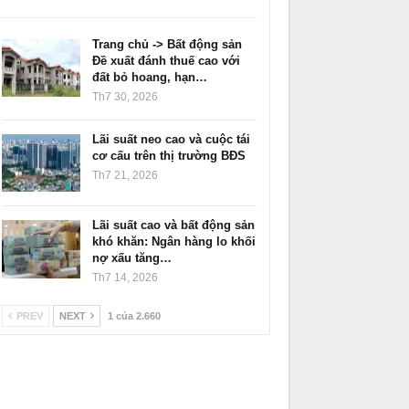
Trang chủ -> Bất động sản
Đề xuất đánh thuế cao với
đất bỏ hoang, hạn…
Th7 30, 2026
Lãi suất neo cao và cuộc tái
cơ cấu trên thị trường BĐS
Th7 21, 2026
Lãi suất cao và bất động sản
khó khăn: Ngân hàng lo khối
nợ xấu tăng…
Th7 14, 2026
PREV
NEXT
1 của 2.660