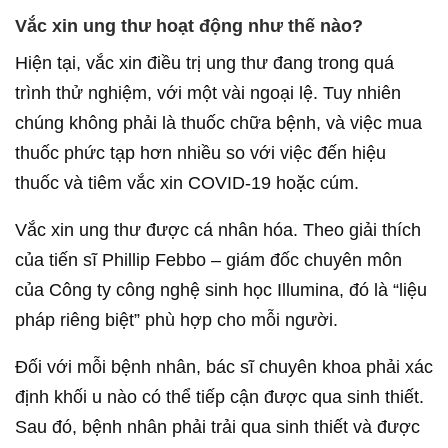
Vắc xin ung thư hoạt động như thế nào?
Hiện tại, vắc xin điều trị ung thư đang trong quá
trình thử nghiệm, với một vài ngoại lệ. Tuy nhiên
chúng không phải là thuốc chữa bệnh, và việc mua
thuốc phức tạp hơn nhiều so với việc đến hiệu
thuốc và tiêm vắc xin COVID-19 hoặc cúm.
Vắc xin ung thư được cá nhân hóa. Theo giải thích
của tiến sĩ Phillip Febbo – giám đốc chuyên môn
của Công ty công nghệ sinh học Illumina, đó là “liệu
pháp riêng biệt” phù hợp cho mỗi người.
Đối với mỗi bệnh nhân, bác sĩ chuyên khoa phải xác
định khối u nào có thể tiếp cận được qua sinh thiết.
Sau đó, bệnh nhân phải trải qua sinh thiết và được