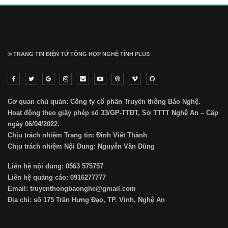
® TRANG TIN ĐIỆN TỬ ТỔNG HỢP NGHỆ TĨNH PLUS
Cơ quan chủ quản: Công ty cổ phần Truyền thông Báo Nghệ.
Hoạt động theo giấy phép số 33/GP-TTĐT, Sở TTTT Nghệ An – Cấp
ngày 06/04/2022.
Chịu trách nhiệm Trang tin: Đinh Viết Thành
Chịu trách nhiệm Nội Dung: Nguyễn Văn Dũng
Liên hệ nội dung: 0563 575757
Liên hệ quảng cáo: 0916277777
Email: truyenthongbaonghe@gmail.com
Địa chỉ: số 175 Trần Hưng Đạo, TP. Vinh, Nghệ An