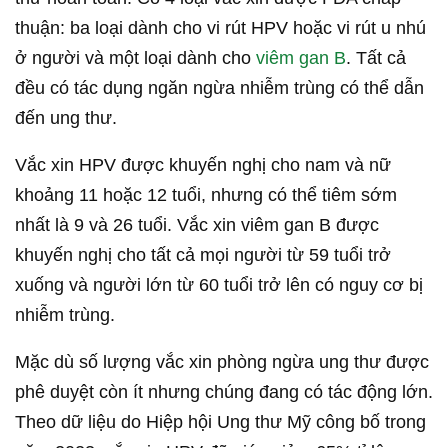
thuận: ba loại dành cho vi rút HPV hoặc vi rút u nhú
ở người và một loại dành cho
viêm gan B
. Tất cả
đều có tác dụng ngăn ngừa nhiễm trùng có thể dẫn
đến ung thư.
Vắc xin HPV được khuyến nghị cho nam và nữ
khoảng 11 hoặc 12 tuổi, nhưng có thể tiêm sớm
nhất là 9 và 26 tuổi. Vắc xin viêm gan B được
khuyến nghị cho tất cả mọi người từ 59 tuổi trở
xuống và người lớn từ 60 tuổi trở lên có nguy cơ bị
nhiễm trùng.
Mặc dù số lượng vắc xin phòng ngừa ung thư được
phê duyệt còn ít nhưng chúng đang có tác động lớn.
Theo dữ liệu do Hiệp hội Ung thư Mỹ công bố trong