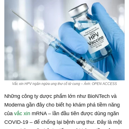
Vắc xin HPV ngăn ngừa ung thư cổ tử cung – Ảnh: OPEN ACCESS
Những công ty dược phẩm lớn như BioNTech và
Moderna gần đây cho biết họ khám phá tiềm năng
của
vắc xin
mRNA – lần đầu tiên được dùng ngăn
COVID-19 – để chống lại bệnh ung thư. Đây là một