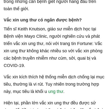
trong những căn bệnh giết người hàng đầu trên
toàn thế giới.
Vắc xin ung thư có ngăn được bệnh?
Tiến sĩ Keith Knutson, giáo sư miễn dịch học tại
Bệnh viện Mayo Clinic, người nghiên cứu và phát
triển vắc xin ung thư, nói với trang tin Fortune: Vắc
xin ung thư không khác nhiều so với vắc xin phòng
các bệnh truyền nhiễm như cúm, sởi, quai bị và
COVID-19.
Vắc xin kích thích hệ thống miễn dịch chống lại mục
tiêu, thường là vi rút. Tuy nhiên trong trường hợp
này, mục tiêu là khối u
ung thư
.
Hiện tại, phần lớn vắc xin ung thư đều được sử