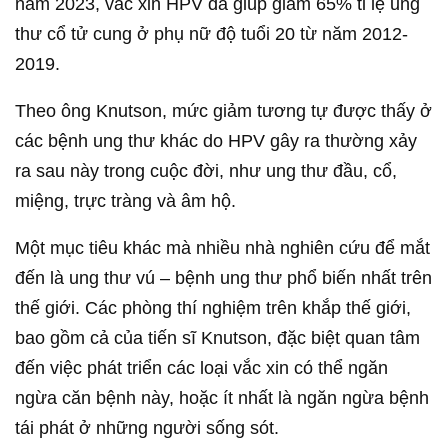
năm 2023, vắc xin HPV đã giúp giảm 65% tỉ lệ ung
thư cổ tử cung ở phụ nữ độ tuổi 20 từ năm 2012-
2019.
Theo ông Knutson, mức giảm tương tự được thấy ở
các bệnh ung thư khác do HPV gây ra thường xảy
ra sau này trong cuộc đời, như ung thư đầu, cổ,
miệng, trực tràng và âm hộ.
Một mục tiêu khác mà nhiều nhà nghiên cứu để mắt
đến là ung thư vú – bệnh ung thư phổ biến nhất trên
thế giới. Các phòng thí nghiệm trên khắp thế giới,
bao gồm cả của tiến sĩ Knutson, đặc biệt quan tâm
đến việc phát triển các loại vắc xin có thể ngăn
ngừa căn bệnh này, hoặc ít nhất là ngăn ngừa bệnh
tái phát ở những người sống sót.