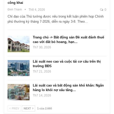
công khai
Đinh Thành
Th8 4, 2026
0
Chỉ đạo của Thủ tướng được nêu trong kết luận phiên họp Chính
phủ thường kỳ tháng 7-2026, diễn ra ngày 3-8. Theo…
Trang chủ -> Bất động sản Đề xuất đánh thuế
cao với đất bỏ hoang, hạn…
Th7 30, 2026
Lãi suất neo cao và cuộc tái cơ cấu trên thị
trường BĐS
Th7 21, 2026
Lãi suất cao và bất động sản khó khăn: Ngân
hàng lo khối nợ xấu tăng…
Th7 14, 2026
PREV
NEXT
1 của 2.660