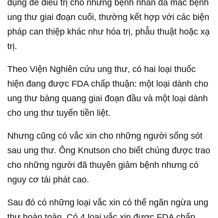
dụng để điều trị cho những bệnh nhân đã mắc bệnh
ung thư giai đoạn cuối, thường kết hợp với các biện
pháp can thiệp khác như hóa trị, phẫu thuật hoặc xạ
trị.
Theo Viện Nghiên cứu ung thư, có hai loại thuốc
hiện đang được FDA chấp thuận: một loại dành cho
ung thư bàng quang giai đoạn đầu và một loại dành
cho ung thư tuyến tiền liệt.
Nhưng cũng có vắc xin cho những người sống sót
sau ung thư. Ông Knutson cho biết chúng được trao
cho những người đã thuyên giảm bệnh nhưng có
nguy cơ tái phát cao.
Sau đó có những loại vắc xin có thể ngăn ngừa ung
thư hoàn toàn. Có 4 loại vắc xin được FDA chấp