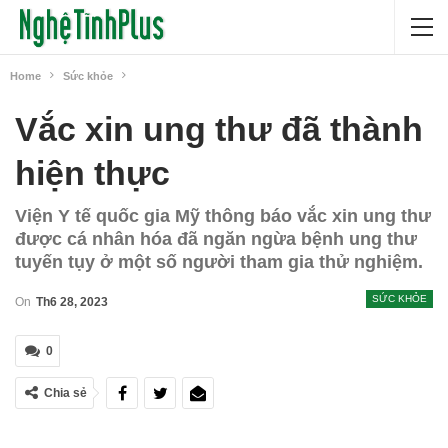
Home
Sức khỏe
Vắc xin ung thư đã thành
hiện thực
Viện Y tế quốc gia Mỹ thông báo vắc xin ung thư
được cá nhân hóa đã ngăn ngừa bệnh ung thư
tuyến tụy ở một số người tham gia thử nghiệm.
SỨC KHỎE
On
Th6 28, 2023
0
Chia sẻ