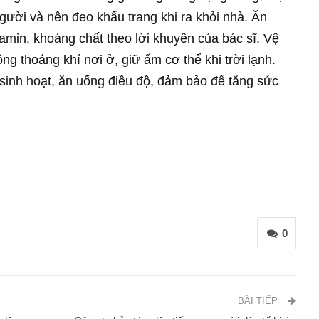
gười và nên đeo khẩu trang khi ra khỏi nhà. Ăn
amin, khoáng chất theo lời khuyên của bác sĩ. Vệ
ng thoáng khí nơi ở, giữ ấm cơ thể khi trời lạnh.
 sinh hoạt, ăn uống điều độ, đảm bảo để tăng sức
0
BÀI TIẾP