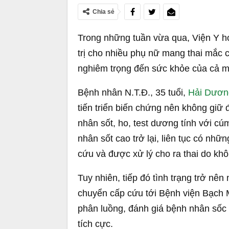
Chia sẻ
Trong những tuần vừa qua, Viện Y h
trị cho nhiều phụ nữ mang thai mắc 
nghiêm trọng đến sức khỏe của cả m
Bệnh nhân N.T.Đ., 35 tuổi,
Hải Dươn
tiến triển biến chứng nên không giữ 
nhân sốt, ho, test dương tính với cúm
nhân sốt cao trở lại, liên tục có nhữ
cứu và được xử lý cho ra thai do kh
Tuy nhiên, tiếp đó tình trạng trở nê
chuyển cấp cứu tới Bệnh viện Bạch Ma
phân luồng, đánh giá bệnh nhân sốc n
tích cực.