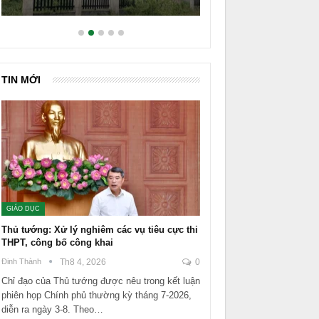
TIN MỚI
GIÁO DỤC
Thủ tướng: Xử lý nghiêm các vụ tiêu cực thi
THPT, công bố công khai
Đinh Thành
Th8 4, 2026
0
Chỉ đạo của Thủ tướng được nêu trong kết luận
phiên họp Chính phủ thường kỳ tháng 7-2026,
diễn ra ngày 3-8. Theo…