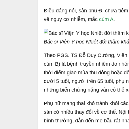
Điều đáng nói, sản phụ Đ. chưa tiêm
về nguy cơ nhiễm, mắc
cúm A
.
Bác sĩ Viện Y học Nhiệt đới thăm k
Theo PGS. TS Đỗ Duy Cường, Viện 
cúm B) là bệnh truyền nhiễm do nhóm
thời điểm giao mùa thu đông hoặc đôn
dưới 5 tuổi, người trên 65 tuổi, phụ
những biến chứng nặng vẫn có thể x
Phụ nữ mang thai khó tránh khỏi các 
sản có nhiều thay đổi về cơ thể. Nội 
bình thường, dẫn đến mẹ bầu rất nh