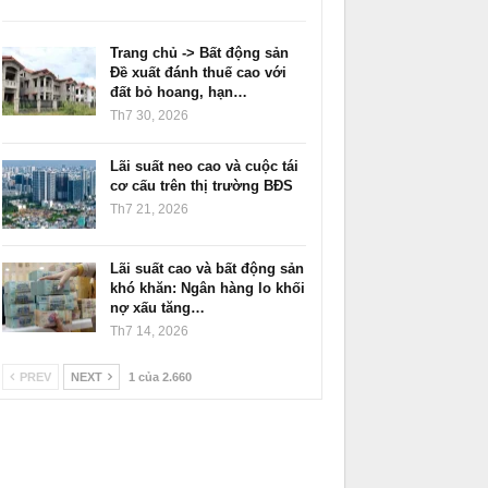
Trang chủ -> Bất động sản
Đề xuất đánh thuế cao với
đất bỏ hoang, hạn…
Th7 30, 2026
Lãi suất neo cao và cuộc tái
cơ cấu trên thị trường BĐS
Th7 21, 2026
Lãi suất cao và bất động sản
khó khăn: Ngân hàng lo khối
nợ xấu tăng…
Th7 14, 2026
PREV
NEXT
1 của 2.660