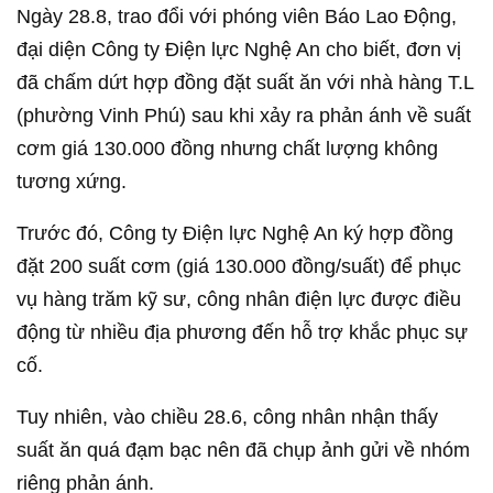
Ngày 28.8, trao đổi với phóng viên Báo Lao Động,
đại diện Công ty Điện lực Nghệ An cho biết, đơn vị
đã chấm dứt hợp đồng đặt suất ăn với nhà hàng T.L
(phường Vinh Phú) sau khi xảy ra phản ánh về suất
cơm giá 130.000 đồng nhưng chất lượng không
tương xứng.
Trước đó, Công ty Điện lực Nghệ An ký hợp đồng
đặt 200 suất cơm (giá 130.000 đồng/suất) để phục
vụ hàng trăm kỹ sư, công nhân điện lực được điều
động từ nhiều địa phương đến hỗ trợ khắc phục sự
cố.
Tuy nhiên, vào chiều 28.6, công nhân nhận thấy
suất ăn quá đạm bạc nên đã chụp ảnh gửi về nhóm
riêng phản ánh.