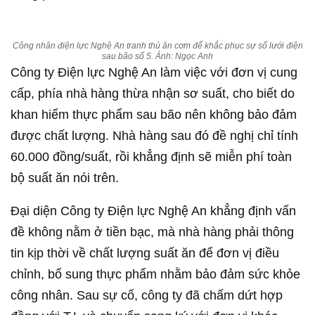
Công nhân điện lực Nghệ An tranh thủ ăn cơm để khắc phục sự số lưới điện
sau bão số 5. Ảnh: Ngọc Anh
Công ty Điện lực Nghệ An làm việc với đơn vị cung
cấp, phía nhà hàng thừa nhận sơ suất, cho biết do
khan hiếm thực phẩm sau bão nên không bảo đảm