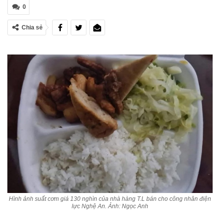
0
Chia sẻ
Hình ảnh suất cơm giá 130 nghìn của nhà hàng T.L bán cho công nhân điện
lực Nghệ An. Ảnh: Ngọc Anh