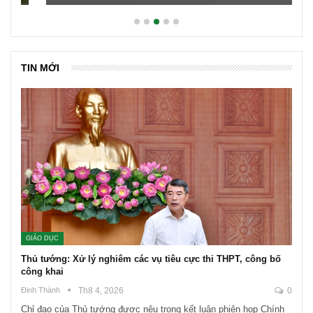
Lãi suất neo cao và cuộc tái cơ cấu trên thị trường BĐS
TIN MỚI