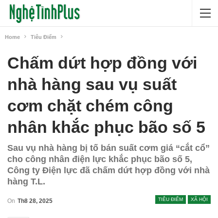
Home
Tiêu Điểm
Chấm dứt hợp đồng với
nhà hàng sau vụ suất
cơm chặt chém công
nhân khắc phục bão số 5
Sau vụ nhà hàng bị tố bán suất cơm giá “cắt cổ”
cho công nhân điện lực khắc phục bão số 5,
Công ty Điện lực đã chấm dứt hợp đồng với nhà
hàng T.L.
TIÊU ĐIỂM
XÃ HỘI
On
Th8 28, 2025