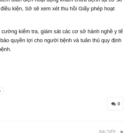
điều kiện, Sở sẽ xem xét thu hồi Giấy phép hoạt
 cường kiểm tra, giám sát các cơ sở hành nghề y tế
 bảo quyền lợi cho người bệnh và tuân thủ quy định
bệnh.
n
0
BÀI TIẾP