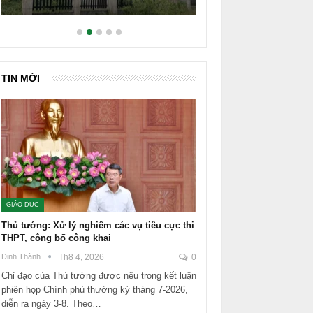
TIN MỚI
GIÁO DỤC
Thủ tướng: Xử lý nghiêm các vụ tiêu cực thi
THPT, công bố công khai
Đinh Thành
Th8 4, 2026
0
Chỉ đạo của Thủ tướng được nêu trong kết luận
phiên họp Chính phủ thường kỳ tháng 7-2026,
diễn ra ngày 3-8. Theo…