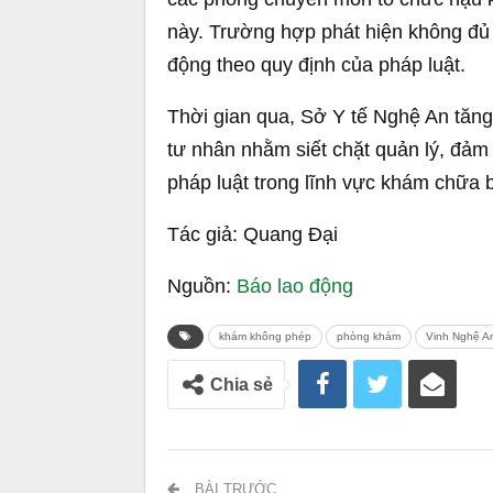
này. Trường hợp phát hiện không đủ 
động theo quy định của pháp luật.
Thời gian qua, Sở Y tế Nghệ An tăng
tư nhân nhằm siết chặt quản lý, đảm
pháp luật trong lĩnh vực khám chữa 
Tác giả: Quang Đại
Nguồn:
Báo lao động
khám không phép
phòng khám
Vinh Nghệ A
Chia sẻ
BÀI TRƯỚC