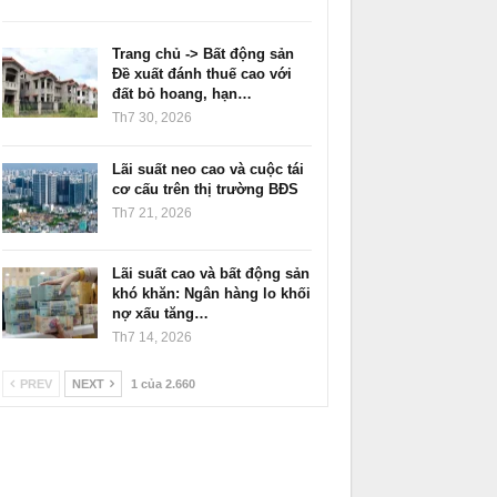
Trang chủ -> Bất động sản
Đề xuất đánh thuế cao với
đất bỏ hoang, hạn…
Th7 30, 2026
Lãi suất neo cao và cuộc tái
cơ cấu trên thị trường BĐS
Th7 21, 2026
Lãi suất cao và bất động sản
khó khăn: Ngân hàng lo khối
nợ xấu tăng…
Th7 14, 2026
PREV
NEXT
1 của 2.660