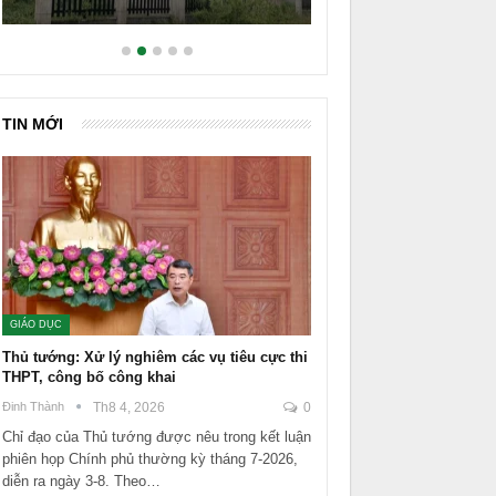
TIN MỚI
GIÁO DỤC
Thủ tướng: Xử lý nghiêm các vụ tiêu cực thi
THPT, công bố công khai
Đinh Thành
Th8 4, 2026
0
Chỉ đạo của Thủ tướng được nêu trong kết luận
phiên họp Chính phủ thường kỳ tháng 7-2026,
diễn ra ngày 3-8. Theo…