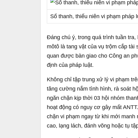
Số thanh, thiếu niên vi phạm pháp 
Đáng chú ý, trong quá trình tuần tra
môtô là tang vật của vụ trộm cắp tài 
quan được bàn giao cho Công an phườ
định của pháp luật.
Không chỉ tập trung xử lý vi phạm tr
tăng cường nắm tình hình, rà soát h
ngăn chặn kịp thời 03 hội nhóm thanh,
hoạt động có nguy cơ gây mất ANTT.
chặn vi phạm ngay từ khi mới manh 
cao, lạng lách, đánh võng hoặc tụ tập