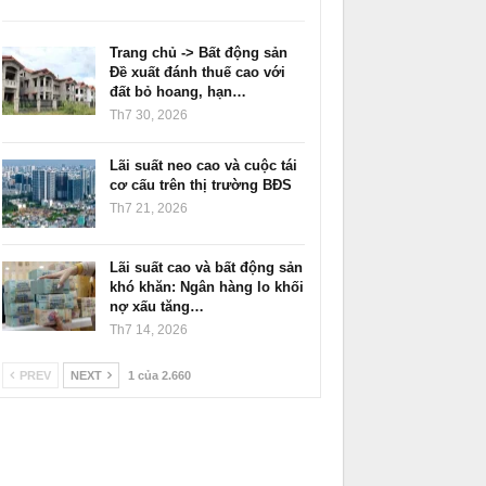
Trang chủ -> Bất động sản
Đề xuất đánh thuế cao với
đất bỏ hoang, hạn…
Th7 30, 2026
Lãi suất neo cao và cuộc tái
cơ cấu trên thị trường BĐS
Th7 21, 2026
Lãi suất cao và bất động sản
khó khăn: Ngân hàng lo khối
nợ xấu tăng…
Th7 14, 2026
PREV
NEXT
1 của 2.660