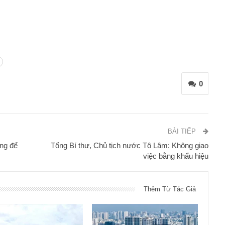
0
BÀI TIẾP
ng để
Tổng Bí thư, Chủ tịch nước Tô Lâm: Không giao
việc bằng khẩu hiệu
Thêm Từ Tác Giả