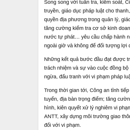
Song song với tuần tra, kiểm soát, 
truyền, giáo dục pháp luật cho thanh,
quyền địa phương trong quản lý, giá
tăng cường kiểm tra cơ sở kinh doan
nước tự phát… yêu cầu chấp hành ng
ngoài giờ và không để đối tượng lợi
Những kết quả bước đầu đạt được tro
trách nhiệm và sự vào cuộc đồng bộ
ngừa, đấu tranh với vi phạm pháp luậ
Trong thời gian tới, Công an tỉnh tiếp
tuyến, địa bàn trọng điểm; tăng cườ
hình, kiên quyết xử lý nghiêm vi ph
ANTT, xây dựng môi trường giao thô
đối với vi phạm.