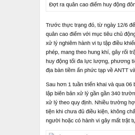
Đợt ra quân cao điểm huy động đôn
Trước thực trạng đó, từ ngày 12/6 đế
quân cao điểm với mục tiêu chủ động
xử lý nghiêm hành vi tụ tập điều khi
phép, mang theo hung khí, gây rối t
huy động tối đa lực lượng, phương ti
địa bàn tiềm ẩn phức tạp về ANTT v
Sau hơn 1 tuần triển khai và qua 06 b
lập biên bản xử lý gần gần 340 trườ
xử lý theo quy định. Nhiều trường hợ
tiện khi chưa đủ điều kiện, không ch
người hoặc có hành vi gây mất trật t