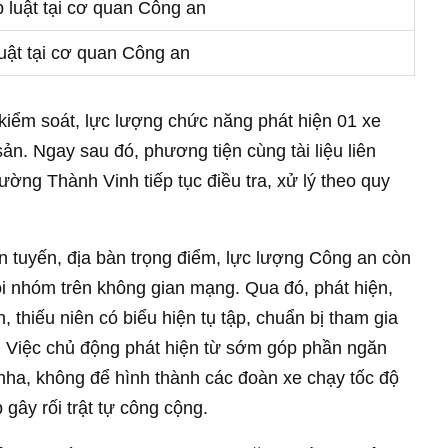
luật tại cơ quan Công an
, kiểm soát, lực lượng chức năng phát hiện 01 xe
sản. Ngay sau đó, phương tiện cùng tài liệu liên
ng Thành Vinh tiếp tục điều tra, xử lý theo quy
ên tuyến, địa bàn trọng điểm, lực lượng Công an còn
ội nhóm trên không gian mạng. Qua đó, phát hiện,
 thiếu niên có biểu hiện tụ tập, chuẩn bị tham gia
 Việc chủ động phát hiện từ sớm góp phần ngăn
nha, không để hình thành các đoàn xe chạy tốc độ
 gây rối trật tự công cộng.