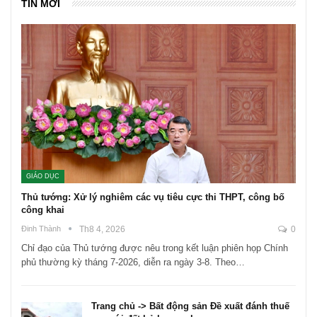
TIN MỚI
GIÁO DỤC
Thủ tướng: Xử lý nghiêm các vụ tiêu cực thi THPT, công bố
công khai
Đinh Thành
Th8 4, 2026
0
Chỉ đạo của Thủ tướng được nêu trong kết luận phiên họp Chính
phủ thường kỳ tháng 7-2026, diễn ra ngày 3-8. Theo…
Trang chủ -> Bất động sản Đề xuất đánh thuế