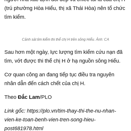
(trú phường Hòa Hiếu, thị xã Thái Hòa) nên tổ chức
tìm kiếm.
Cảnh sát tìm kiếm thi thể chị H trên sông Hiếu. Ảnh: CA
Sau hơn một ngày, lực lượng tìm kiếm cứu nạn đã
tìm, vớt được thi thể chị H ở hạ nguồn sông Hiếu.
Cơ quan công an đang tiếp tục điều tra nguyên
nhân dẫn đến cách chết của chị H.
Theo
Đắc Lam
/PLO
Link gốc: https://plo.vn/tim-thay-thi-the-nu-nhan-
vien-ke-toan-benh-vien-tren-song-hieu-
post681978.html