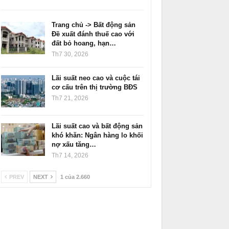
Trang chủ -> Bất động sản
Đề xuất đánh thuế cao với
đất bỏ hoang, hạn…
Th7 30, 2026
Lãi suất neo cao và cuộc tái
cơ cấu trên thị trường BĐS
Th7 21, 2026
Lãi suất cao và bất động sản
khó khăn: Ngân hàng lo khối
nợ xấu tăng…
Th7 14, 2026
PREV
NEXT
1 của 2.660