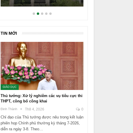
TIN MỚI
GIÁO DỤC
Thủ tướng: Xử lý nghiêm các vụ tiêu cực thi
THPT, công bố công khai
Đinh Thành
Th8 4, 2026
0
Chỉ đạo của Thủ tướng được nêu trong kết luận
phiên họp Chính phủ thường kỳ tháng 7-2026,
diễn ra ngày 3-8. Theo…