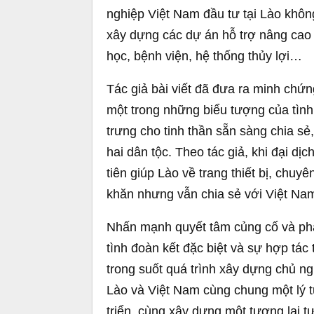
nghiệp Việt Nam đầu tư tại Lào không
xây dựng các dự án hỗ trợ nâng cao
học, bệnh viện, hệ thống thủy lợi…
Tác giả bài viết đã đưa ra minh chứn
một trong những biểu tượng của tình
trưng cho tinh thần sẵn sàng chia s
hai dân tộc. Theo tác giả, khi đại dị
tiên giúp Lào về trang thiết bị, chuy
khăn nhưng vẫn chia sẻ với Việt Nam
Nhấn mạnh quyết tâm củng cố và phát
tình đoàn kết đặc biệt và sự hợp tác 
trong suốt quá trình xây dựng chủ ng
Lào và Việt Nam cùng chung một lý t
triển, cùng xây dựng một tương lai t