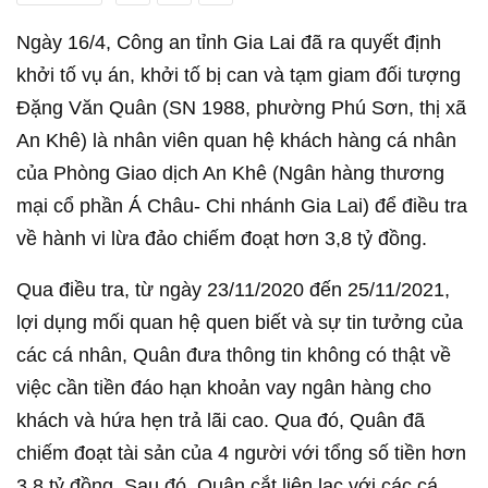
Ngày 16/4, Công an tỉnh Gia Lai đã ra quyết định
khởi tố vụ án, khởi tố bị can và tạm giam đối tượng
Đặng Văn Quân (SN 1988, phường Phú Sơn, thị xã
An Khê) là nhân viên quan hệ khách hàng cá nhân
của Phòng Giao dịch An Khê (Ngân hàng thương
mại cổ phần Á Châu- Chi nhánh Gia Lai) để điều tra
về hành vi lừa đảo chiếm đoạt hơn 3,8 tỷ đồng.
Qua điều tra, từ ngày 23/11/2020 đến 25/11/2021,
lợi dụng mối quan hệ quen biết và sự tin tưởng của
các cá nhân, Quân đưa thông tin không có thật về
việc cần tiền đáo hạn khoản vay ngân hàng cho
khách và hứa hẹn trả lãi cao. Qua đó, Quân đã
chiếm đoạt tài sản của 4 người với tổng số tiền hơn
3,8 tỷ đồng. Sau đó, Quân cắt liên lạc với các cá