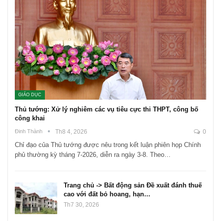
GIÁO DỤC
Thủ tướng: Xử lý nghiêm các vụ tiêu cực thi THPT, công bố
công khai
Đinh Thành
Th8 4, 2026
0
Chỉ đạo của Thủ tướng được nêu trong kết luận phiên họp Chính
phủ thường kỳ tháng 7-2026, diễn ra ngày 3-8. Theo…
Trang chủ -> Bất động sản Đề xuất đánh thuế
cao với đất bỏ hoang, hạn…
Th7 30, 2026