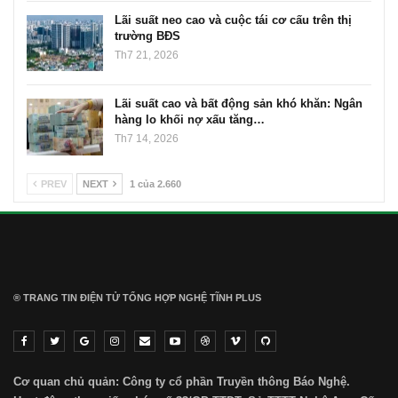
Lãi suất neo cao và cuộc tái cơ cấu trên thị
trường BĐS
Th7 21, 2026
Lãi suất cao và bất động sản khó khăn: Ngân
hàng lo khối nợ xấu tăng…
Th7 14, 2026
PREV
NEXT
1 của 2.660
® TRANG TIN ĐIỆN TỬ ТỔNG HỢP NGHỆ TĨNH PLUS
Cơ quan chủ quản: Công ty cổ phần Truyền thông Báo Nghệ.