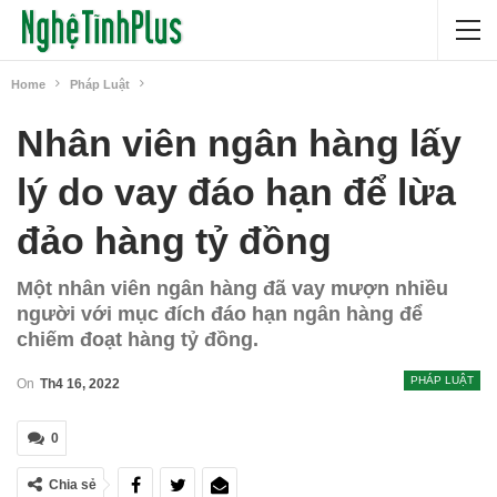
Home
Pháp Luật
Nhân viên ngân hàng lấy
lý do vay đáo hạn để lừa
đảo hàng tỷ đồng
Một nhân viên ngân hàng đã vay mượn nhiều
người với mục đích đáo hạn ngân hàng để
chiếm đoạt hàng tỷ đồng.
PHÁP LUẬT
On
Th4 16, 2022
0
Chia sẻ