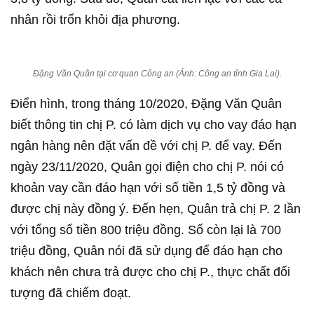
nhân rồi trốn khỏi địa phương.
Đặng Văn Quân tại cơ quan Công an (Ảnh: Công an tỉnh Gia Lai).
Điển hình, trong tháng 10/2020, Đặng Văn Quân
biết thông tin chị P. có làm dịch vụ cho vay đáo hạn
ngân hàng nên đặt vấn đề với chị P. để vay. Đến
ngày 23/11/2020, Quân gọi điện cho chị P. nói có
khoản vay cần đáo hạn với số tiền 1,5 tỷ đồng và
được chị này đồng ý. Đến hẹn, Quân trả chị P. 2 lần
với tổng số tiền 800 triệu đồng. Số còn lại là 700
triệu đồng, Quân nói đã sử dụng để đáo hạn cho
khách nên chưa trả được cho chị P., thực chất đối
tượng đã chiếm đoạt.