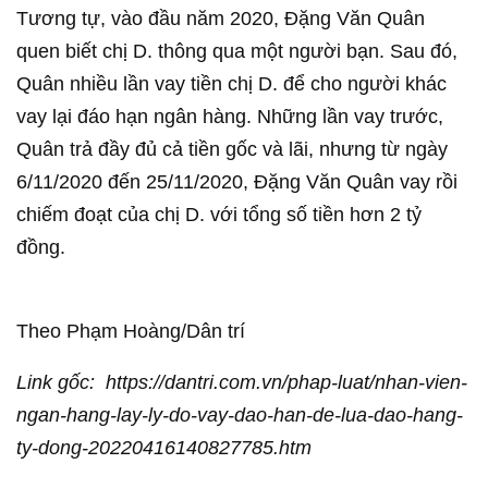
Tương tự, vào đầu năm 2020, Đặng Văn Quân
quen biết chị D. thông qua một người bạn. Sau đó,
Quân nhiều lần vay tiền chị D. để cho người khác
vay lại đáo hạn ngân hàng. Những lần vay trước,
Quân trả đầy đủ cả tiền gốc và lãi, nhưng từ ngày
6/11/2020 đến 25/11/2020, Đặng Văn Quân vay rồi
chiếm đoạt của chị D. với tổng số tiền hơn 2 tỷ
đồng.
Theo Phạm Hoàng/Dân trí
Link gốc: https://dantri.com.vn/phap-luat/nhan-vien-
ngan-hang-lay-ly-do-vay-dao-han-de-lua-dao-hang-
ty-dong-20220416140827785.htm