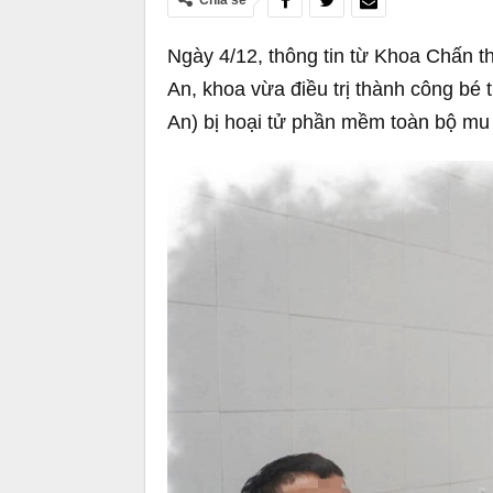
Chia sẻ
Ngày 4/12, thông tin từ Khoa Chấn 
An, khoa vừa điều trị thành công bé 
An) bị hoại tử phần mềm toàn bộ mu b