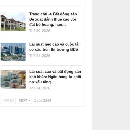
Trang chủ -> Bất động sản
Đề xuất đánh thuế cao với
đất bỏ hoang, hạn…
Th7 30, 2026
Lãi suất neo cao và cuộc tái
cơ cấu trên thị trường BĐS
Th7 21, 2026
Lãi suất cao và bất động sản
khó khăn: Ngân hàng lo khối
nợ xấu tăng…
Th7 14, 2026
PREV
NEXT
1 của 2.660