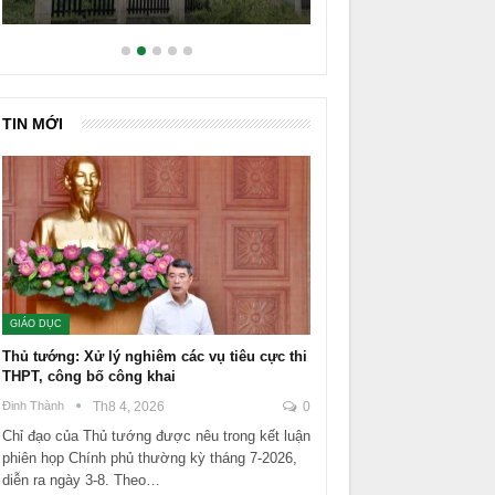
TIN MỚI
GIÁO DỤC
Thủ tướng: Xử lý nghiêm các vụ tiêu cực thi
THPT, công bố công khai
Đinh Thành
Th8 4, 2026
0
Chỉ đạo của Thủ tướng được nêu trong kết luận
phiên họp Chính phủ thường kỳ tháng 7-2026,
diễn ra ngày 3-8. Theo…