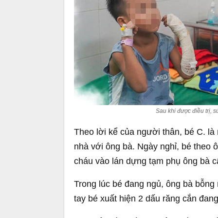
Sau khi được điều trị, 
Theo lời kể của người thân, bé C. l
nhà với ông bà. Ngày nghỉ, bé theo ô
cháu vào lán dựng tạm phụ ông bà cấ
Trong lúc bé đang ngủ, ông bà bỗng n
tay bé xuất hiện 2 dấu răng cắn đang 