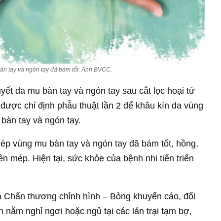
n tay và ngón tay đã bám tốt. Ảnh BVCC.
uyết da mu bàn tay và ngón tay sau cắt lọc hoại tử
 được chỉ định phẫu thuật lần 2 để khâu kín da vùng
bàn tay và ngón tay.
ép vùng mu bàn tay và ngón tay đã bám tốt, hồng,
ền mép. Hiện tại, sức khỏe của bệnh nhi tiến triển
a Chấn thương chỉnh hình – Bỏng khuyến cáo, đối
 nằm nghỉ ngơi hoặc ngủ tại các lán trại tạm bợ,