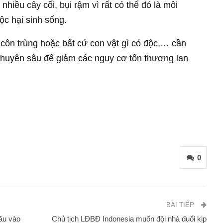
hiều cây cối, bụi rậm vì rất có thể đó là môi
ộc hại sinh sống.
 côn trùng hoặc bất cứ con vật gì có độc,… cần
 chuyên sâu để giảm các nguy cơ tổn thương lan
0
BÀI TIẾP
ầu vào
Chủ tịch LĐBĐ Indonesia muốn đội nhà đuổi kịp