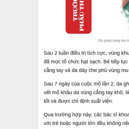
Da ghép vùng mu bà
Sau 2 tuần điều trị tích cực, vùng kh
đã mọc tổ chức hạt sạch. Bé tiếp tục
cẳng tay vá da dày che phủ vùng mu 
Sau 7 ngày của cuộc mổ lần 2, da gh
vết mổ khâu da vùng cẳng tay khô, li
tốt và được chỉ định xuất viện.
Qua trường hợp này, các bác sĩ kho
với trẻ hoặc người lớn đều không nên