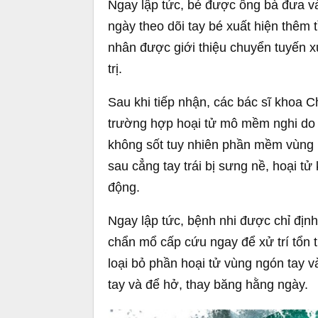
Ngay lập tức, bé được ông bà đưa vào
ngày theo dõi tay bé xuất hiện thêm t
nhân được giới thiệu chuyển tuyến x
trị.
Sau khi tiếp nhận, các bác sĩ khoa 
trường hợp hoại tử mô mềm nghi do n
không sốt tuy nhiên phần mềm vùng n
sau cẳng tay trái bị sưng nề, hoại 
động.
Ngay lập tức, bệnh nhi được chỉ định
chẩn mổ cấp cứu ngay để xử trí tổn t
loại bỏ phần hoại tử vùng ngón tay 
tay và để hở, thay băng hằng ngày.