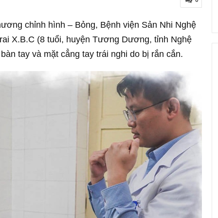
0
thương chỉnh hình – Bỏng, Bệnh viện Sản Nhi Nghệ
trai X.B.C (8 tuổi, huyện Tương Dương, tỉnh Nghệ
àn tay và mặt cẳng tay trái nghi do bị rắn cắn.