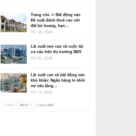
Trang chủ -> Bất động sản
Đề xuất đánh thuế cao với
đất bỏ hoang, hạn…
Th7 30, 2026
Lãi suất neo cao và cuộc tái
cơ cấu trên thị trường BĐS
Th7 21, 2026
Lãi suất cao và bất động sản
khó khăn: Ngân hàng lo khối
nợ xấu tăng…
Th7 14, 2026
PREV
NEXT
1 của 2.660