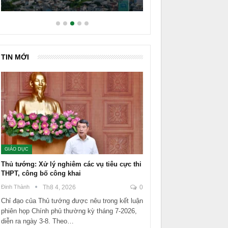
TIN MỚI
GIÁO DỤC
Thủ tướng: Xử lý nghiêm các vụ tiêu cực thi
THPT, công bố công khai
Đinh Thành
Th8 4, 2026
0
Chỉ đạo của Thủ tướng được nêu trong kết luận
phiên họp Chính phủ thường kỳ tháng 7-2026,
diễn ra ngày 3-8. Theo…