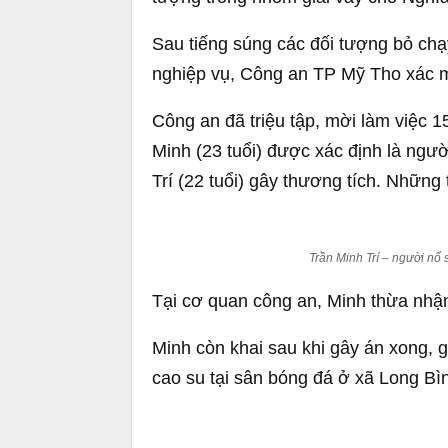
Sau tiếng súng các đối tượng bỏ chạ
nghiệp vụ, Công an TP Mỹ Tho xác mi
Công an đã triệu tập, mời làm việc 1
Minh (23 tuổi) được xác định là ngư
Trí (22 tuổi) gây thương tích. Những 
Trần Minh Trí – người nổ
Tại cơ quan công an, Minh thừa nhận
Minh còn khai sau khi gây án xong, 
cao su tại sân bóng đá ở xã Long B