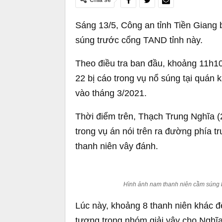
Chia sẻ
Sáng 13/5, Công an tỉnh Tiền Giang b
súng trước cổng TAND tỉnh này.
Theo điều tra ban đầu, khoảng 11h10
22 bị cáo trong vụ nổ súng tại quán
vào tháng 3/2021.
Thời điểm trên, Thạch Trung Nghĩa (2
trong vụ án nói trên ra đường phía t
thanh niên vây đánh.
Hình ảnh nam thanh niên cầm súng 
Lúc này, khoảng 8 thanh niên khác đ
tượng trong nhóm giải vây cho Nghĩa