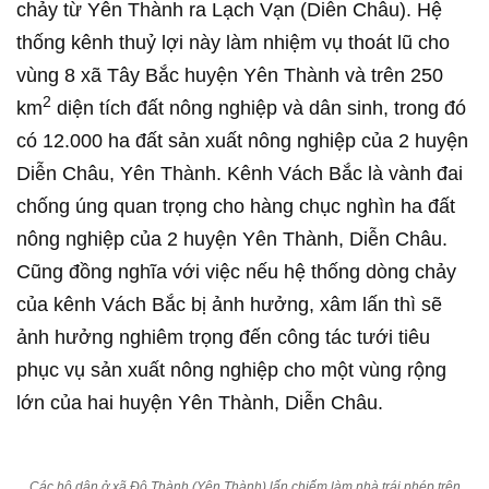
chảy từ Yên Thành ra Lạch Vạn (Diễn Châu). Hệ
thống kênh thuỷ lợi này làm nhiệm vụ thoát lũ cho
vùng 8 xã Tây Bắc huyện Yên Thành và trên 250
2
km
diện tích đất nông nghiệp và dân sinh, trong đó
có 12.000 ha đất sản xuất nông nghiệp của 2 huyện
Diễn Châu, Yên Thành. Kênh Vách Bắc là vành đai
chống úng quan trọng cho hàng chục nghìn ha đất
nông nghiệp của 2 huyện Yên Thành, Diễn Châu.
Cũng đồng nghĩa với việc nếu hệ thống dòng chảy
của kênh Vách Bắc bị ảnh hưởng, xâm lấn thì sẽ
ảnh hưởng nghiêm trọng đến công tác tưới tiêu
phục vụ sản xuất nông nghiệp cho một vùng rộng
lớn của hai huyện Yên Thành, Diễn Châu.
Các hộ dân ở xã Đô Thành (Yên Thành) lấn chiếm làm nhà trái phép trên