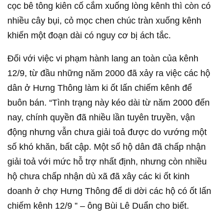
cọc bê tông kiên cố cắm xuống lòng kênh thì còn có
nhiều cây bụi, cỏ mọc chen chúc tràn xuống kênh
khiến một đoạn dài có nguy cơ bị ách tắc.
Đối với việc vi phạm hành lang an toàn của kênh
12/9, từ đầu những năm 2000 đã xảy ra việc các hộ
dân ở Hưng Thông làm ki ốt lấn chiếm kênh để
buôn bán. “Tình trạng này kéo dài từ năm 2000 đến
nay, chính quyền đã nhiều lần tuyên truyền, vận
động nhưng vẫn chưa giải toả được do vướng một
số khó khăn, bất cập. Một số hộ dân đã chấp nhận
giải toả với mức hỗ trợ nhất định, nhưng còn nhiều
hộ chưa chấp nhận dù xã đã xây các ki ốt kinh
doanh ở chợ Hưng Thông để di dời các hộ có ốt lấn
chiếm kênh 12/9 ” – ông Bùi Lê Duẩn cho biết.