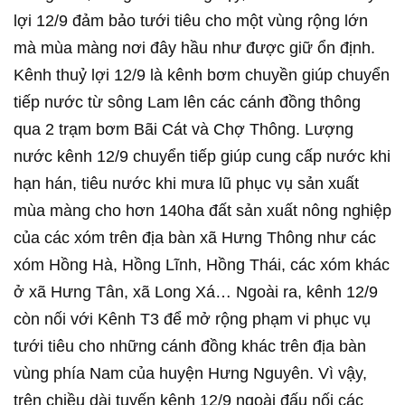
lợi 12/9 đảm bảo tưới tiêu cho một vùng rộng lớn
mà mùa màng nơi đây hầu như được giữ ổn định.
Kênh thuỷ lợi 12/9 là kênh bơm chuyền giúp chuyển
tiếp nước từ sông Lam lên các cánh đồng thông
qua 2 trạm bơm Bãi Cát và Chợ Thông. Lượng
nước kênh 12/9 chuyển tiếp giúp cung cấp nước khi
hạn hán, tiêu nước khi mưa lũ phục vụ sản xuất
mùa màng cho hơn 140ha đất sản xuất nông nghiệp
của các xóm trên địa bàn xã Hưng Thông như các
xóm Hồng Hà, Hồng Lĩnh, Hồng Thái, các xóm khác
ở xã Hưng Tân, xã Long Xá… Ngoài ra, kênh 12/9
còn nối với Kênh T3 để mở rộng phạm vi phục vụ
tưới tiêu cho những cánh đồng khác trên địa bàn
vùng phía Nam của huyện Hưng Nguyên. Vì vậy,
trên chiều dài tuyến kênh 12/9 ngoài đấu nối các