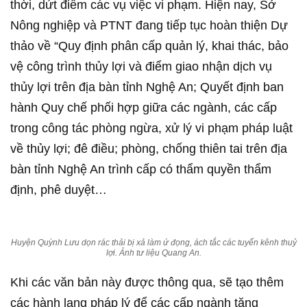
thời, dứt điểm các vụ việc vi phạm. Hiện nay, Sở
Nông nghiệp và PTNT đang tiếp tục hoàn thiện Dự
thảo về “Quy định phân cấp quản lý, khai thác, bảo
vệ công trình thủy lợi và điểm giao nhận dịch vụ
thủy lợi trên địa bàn tỉnh Nghệ An; Quyết định ban
hành Quy chế phối hợp giữa các ngành, các cấp
trong công tác phòng ngừa, xử lý vi phạm pháp luật
về thủy lợi; đê điều; phòng, chống thiên tai trên địa
bàn tỉnh Nghệ An trình cấp có thẩm quyền thẩm
định, phê duyệt…
Huyện Quỳnh Lưu dọn rác thải bị xả làm ứ đọng, ách tắc các tuyến kênh thuỷ
lợi. Ảnh tư liệu Quang An.
Khi các văn bản này được thông qua, sẽ tạo thêm
các hành lang pháp lý để các cấp ngành tăng