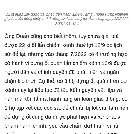
22 ốt quán xây dựng trái phép trên Kênh 12/9 ở Hưng Thông Hưng Nguyên
gây ách tắc dòng chảy, ảnh hưởng tưới tiêu thuỷ lợi. Ảnh chụp ngày 3/8/2022.
Ảnh: Hoài Thu
Ông Duẩn cũng cho biết thêm, tuy chưa giải toả
được 22 ki ốt lấn chiếm kênh thuỷ lợi 12/9 do lịch
sử để lại, nhưng vào tháng 7/2022 có 4 trường hợp
có hành vi dựng ốt quán lấn chiếm kênh 12/9 được
người dân và chính quyền đã phát hiện và ngăn
chặn kịp thời. Cụ thể, có 3 hộ dựng ốt quán trên bờ
kênh nay lại tiếp tục đã tập kết nguyên vật liệu và
hàn mái tôn lấn ra hành lang an toàn giao thông; có
1 hộ tập kết các cọc sắt để chuẩn bị lót ván làm nền
để dựng ốt cũng đã được phát hiện và xử phạt vi
phạm hành chính, yêu cầu chấm dứt hành vi lấn