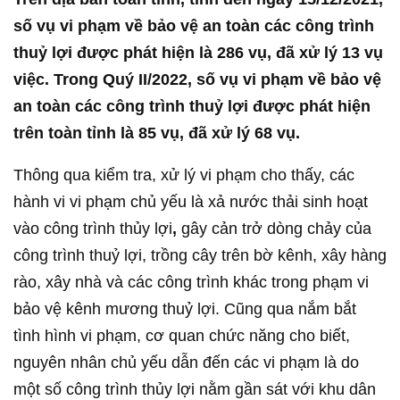
số vụ vi phạm về bảo vệ an toàn các công trình
thuỷ lợi được phát hiện là 286 vụ, đã xử lý 13 vụ
việc. Trong Quý II/2022, số vụ vi phạm về bảo vệ
an toàn các công trình thuỷ lợi được phát hiện
trên toàn tỉnh là 85 vụ, đã xử lý 68 vụ.
Thông qua kiểm tra, xử lý vi phạm cho thấy, các
hành vi vi phạm chủ yếu là xả nước thải sinh hoạt
vào công trình thủy lợi
,
gây cản trở dòng chảy của
công trình thuỷ lợi, trồng cây trên bờ kênh, xây hàng
rào, xây nhà và các công trình khác trong phạm vi
bảo vệ kênh mương thuỷ lợi. Cũng qua nắm bắt
tình hình vi phạm, cơ quan chức năng cho biết,
nguyên nhân chủ yếu dẫn đến các vi phạm là do
một số công trình thủy lợi nằm gần sát với khu dân