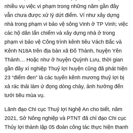
nhiều vụ việc vi phạm trong những năm gần đây
vẫn chưa được xử lý dứt điểm. Ví như xây dựng
nhà trong phạm vi bảo vệ sông Vinh ở TP Vinh; việc
các hộ dân lấn chiếm và xây dựng nhà ở trong
phạm vi bảo vệ Công trình kênh tiêu Vách Bắc và
Kênh N18A trên địa bàn xã Đô Thành, huyện Yên
Thành… Hoặc như ở huyện Quỳnh Lưu, thời gian
gần đây xí nghiệp Thuỷ lợi huyện cũng đã phát hiện
23 “điểm đen” là các tuyến kênh mương thuỷ lợi bị
xả rác thải làm ứ đọng dòng chảy, ảnh hưởng đến
tưới tiêu mùa vụ.
Lãnh đạo Chi cục Thuỷ lợi Nghệ An cho biết, năm
2021, Sở Nông nghiệp và PTNT đã chỉ đạo Chi cục
Thủy lợi thành lập 05 đoàn công tác thực hiện thanh