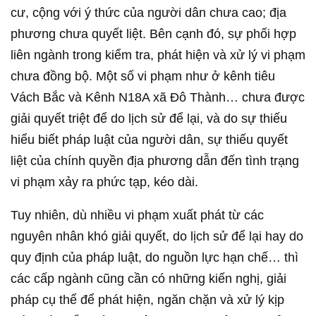
cư, cộng với ý thức của người dân chưa cao; địa
phương chưa quyết liệt. Bên cạnh đó, sự phối hợp
liên ngành trong kiểm tra, phát hiện và xử lý vi phạm
chưa đồng bộ. Một số vi phạm như ở kênh tiêu
Vách Bắc và Kênh N18A xã Đô Thành… chưa được
giải quyết triệt để do lịch sử để lại, và do sự thiếu
hiểu biết pháp luật của người dân, sự thiếu quyết
liệt của chính quyền địa phương dẫn đến tình trạng
vi phạm xảy ra phức tạp, kéo dài.
Tuy nhiên, dù nhiều vi phạm xuất phát từ các
nguyên nhân khó giải quyết, do lịch sử để lại hay do
quy định của pháp luật, do nguồn lực hạn chế… thì
các cấp ngành cũng cần có những kiến nghị, giải
pháp cụ thể để phát hiện, ngăn chặn và xử lý kịp