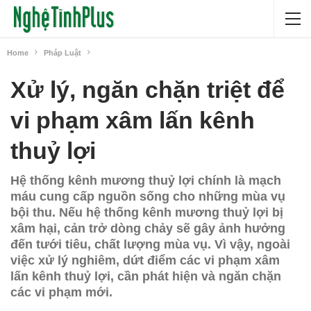
Home
Pháp Luật
Xử lý, ngăn chặn triệt để
vi phạm xâm lấn kênh
thuỷ lợi
Hệ thống kênh mương thuỷ lợi chính là mạch
máu cung cấp nguồn sống cho những mùa vụ
bội thu. Nếu hệ thống kênh mương thuỷ lợi bị
xâm hại, cản trở dòng chảy sẽ gây ảnh hưởng
đến tưới tiêu, chất lượng mùa vụ. Vì vậy, ngoài
việc xử lý nghiêm, dứt điểm các vi phạm xâm
lấn kênh thuỷ lợi, cần phát hiện và ngăn chặn
các vi phạm mới.