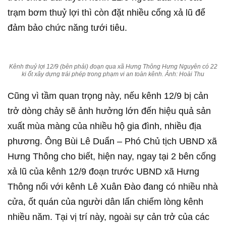
trạm bơm thuỷ lợi thì còn đặt nhiều cống xả lũ để
đảm bảo chức năng tưới tiêu.
Kênh thuỷ lợi 12/9 (bên phải) đoạn qua xã Hưng Thông Hưng Nguyên có 22
ki ốt xây dựng trái phép trong phạm vi an toàn kênh. Ảnh: Hoài Thu
Cũng vì tầm quan trọng này, nếu kênh 12/9 bị cản
trở dòng chảy sẽ ảnh hưởng lớn đến hiệu quả sản
xuất mùa màng của nhiều hộ gia đình, nhiều địa
phương. Ông Bùi Lê Duẩn – Phó Chủ tịch UBND xã
Hưng Thông cho biết, hiện nay, ngay tại 2 bên cống
xả lũ của kênh 12/9 đoạn trước UBND xã Hưng
Thông nối với kênh Lê Xuân Đào đang có nhiều nhà
cửa, ốt quán của người dân lấn chiếm lòng kênh
nhiều năm. Tại vị trí này, ngoài sự cản trở của các