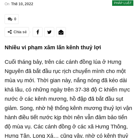
PHÁP LUẬT
On
Th8 10, 2022
0
Chia sẻ
Nhiều vi phạm xâm lấn kênh thuỷ lợi
Cuối tháng bảy, trên các cánh đồng lúa ở Hưng
Nguyên đã bắt đầu rục rịch chuyển mình cho một
mùa vụ mới. Thời gian này, nắng nóng đã kéo dài
khá lâu, có những ngày trên 37-38 độ C khiến mực
nước ở các kênh mương, hồ đập đã bắt đầu sụt
giảm. Song, nhờ hệ thống kênh mương thuỷ lợi vận
hành điều tiết nước kịp thời nên vẫn đảm bảo tiến
độ mùa vụ. Các cánh đồng ở các xã Hưng Thông,
Hưng Tân, Long Xá… cũng vậy, nhờ có kênh thuỷ