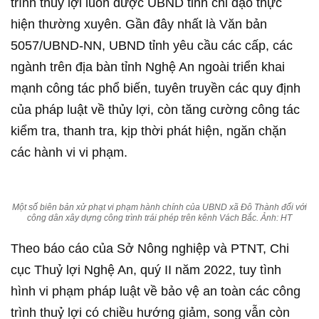
trình thuỷ lợi luôn được UBND tỉnh chỉ đạo thực
hiện thường xuyên. Gần đây nhất là Văn bản
5057/UBND-NN, UBND tỉnh yêu cầu các cấp, các
ngành trên địa bàn tỉnh Nghệ An ngoài triển khai
mạnh công tác phổ biến, tuyên truyền các quy định
của pháp luật về thủy lợi, còn tăng cường công tác
kiểm tra, thanh tra, kịp thời phát hiện, ngăn chặn
các hành vi vi phạm.
Một số biên bản xử phạt vi phạm hành chính của UBND xã Đô Thành đối với
công dân xây dựng công trình trái phép trên kênh Vách Bắc. Ảnh: HT
Theo báo cáo của Sở Nông nghiệp và PTNT, Chi
cục Thuỷ lợi Nghệ An, quý II năm 2022, tuy tình
hình vi phạm pháp luật về bảo vệ an toàn các công
trình thuỷ lợi có chiều hướng giảm, song vẫn còn