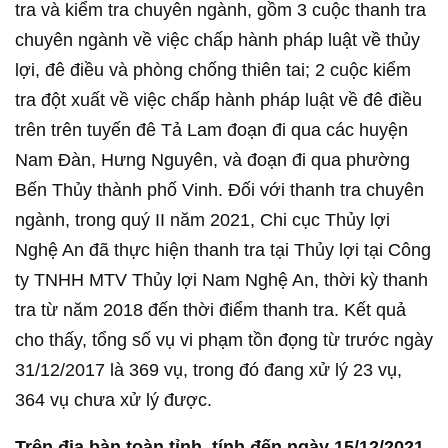
tra và kiểm tra chuyên ngành, gồm 3 cuộc thanh tra
chuyên ngành về việc chấp hành pháp luật về thủy
lợi, đê điều và phòng chống thiên tai; 2 cuộc kiểm
tra đột xuất về việc chấp hành pháp luật về đê điều
trên trên tuyến đê Tả Lam đoạn đi qua các huyện
Nam Đàn, Hưng Nguyên, và đoạn đi qua phường
Bến Thủy thành phố Vinh. Đối với thanh tra chuyên
ngành, trong quý II năm 2021, Chi cục Thủy lợi
Nghệ An đã thực hiện thanh tra tại Thủy lợi tại Công
ty TNHH MTV Thủy lợi Nam Nghệ An, thời kỳ thanh
tra từ năm 2018 đến thời điểm thanh tra. Kết quả
cho thấy, tổng số vụ vi phạm tồn đọng từ trước ngày
31/12/2017 là 369 vụ, trong đó đang xử lý 23 vụ,
364 vụ chưa xử lý được.
Trên địa bàn toàn tỉnh, tính đến ngày 15/12/2021,