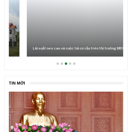
Lãi suất neo cao và cuộc tái cơ cấu trên thị trường BĐS
TIN MỚI