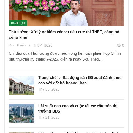
GIÁO DỤC
Thủ tướng: Xử lý nghiêm các vụ tiêu cực thi THPT, công bố
công khai
Đinh Thành
Th8 4, 2026
0
Chỉ đạo của Thủ tướng được nêu trong kết luận phiên họp Chính
phủ thường kỳ tháng 7-2026, diễn ra ngày 3-8. Theo…
Trang chủ -> Bất động sản Đề xuất đánh thuế
cao với đất bỏ hoang, hạn…
Th7 30, 2026
Lãi suất neo cao và cuộc tái cơ cấu trên thị
trường BĐS
Th7 21, 2026