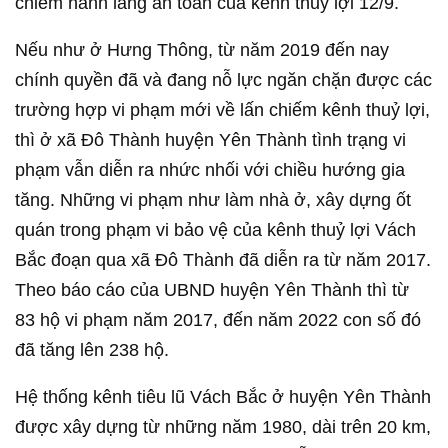
chiếm hành lang an toàn của kênh thuỷ lợi 12/9.
Nếu như ở Hưng Thông, từ năm 2019 đến nay
chính quyền đã và đang nỗ lực ngăn chặn được các
trường hợp vi phạm mới về lấn chiếm kênh thuỷ lợi,
thì ở xã Đô Thành huyện Yên Thành tình trạng vi
phạm vẫn diễn ra nhức nhối với chiều hướng gia
tăng. Những vi phạm như làm nhà ở, xây dựng ốt
quán trong phạm vi bảo vệ của kênh thuỷ lợi Vách
Bắc đoạn qua xã Đô Thành đã diễn ra từ năm 2017.
Theo báo cáo của UBND huyện Yên Thành thì từ
83 hộ vi phạm năm 2017, đến năm 2022 con số đó
đã tăng lên 238 hộ.
Hệ thống kênh tiêu lũ Vách Bắc ở huyện Yên Thành
được xây dựng từ những năm 1980, dài trên 20 km,