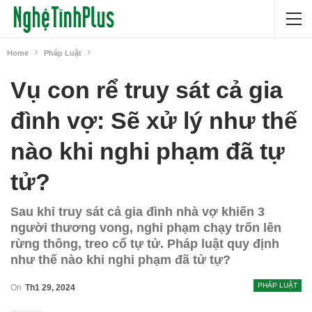
Home
Pháp Luật
Vụ con rể truy sát cả gia
đình vợ: Sẽ xử lý như thế
nào khi nghi phạm đã tự
tử?
Sau khi truy sát cả gia đình nhà vợ khiến 3
người thương vong, nghi phạm chạy trốn lên
rừng thông, treo cổ tự tử. Pháp luật quy định
như thế nào khi nghi phạm đã tử tự?
PHÁP LUẬT
On
Th1 29, 2024