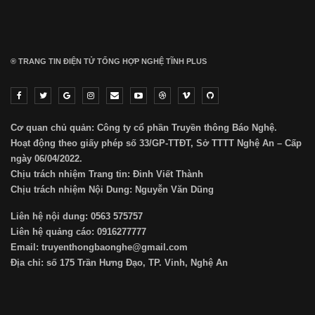
® TRANG TIN ĐIỆN TỬ ТỔNG HỢP NGHỆ TĨNH PLUS
Cơ quan chủ quản: Công ty cổ phần Truyền thông Báo Nghệ.
Hoạt động theo giấy phép số 33/GP-TTĐT, Sở TTTT Nghệ An – Cấp
ngày 06/04/2022.
Chịu trách nhiệm Trang tin: Đinh Viết Thành
Chịu trách nhiệm Nội Dung: Nguyễn Văn Dũng
Liên hệ nội dung: 0563 575757
Liên hệ quảng cáo: 0916277777
Email: truyenthongbaonghe@gmail.com
Địa chỉ: số 175 Trần Hưng Đạo, TP. Vinh, Nghệ An