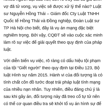
vợ đã tử vong, vụ việc sẽ được xử lý thế nào? Luật
sư Nguyễn Hồng Thái – Giám đốc Cty Luật TNHH
Quốc tế Hồng Thái và Đồng nghiệp, Đoàn Luật sư
TP Hà Nội cho biết, đây là vụ án mạng đặc biệt
nghiêm trọng. Bởi vậy, CQĐT sẽ vào cuộc xác minh
làm rõ sự việc để giải quyết theo quy định của pháp
luật.
Với diễn biến vụ việc, rõ ràng có dấu hiệu tội phạm
của tội “Giết người” theo quy định tại Điều 123, Bộ
luật Hình sự năm 2015. Hành vi của đối tượng là có
tính chất côn đồ tước đoạt trái pháp luật tính mạng
của nhiều nạn nhân. Tuy nhiên, điều đáng chú ý là
sau khi gây án, đối tượng này đã treo cổ tự tử nên
có thể cơ quan điều tra sẽ khởi tố vụ án hình sự để