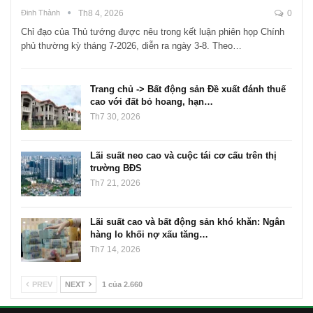
Đinh Thành
Th8 4, 2026
0
Chỉ đạo của Thủ tướng được nêu trong kết luận phiên họp Chính
phủ thường kỳ tháng 7-2026, diễn ra ngày 3-8. Theo…
Trang chủ -> Bất động sản Đề xuất đánh thuế
cao với đất bỏ hoang, hạn…
Th7 30, 2026
Lãi suất neo cao và cuộc tái cơ cấu trên thị
trường BĐS
Th7 21, 2026
Lãi suất cao và bất động sản khó khăn: Ngân
hàng lo khối nợ xấu tăng…
Th7 14, 2026
PREV
NEXT
1 của 2.660