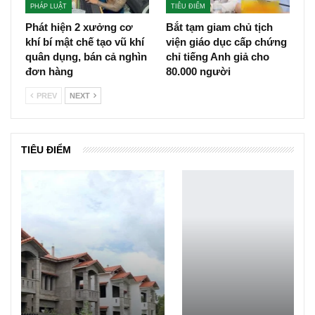
PHÁP LUẬT
TIÊU ĐIỂM
Phát hiện 2 xưởng cơ
Bắt tạm giam chủ tịch
khí bí mật chế tạo vũ khí
viện giáo dục cấp chứng
quân dụng, bán cả nghìn
chỉ tiếng Anh giả cho
đơn hàng
80.000 người
PREV
NEXT
TIÊU ĐIỂM