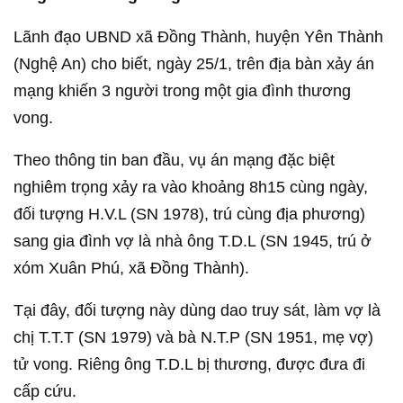
Lãnh đạo UBND xã Đồng Thành, huyện Yên Thành
(Nghệ An) cho biết, ngày 25/1, trên địa bàn xảy án
mạng khiến 3 người trong một gia đình thương
vong.
Theo thông tin ban đầu, vụ án mạng đặc biệt
nghiêm trọng xảy ra vào khoảng 8h15 cùng ngày,
đối tượng H.V.L (SN 1978), trú cùng địa phương)
sang gia đình vợ là nhà ông T.D.L (SN 1945, trú ở
xóm Xuân Phú, xã Đồng Thành).
Tại đây, đối tượng này dùng dao truy sát, làm vợ là
chị T.T.T (SN 1979) và bà N.T.P (SN 1951, mẹ vợ)
tử vong. Riêng ông T.D.L bị thương, được đưa đi
cấp cứu.