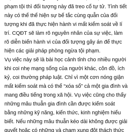
phạm tội thì đối tượng này đã treo cổ tự tử. Tình tiết
này có thể thể hiện sự bế tắc cùng quẫn của đối
tượng khi đã thực hiện hành vi mất kiểm soát về lí
trí. CQĐT sẽ làm rõ nguyên nhân của sự việc, làm
rõ diễn biến hành vi của đối tượng gây án để thực
hiện các giải pháp phòng ngừa tội phạm.
Vụ việc này sẽ là bài học cảnh tỉnh cho nhiều người
khi coi nhẹ mạng sống của người khác, côn đồ, ích
kỷ, coi thường pháp luật. Chỉ vì một cơn nóng giận
mất kiểm soát mà có thể “xóa sổ” cả một gia đình và
mang điều tiếng trong xã hội. Vụ việc cũng cho thấy
những mâu thuẫn gia đình cần được kiểm soát
bằng những kỹ năng, kiến thức, kinh nghiệm hiểu
biết. Nếu những mâu thuẫn kéo dài không được giải
quyết hoặc có những và chạm xung đột thách thức