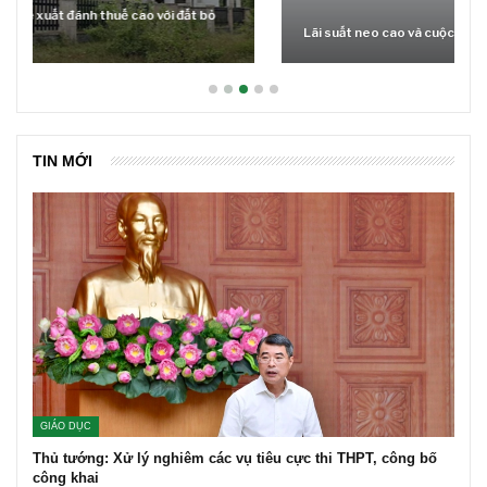
Lãi suất neo cao và cuộc tái cơ cấu trên thị trường BĐS
TIN MỚI
GIÁO DỤC
Thủ tướng: Xử lý nghiêm các vụ tiêu cực thi THPT, công bố
công khai