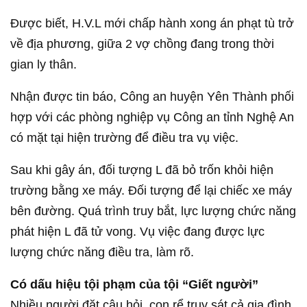
Được biết, H.V.L mới chấp hành xong án phạt tù trở
về địa phương, giữa 2 vợ chồng đang trong thời
gian ly thân.
Nhận được tin báo, Công an huyện Yên Thành phối
hợp với các phòng nghiệp vụ Công an tỉnh Nghệ An
có mặt tại hiện trường để điều tra vụ việc.
Sau khi gây án, đối tượng L đã bỏ trốn khỏi hiện
trường bằng xe máy. Đối tượng để lại chiếc xe máy
bên đường. Quá trình truy bắt, lực lượng chức năng
phát hiện L đã tử vong. Vụ việc đang được lực
lượng chức năng điều tra, làm rõ.
Có dấu hiệu tội phạm của tội “Giết người”
Nhiều người đặt câu hỏi, con rể truy sát cả gia đình