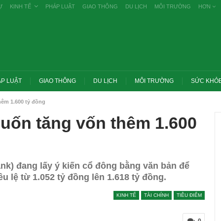
Ự
KINH TẾ
PHÁP LUẬT
GIAO THÔNG
DU LỊCH
MÔI TRƯỜNG
HƠN
P LUẬT
GIAO THÔNG
DU LỊCH
MÔI TRƯỜNG
SỨC KHỎ
hêm 1.600 tỷ đồng
uốn tăng vốn thêm 1.600
nk) đang lấy ý kiến cổ đông bằng văn bản để
 lệ từ 1.052 tỷ đồng lên 1.618 tỷ đồng.
KINH TẾ
TÀI CHÍNH
TIÊU ĐIỂM
Trang chủ -> Bất động sản Đề xuất đánh
nghiêm các vụ tiêu cực
thuế cao với đất bỏ hoang, hạn chế đầu
ố công khai
cơ…