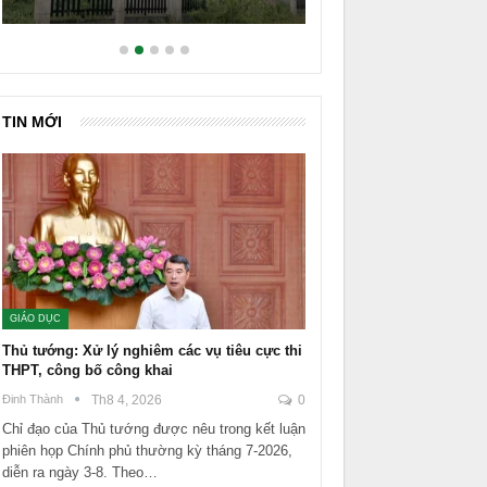
TIN MỚI
GIÁO DỤC
Thủ tướng: Xử lý nghiêm các vụ tiêu cực thi
THPT, công bố công khai
Đinh Thành
Th8 4, 2026
0
Chỉ đạo của Thủ tướng được nêu trong kết luận
phiên họp Chính phủ thường kỳ tháng 7-2026,
diễn ra ngày 3-8. Theo…