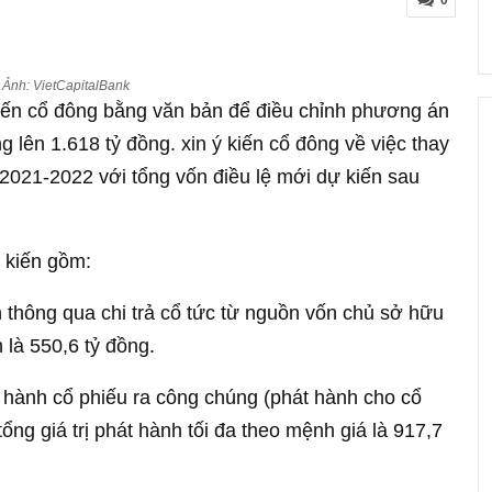
0
Ảnh: VietCapitalBank
kiến cổ đông bằng văn bản để điều chỉnh phương án
g lên 1.618 tỷ đồng. xin ý kiến cổ đông về việc thay
2021-2022 với tổng vốn điều lệ mới dự kiến sau
 kiến gồm:
 thông qua chi trả cổ tức từ nguồn vốn chủ sở hữu
h là 550,6 tỷ đồng.
t hành cổ phiếu ra công chúng (phát hành cho cổ
tổng giá trị phát hành tối đa theo mệnh giá là 917,7