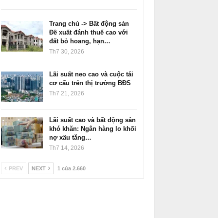
Trang chủ -> Bất động sản
Đề xuất đánh thuế cao với
đất bỏ hoang, hạn…
Th7 30, 2026
Lãi suất neo cao và cuộc tái
cơ cấu trên thị trường BĐS
Th7 21, 2026
Lãi suất cao và bất động sản
khó khăn: Ngân hàng lo khối
nợ xấu tăng…
Th7 14, 2026
PREV
NEXT
1 của 2.660