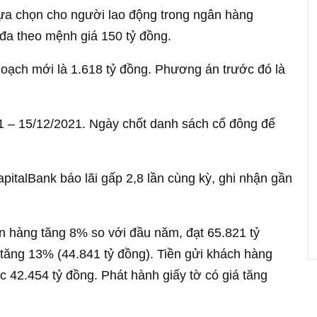
lựa chọn cho người lao động trong ngân hàng
i đa theo mệnh giá 150 tỷ đồng.
hoạch mới là 1.618 tỷ đồng. Phương án trước đó là
y 1 – 15/12/2021. Ngày chốt danh sách cổ đông để
pitalBank báo lãi gấp 2,8 lần cùng kỳ, ghi nhận gần
ân hàng tăng 8% so với đầu năm, đạt 65.821 tỷ
tăng 13% (44.841 tỷ đồng). Tiền gửi khách hàng
 42.454 tỷ đồng. Phát hành giấy tờ có giá tăng