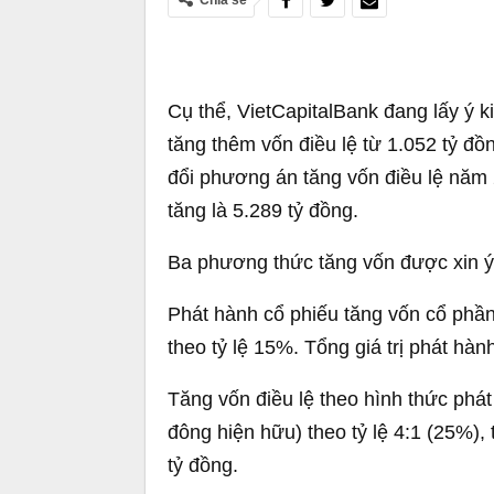
Chia sẻ
Cụ thể, VietCapitalBank đang lấy ý 
tăng thêm vốn điều lệ từ 1.052 tỷ đồn
đổi phương án tăng vốn điều lệ năm 
tăng là 5.289 tỷ đồng.
Ba phương thức tăng vốn được xin ý
Phát hành cổ phiếu tăng vốn cổ phần
theo tỷ lệ 15%. Tổng giá trị phát hàn
Tăng vốn điều lệ theo hình thức phá
đông hiện hữu) theo tỷ lệ 4:1 (25%), 
tỷ đồng.