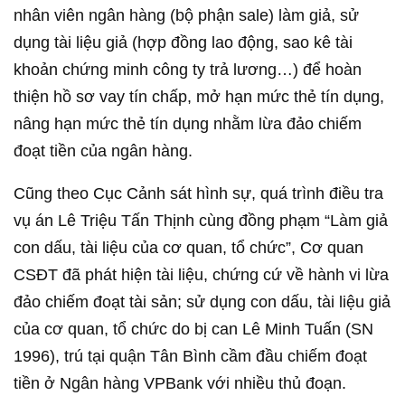
nhân viên ngân hàng (bộ phận sale) làm giả, sử
dụng tài liệu giả (hợp đồng lao động, sao kê tài
khoản chứng minh công ty trả lương…) để hoàn
thiện hồ sơ vay tín chấp, mở hạn mức thẻ tín dụng,
nâng hạn mức thẻ tín dụng nhằm lừa đảo chiếm
đoạt tiền của ngân hàng.
Cũng theo Cục Cảnh sát hình sự, quá trình điều tra
vụ án Lê Triệu Tấn Thịnh cùng đồng phạm “Làm giả
con dấu, tài liệu của cơ quan, tổ chức”, Cơ quan
CSĐT đã phát hiện tài liệu, chứng cứ về hành vi lừa
đảo chiếm đoạt tài sản; sử dụng con dấu, tài liệu giả
của cơ quan, tổ chức do bị can Lê Minh Tuấn (SN
1996), trú tại quận Tân Bình cầm đầu chiếm đoạt
tiền ở Ngân hàng VPBank với nhiều thủ đoạn.