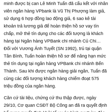
minh được bị can Lê Minh Tuấn đã cấu kết với nhân
viên ngân hàng VPbank là Vũ Thị Phượng làm giả,
sử dụng 6 hợp đồng lao động giả, 6 sao kê tài
khoản trả lương giả để hoàn thiện hồ sơ vay tín
chấp, mở thẻ tín dụng cho các đối tượng là khách
hàng tại Ngân hàng VPBank chi nhánh Củ Chi…
Đối với Vương Ánh Tuyết (SN 1992), trú tại quận
Tân Bình, Tuấn hoàn thiện hồ sơ để nâng hạn mức
thẻ tín dụng tại ngân hàng VPBank chi nhánh Bến
Thành. Sau khi được ngân hàng giải ngân, Tuấn đã
cùng các đối tượng khách hàng chiếm đoạt 575
triệu đồng của ngân hàng.
Căn cứ tài liệu, chứng cứ thu thập được, ngày
29/10, Cơ quan CSĐT Bộ Công an đã ra quyết định