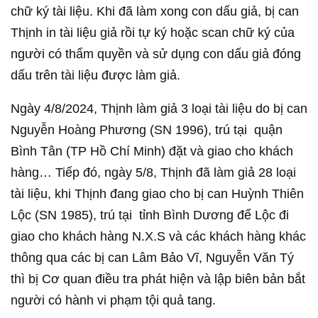
chữ ký tài liệu. Khi đã làm xong con dấu giả, bị can
Thịnh in tài liệu giả rồi tự ký hoặc scan chữ ký của
người có thẩm quyền và sử dụng con dấu giả đóng
dấu trên tài liệu được làm giả.
Ngày 4/8/2024, Thịnh làm giả 3 loại tài liệu do bị can
Nguyễn Hoàng Phương (SN 1996), trú tại quận
Bình Tân (TP Hồ Chí Minh) đặt và giao cho khách
hàng… Tiếp đó, ngày 5/8, Thịnh đã làm giả 28 loại
tài liệu, khi Thịnh đang giao cho bị can Huỳnh Thiên
Lộc (SN 1985), trú tại tỉnh Bình Dương để Lộc đi
giao cho khách hàng N.X.S và các khách hàng khác
thông qua các bị can Lâm Bảo Vĩ, Nguyễn Văn Tý
thì bị Cơ quan điều tra phát hiện và lập biên bản bắt
người có hành vi phạm tội quả tang.