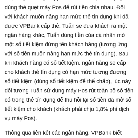
dùng thẻ quẹt máy Pos để rút tiền chia nhau. Đối
với khách muốn nâng hạn mức thẻ tín dụng khi đã
được VPBank cấp thẻ, Tuấn sẽ đưa khách ra một
ngân hàng khác, Tuấn dùng tiền của cá nhân mở
một sổ tiết kiệm đứng tên khách hàng (tương ứng
với số tiền muốn nâng hạn mức thẻ tín dụng). Sau
khi khách hàng có sổ tiết kiệm, ngân hàng sẽ cấp
cho khách thẻ tín dụng có hạn mức tương đương
sổ tiết kiệm (dùng sổ tiết kiệm để thế chấp), lúc này
đối tượng Tuấn sử dụng máy Pos rút toàn bộ số tiền
có trong thẻ tín dụng để thu hồi lại số tiền đã mở sổ
tiết kiệm cho khách (khách phải chịu 1,8% phí dịch
vụ máy Pos).
Thông qua liên kết các ngân hàng, VPBank biết