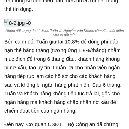
trên tổng số tiền theo hạn mức được rút hết trong
thẻ tín dụng.
Nhóm đối tượng do Lê Minh Tuấn và Nguyễn Văn Khanh cầm đầu thời điểm
vừa bị bắt giữ.
Bên cạnh đó, Tuấn giữ lại 10,8% để đóng phí đáo
hạn thẻ hàng tháng (tương ứng 1,8%/tháng) nhằm
mục đích để trong 6 tháng đầu, khách hàng không
bị nợ xấu, tạo uy tín, thuận lợi cho nhân viên ngân
hàng tiếp tục làm các hồ sơ cho các khách hàng
sau và không bị ngân hàng phát hiện. Sau 6 tháng,
Tuấn và khách hàng không tiếp tục trả lãi, gốc cho
ngân hàng mà khách hàng chấp nhận nợ xấu để
chiếm đoạt tiền của ngân hàng.
Đến nay, Cơ quan CSĐT – Bộ Công an đã chứng