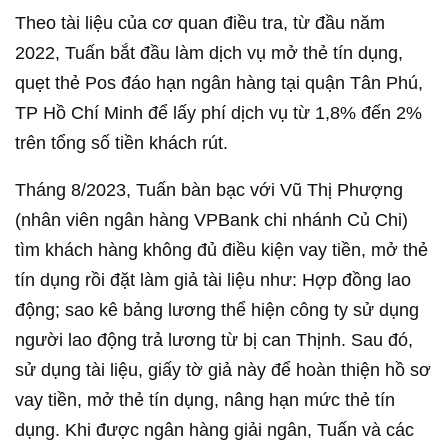
Theo tài liệu của cơ quan điều tra, từ đầu năm
2022, Tuấn bắt đầu làm dịch vụ mở thẻ tín dụng,
quẹt thẻ Pos đáo hạn ngân hàng tại quận Tân Phú,
TP Hồ Chí Minh để lấy phí dịch vụ từ 1,8% đến 2%
trên tổng số tiền khách rút.
Tháng 8/2023, Tuấn bàn bạc với Vũ Thị Phượng
(nhân viên ngân hàng VPBank chi nhánh Củ Chi)
tìm khách hàng không đủ điều kiện vay tiền, mở thẻ
tín dụng rồi đặt làm giả tài liệu như: Hợp đồng lao
động; sao kê bảng lương thể hiện công ty sử dụng
người lao động trả lương từ bị can Thịnh. Sau đó,
sử dụng tài liệu, giấy tờ giả này để hoàn thiện hồ sơ
vay tiền, mở thẻ tín dụng, nâng hạn mức thẻ tín
dụng. Khi được ngân hàng giải ngân, Tuấn và các