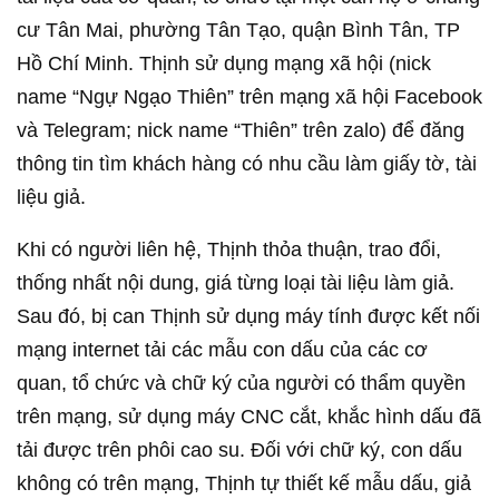
cư Tân Mai, phường Tân Tạo, quận Bình Tân, TP
Hồ Chí Minh. Thịnh sử dụng mạng xã hội (nick
name “Ngự Ngạo Thiên” trên mạng xã hội Facebook
và Telegram; nick name “Thiên” trên zalo) để đăng
thông tin tìm khách hàng có nhu cầu làm giấy tờ, tài
liệu giả.
Khi có người liên hệ, Thịnh thỏa thuận, trao đổi,
thống nhất nội dung, giá từng loại tài liệu làm giả.
Sau đó, bị can Thịnh sử dụng máy tính được kết nối
mạng internet tải các mẫu con dấu của các cơ
quan, tổ chức và chữ ký của người có thẩm quyền
trên mạng, sử dụng máy CNC cắt, khắc hình dấu đã
tải được trên phôi cao su. Đối với chữ ký, con dấu
không có trên mạng, Thịnh tự thiết kế mẫu dấu, giả