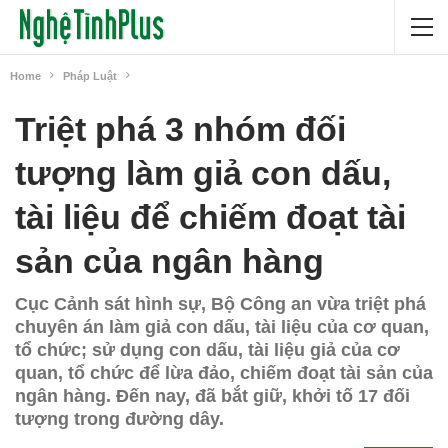
Home
Pháp Luật
Triệt phá 3 nhóm đối
tượng làm giả con dấu,
tài liệu để chiếm đoạt tài
sản của ngân hàng
Cục Cảnh sát hình sự, Bộ Công an vừa triệt phá
chuyên án làm giả con dấu, tài liệu của cơ quan,
tổ chức; sử dụng con dấu, tài liệu giả của cơ
quan, tổ chức để lừa đảo, chiếm đoạt tài sản của
ngân hàng. Đến nay, đã bắt giữ, khởi tố 17 đối
tượng trong đường dây.