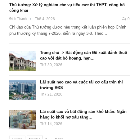
Thủ tướng: Xử lý nghiêm các vụ tiêu cực thi THPT, công bố
công khai
Đinh Thành
Th8 4, 2026
0
Chỉ đạo của Thủ tướng được nêu trong kết luận phiên họp Chính
phủ thường kỳ tháng 7-2026, diễn ra ngày 3-8. Theo…
Trang chủ -> Bất động sản Đề xuất đánh thuế
cao với đất bỏ hoang, hạn…
Th7 30, 2026
Lãi suất neo cao và cuộc tái cơ cấu trên thị
trường BĐS
Th7 21, 2026
Lãi suất cao và bất động sản khó khăn: Ngân
hàng lo khối nợ xấu tăng…
Th7 14, 2026