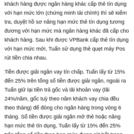
khách hàng được ngân hàng khác cấp thẻ tín dụng
với hạn mức lớn (chứng minh tài chính) thì sẽ kiểm
tra, duyệt hồ sơ nâng hạn mức thẻ tín dụng tương
đương với hạn mức mà ngân hàng khác đã cấp cho
khách hàng. Sau khi được VPBank cấp thẻ tín dụng
với hạn mức mới, Tuấn sử dụng thẻ quẹt máy Pos
rút tiền chia nhau.
Tiền được giải ngân vay tín chấp, Tuấn lấy từ 15%
đến 25% trên tổng số tiền được giải ngân, ngoài ra
Tuấn giữ lại tiền trả gốc và lãi khoản vay (lãi
24%/năm, gốc tuỳ theo năm khách vay chia đều
theo tháng) để đóng cho ngân hàng trong vòng 6
tháng. Số tiền được giải ngân mở thẻ hoặc nâng
hạn mức thẻ tín dụng, Tuấn lấy từ 15% đến 25%