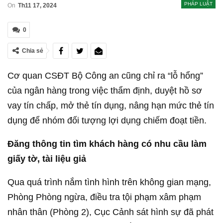
PHÁP LUẬT
On
Th11 17, 2024
0
Chia sẻ
Cơ quan CSĐT Bộ Công an cũng chỉ ra “lỗ hổng”
của ngân hàng trong việc thẩm định, duyệt hồ sơ
vay tín chấp, mở thẻ tín dụng, nâng hạn mức thẻ tín
dụng để nhóm đối tượng lợi dụng chiếm đoạt tiền.
Đăng thông tin tìm khách hàng có nhu cầu làm
giấy tờ, tài liệu giả
Qua quá trình nắm tình hình trên không gian mạng,
Phòng Phòng ngừa, điều tra tội phạm xâm phạm
nhân thân (Phòng 2), Cục Cảnh sát hình sự đã phát