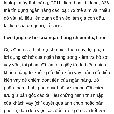
laptop; máy tính bảng; CPU; điện thoại di động; 336
thẻ tín dụng ngân hàng các loại; 73 thẻ sim và nhiều
đồ vật, tài liệu liên quan đến việc làm giả con dấu,
tài liệu của cơ quan, tổ chức…
Lợi dụng sở hở của ngân hàng chiếm đoạt tiền
Cục Cảnh sát hình sự cho biết, hiện nay, tội phạm
lợi dụng sở hở của ngân hàng trong kiểm tra hồ sơ
vay vốn, tội phạm đã làm giả giấy tờ để biến nhiều
khách hàng từ không đủ điều kiện vay thành đủ điều
kiện vay để chiếm đoạt tiền của ngân hàng. Bộ
phận thẩm định, phê duyệt hồ sơ không đối chiếu,
lưu giữ bản gốc các tài liệu chứng minh thu nhập
của khách vay (chỉ duyệt qua ảnh chụp hoặc bản
photo), dẫn đến việc các đối tượng đã câu kết với