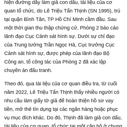
hiện đường dây làm giả con dấu, tài liệu của cơ
quan tổ chức, do Lê Triệu Tấn Thịnh (SN 1995), trú
tại quận Bình Tân, TP Hồ Chí Minh cầm đầu. Sau
một thời gian thu thập chứng cứ, Phòng 2 báo cáo
lãnh đạo Cục Cảnh sát hình sự. Dưới sự chỉ đạo
của Trung tướng Trần Ngọc Hà, Cục trưởng Cục
Cảnh sát hình sự, được phép của lãnh đạo Bộ
Công an, tổ công tác của Phòng 2 đã xác lập
chuyên án đấu tranh.
Theo đó, qua tài liệu của cơ quan điều tra, từ cuối
năm 2022, Lê Triệu Tấn Thịnh thấy nhiều người có
nhu cầu làm giấy tờ giả để hoàn thiện hồ sơ vay
tiền, mở thẻ tín dụng tại các ngân hàng hoặc phục
vụ mục đích khác. Do đó, Thịnh đã làm giả con dấu,
tài liệu của cơ quan, tổ chức tại một căn hộ ở chung