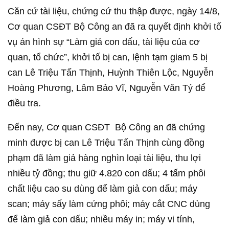
Căn cứ tài liệu, chứng cứ thu thập được, ngày 14/8,
Cơ quan CSĐT Bộ Công an đã ra quyết định khởi tố
vụ án hình sự “Làm giả con dấu, tài liệu của cơ
quan, tổ chức”, khởi tố bị can, lệnh tạm giam 5 bị
can Lê Triệu Tấn Thịnh, Huỳnh Thiên Lộc, Nguyễn
Hoàng Phương, Lâm Bảo Vĩ, Nguyễn Văn Tý để
điều tra.
Đến nay, Cơ quan CSĐT Bộ Công an đã chứng
minh được bị can Lê Triệu Tấn Thịnh cùng đồng
phạm đã làm giả hàng nghìn loại tài liệu, thu lợi
nhiều tỷ đồng; thu giữ 4.820 con dấu; 4 tấm phôi
chất liệu cao su dùng để làm giả con dấu; máy
scan; máy sấy làm cứng phôi; máy cắt CNC dùng
để làm giả con dấu; nhiều máy in; máy vi tính,