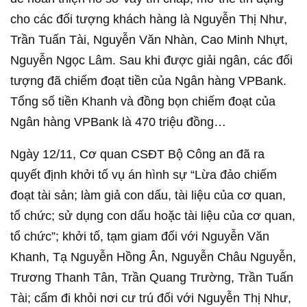
cho các đối tượng khách hàng là Nguyễn Thị Như,
Trần Tuấn Tài, Nguyễn Văn Nhàn, Cao Minh Nhựt,
Nguyễn Ngọc Lâm. Sau khi được giải ngân, các đối
tượng đã chiếm đoạt tiền của Ngân hàng VPBank.
Tổng số tiền Khanh và đồng bọn chiếm đoạt của
Ngân hàng VPBank là 470 triệu đồng…
Ngày 12/11, Cơ quan CSĐT Bộ Công an đã ra
quyết định khởi tố vụ án hình sự “Lừa đảo chiếm
đoạt tài sản; làm giả con dấu, tài liệu của cơ quan,
tổ chức; sử dụng con dấu hoặc tài liệu của cơ quan,
tổ chức”; khởi tố, tạm giam đối với Nguyễn Văn
Khanh, Tạ Nguyễn Hồng Ân, Nguyễn Châu Nguyễn,
Trương Thanh Tân, Trần Quang Trường, Trần Tuấn
Tài; cấm đi khỏi nơi cư trú đối với Nguyễn Thị Như,