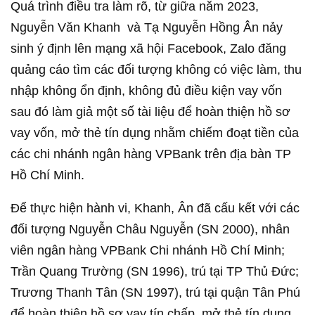
Quá trình điều tra làm rõ, từ giữa năm 2023,
Nguyễn Văn Khanh và Tạ Nguyễn Hồng Ân nảy
sinh ý định lên mạng xã hội Facebook, Zalo đăng
quảng cáo tìm các đối tượng không có việc làm, thu
nhập không ổn định, không đủ điều kiện vay vốn
sau đó làm giả một số tài liệu để hoàn thiện hồ sơ
vay vốn, mở thẻ tín dụng nhằm chiếm đoạt tiền của
các chi nhánh ngân hàng VPBank trên địa bàn TP
Hồ Chí Minh.
Để thực hiện hành vi, Khanh, Ân đã cấu kết với các
đối tượng Nguyễn Châu Nguyễn (SN 2000), nhân
viên ngân hàng VPBank Chi nhánh Hồ Chí Minh;
Trần Quang Trường (SN 1996), trú tại TP Thủ Đức;
Trương Thanh Tân (SN 1997), trú tại quận Tân Phú
để hoàn thiện hồ sơ vay tín chấp, mở thẻ tín dụng