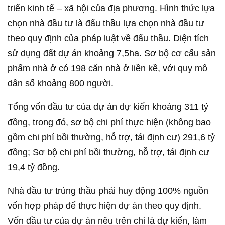
triển kinh tế – xã hội của địa phương. Hình thức lựa
chọn nhà đầu tư là đấu thầu lựa chọn nhà đầu tư
theo quy định của pháp luật về đấu thầu. Diện tích
sử dụng đất dự án khoảng 7,5ha. Sơ bộ cơ cấu sản
phẩm nhà ở có 198 căn nhà ở liền kề, với quy mô
dân số khoảng 800 người.
Tổng vốn đầu tư của dự án dự kiến khoảng 311 tỷ
đồng, trong đó, sơ bộ chi phí thực hiện (không bao
gồm chi phí bồi thường, hỗ trợ, tái định cư) 291,6 tỷ
đồng; Sơ bộ chi phí bồi thường, hỗ trợ, tái định cư
19,4 tỷ đồng.
Nhà đầu tư trúng thầu phải huy động 100% nguồn
vốn hợp pháp để thực hiện dự án theo quy định.
Vốn đầu tư của dự án nêu trên chỉ là dự kiến, làm