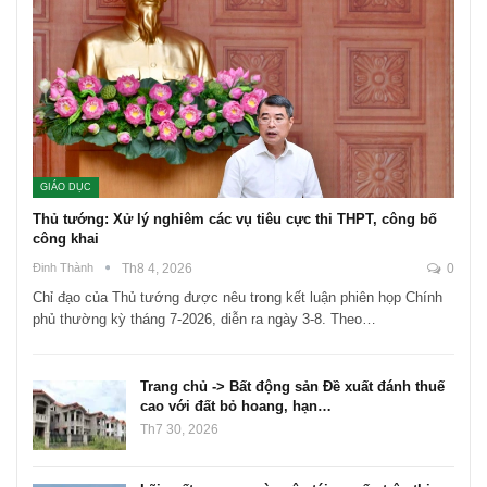
GIÁO DỤC
Thủ tướng: Xử lý nghiêm các vụ tiêu cực thi THPT, công bố
công khai
Đinh Thành
Th8 4, 2026
0
Chỉ đạo của Thủ tướng được nêu trong kết luận phiên họp Chính
phủ thường kỳ tháng 7-2026, diễn ra ngày 3-8. Theo…
Trang chủ -> Bất động sản Đề xuất đánh thuế
cao với đất bỏ hoang, hạn…
Th7 30, 2026