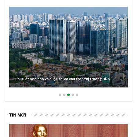
Lãi suất neo cao và cuộc tái cơ cấu trên thị trường BĐS
TIN MỚI