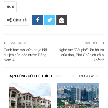
0
Chia sẻ
BÀI TRƯỚC
BÀI TIẾP
Canh bạc mở cửa phục hồi
Nghệ An: ‘Cắt phế’ tiền hỗ trợ
du lịch của các nước Đông
của dân, Phó Chủ tịch xã bị
Nam Á
khởi tố
BẠN CŨNG CÓ THỂ THÍCH
Tất Cả Các