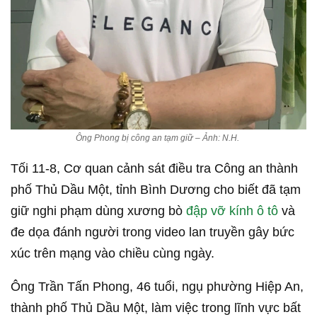
Ông Phong bị công an tạm giữ – Ảnh: N.H.
Tối 11-8, Cơ quan cảnh sát điều tra Công an thành
phố Thủ Dầu Một, tỉnh Bình Dương cho biết đã tạm
giữ nghi phạm dùng xương bò
đập vỡ kính ô tô
và
đe dọa đánh người trong video lan truyền gây bức
xúc trên mạng vào chiều cùng ngày.
Ông Trần Tấn Phong, 46 tuổi, ngụ phường Hiệp An,
thành phố Thủ Dầu Một, làm việc trong lĩnh vực bất