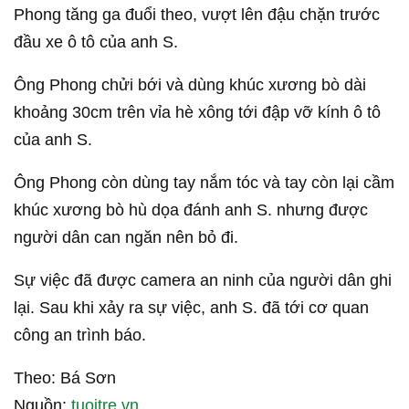
Phong tăng ga đuổi theo, vượt lên đậu chặn trước
đầu xe ô tô của anh S.
Ông Phong chửi bới và dùng khúc xương bò dài
khoảng 30cm trên vỉa hè xông tới đập vỡ kính ô tô
của anh S.
Ông Phong còn dùng tay nắm tóc và tay còn lại cầm
khúc xương bò hù dọa đánh anh S. nhưng được
người dân can ngăn nên bỏ đi.
Sự việc đã được camera an ninh của người dân ghi
lại. Sau khi xảy ra sự việc, anh S. đã tới cơ quan
công an trình báo.
Theo: Bá Sơn
Nguồn:
tuoitre.vn