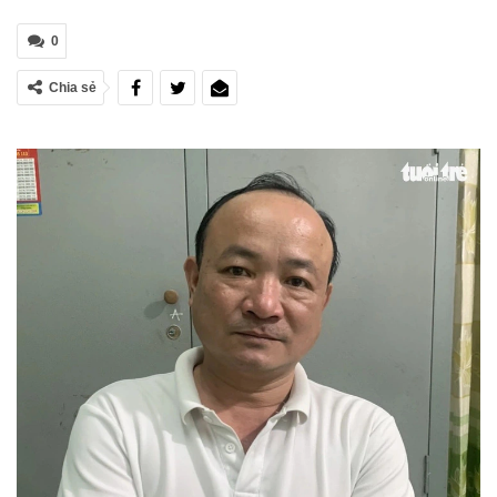
0
Chia sẻ