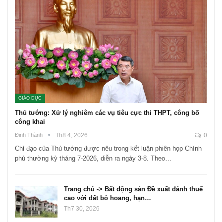
GIÁO DỤC
Thủ tướng: Xử lý nghiêm các vụ tiêu cực thi THPT, công bố
công khai
Đinh Thành
Th8 4, 2026
0
Chỉ đạo của Thủ tướng được nêu trong kết luận phiên họp Chính
phủ thường kỳ tháng 7-2026, diễn ra ngày 3-8. Theo…
Trang chủ -> Bất động sản Đề xuất đánh thuế
cao với đất bỏ hoang, hạn…
Th7 30, 2026