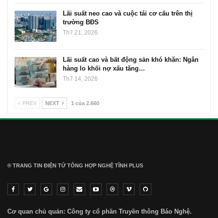
Lãi suất neo cao và cuộc tái cơ cấu trên thị
trường BĐS
Th7 21, 2026
Lãi suất cao và bất động sản khó khăn: Ngân
hàng lo khối nợ xấu tăng…
Th7 14, 2026
PREV
NEXT
1 của 2.660
® TRANG TIN ĐIỆN TỬ ТỔNG HỢP NGHỆ TĨNH PLUS
Cơ quan chủ quản: Công ty cổ phần Truyền thông Báo Nghệ.