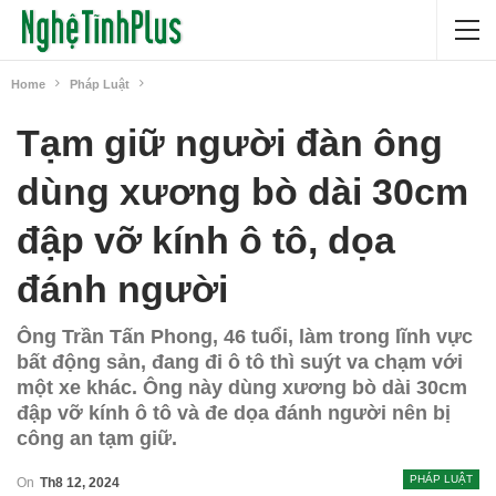
Home
Pháp Luật
Tạm giữ người đàn ông
dùng xương bò dài 30cm
đập vỡ kính ô tô, dọa
đánh người
Ông Trần Tấn Phong, 46 tuổi, làm trong lĩnh vực
bất động sản, đang đi ô tô thì suýt va chạm với
một xe khác. Ông này dùng xương bò dài 30cm
đập vỡ kính ô tô và đe dọa đánh người nên bị
công an tạm giữ.
PHÁP LUẬT
On
Th8 12, 2024