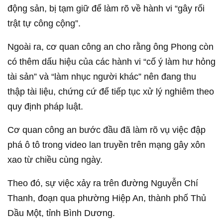
động sản, bị tạm giữ để làm rõ về hành vi “gây rối
trật tự công cộng”.
Ngoài ra, cơ quan công an cho rằng ông Phong còn
có thêm dấu hiệu của các hành vi “cố ý làm hư hỏng
tài sản” và “làm nhục người khác” nên đang thu
thập tài liệu, chứng cứ để tiếp tục xử lý nghiêm theo
quy định pháp luật.
Cơ quan công an bước đầu đã làm rõ vụ việc đập
phá ô tô trong video lan truyền trên mạng gây xôn
xao từ chiều cùng ngày.
Theo đó, sự việc xảy ra trên đường Nguyễn Chí
Thanh, đoạn qua phường Hiệp An, thành phố Thủ
Dầu Một, tỉnh Bình Dương.