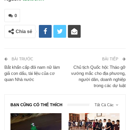
0
Chia sẻ
BÀI TRƯỚC
BÀI TIẾP
Bắt khẩn cấp đôi nam nữ làm
Chủ tịch Quốc hội: Tháo gỡ
giả con dấu, tài liệu của cơ
vướng mắc cho địa phương,
quan Nhà nước
người dân, doanh nghiệp
trong các dự luật
BẠN CŨNG CÓ THỂ THÍCH
Tất Cả Các