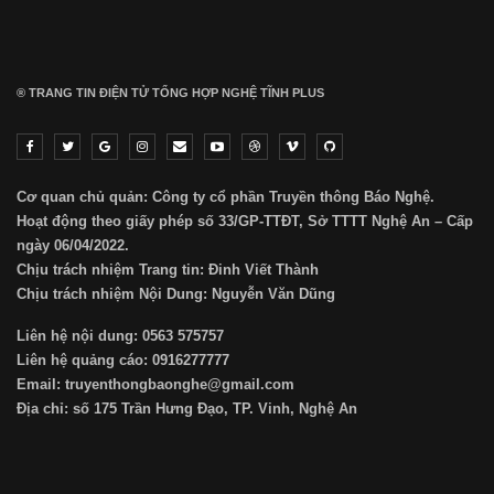
® TRANG TIN ĐIỆN TỬ ТỔNG HỢP NGHỆ TĨNH PLUS
Cơ quan chủ quản: Công ty cổ phần Truyền thông Báo Nghệ.
Hoạt động theo giấy phép số 33/GP-TTĐT, Sở TTTT Nghệ An – Cấp
ngày 06/04/2022.
Chịu trách nhiệm Trang tin: Đinh Viết Thành
Chịu trách nhiệm Nội Dung: Nguyễn Văn Dũng
Liên hệ nội dung: 0563 575757
Liên hệ quảng cáo: 0916277777
Email: truyenthongbaonghe@gmail.com
Địa chỉ: số 175 Trần Hưng Đạo, TP. Vinh, Nghệ An