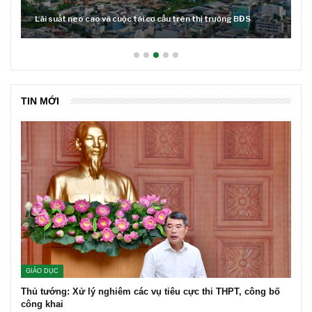
Lãi suất neo cao và cuộc tái cơ cấu trên thị trường BĐS
TIN MỚI
GIÁO DỤC
Thủ tướng: Xử lý nghiêm các vụ tiêu cực thi THPT, công bố
công khai