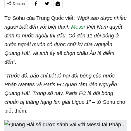
Chia sẻ
Tờ Sohu của Trung Quốc viết:
“Ngôi sao được nhiều
người biết đến với biệt danh
Messi
Việt Nam quyết
định ra nước ngoài thi đấu. Có đến 11 đội bóng ở
nước ngoài muốn có được chữ ký của Nguyễn
Quang Hải, và anh ấy sẽ chọn châu Âu là điểm
đến”.
“Trước đó, báo chí tiết lộ hai đội bóng của nước
Pháp Nantes và Paris FC quan tâm đến Nguyễn
Quang Hải. Trong số này, Paris FC là đội bóng
chuẩn bị thăng hạng lên giải Ligue 1”
– tờ Sohu cho
biết thêm.