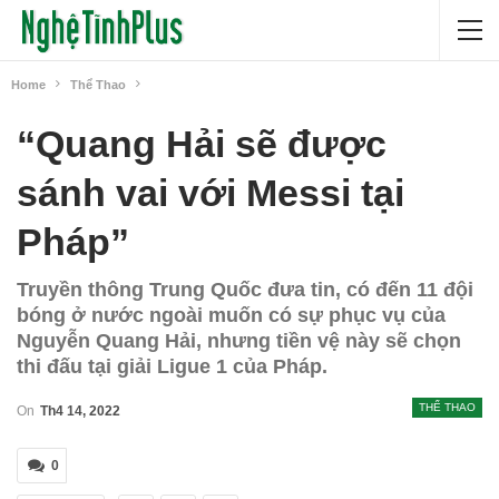
Home
Thể Thao
“Quang Hải sẽ được
sánh vai với Messi tại
Pháp”
Truyền thông Trung Quốc đưa tin, có đến 11 đội
bóng ở nước ngoài muốn có sự phục vụ của
Nguyễn Quang Hải, nhưng tiền vệ này sẽ chọn
thi đấu tại giải Ligue 1 của Pháp.
THỂ THAO
On
Th4 14, 2022
0