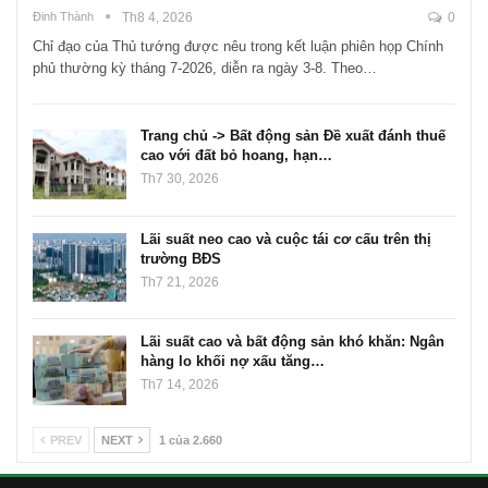
Đinh Thành
Th8 4, 2026
0
Chỉ đạo của Thủ tướng được nêu trong kết luận phiên họp Chính
phủ thường kỳ tháng 7-2026, diễn ra ngày 3-8. Theo…
Trang chủ -> Bất động sản Đề xuất đánh thuế
cao với đất bỏ hoang, hạn…
Th7 30, 2026
Lãi suất neo cao và cuộc tái cơ cấu trên thị
trường BĐS
Th7 21, 2026
Lãi suất cao và bất động sản khó khăn: Ngân
hàng lo khối nợ xấu tăng…
Th7 14, 2026
PREV
NEXT
1 của 2.660