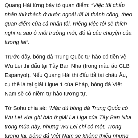
Quang Hải từng bày tỏ quan điểm:
“Việc tôi chấp
nhận thử thách ở nước ngoài đã là thành công, theo
quan điểm của cá nhân tôi. Riêng việc tôi sẽ thích
nghi ra sao ở môi trường mới, đó là câu chuyện của
tương lai”.
Trước đây, bóng đá Trung Quốc tự hào có tiền vệ
Wu Lei thi đấu tại Tây Ban Nha (trong màu áo CLB
Espanyol). Nếu Quang Hải thi đấu tốt tại châu Âu,
cụ thể là tại giải Ligue 1 của Pháp, bóng đá Việt
Nam sẽ có niềm tự hào tương tự.
Tờ Sohu chia sẻ:
“Mặc dù bóng đá Trung Quốc có
Wu Lei vừa ghi bàn ở giải La Liga của Tây Ban Nha
trong mùa này, nhưng Wu Lei chỉ có một. Trong
tương lai, bóng đá Việt Nam sẽ không thiếu những