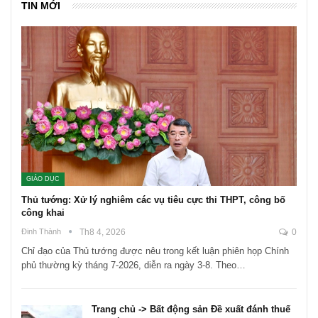
TIN MỚI
GIÁO DỤC
Thủ tướng: Xử lý nghiêm các vụ tiêu cực thi THPT, công bố
công khai
Đinh Thành
Th8 4, 2026
0
Chỉ đạo của Thủ tướng được nêu trong kết luận phiên họp Chính
phủ thường kỳ tháng 7-2026, diễn ra ngày 3-8. Theo…
Trang chủ -> Bất động sản Đề xuất đánh thuế