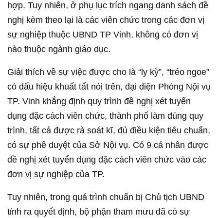
hợp. Tuy nhiên, ở phụ lục trích ngang danh sách đề
nghị kèm theo lại là các viên chức trong các đơn vị
sự nghiệp thuộc UBND TP Vinh, không có đơn vị
nào thuộc ngành giáo dục.
Giải thích về sự việc được cho là “ly kỳ”, “tréo ngoe”
có dấu hiệu khuất tất nói trên, đại diện Phòng Nội vụ
TP. Vinh khẳng định quy trình đề nghị xét tuyển
dụng đặc cách viên chức, thành phố làm đúng quy
trình, tất cả được rà soát kĩ, đủ điều kiện tiêu chuẩn,
có sự phê duyệt của Sở Nội vụ. Có 9 cá nhân được
đề nghị xét tuyển dụng đặc cách viên chức vào các
đơn vị sự nghiệp của TP.
Tuy nhiên, trong quá trình chuẩn bị Chủ tịch UBND
tỉnh ra quyết định, bộ phận tham mưu đã có sự