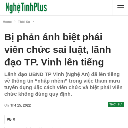
Home
Thời Sự
Bị phản ánh biệt phái
viên chức sai luật, lãnh
đạo TP. Vinh lên tiếng
Lãnh đạo UBND TP Vinh (Nghệ An) đã lên tiếng
về thông tin “nhập nhèm” trong việc tham mưu
tuyển dụng đặc cách viên chức và biệt phái viên
chức không đúng quy định.
THỜI SỰ
On
Th4 15, 2022
0