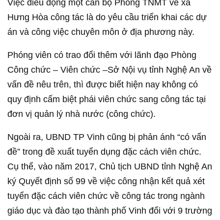
Việc điều động một cán bộ Phòng TNMT về xã
Hưng Hòa công tác là do yêu cầu triển khai các dự
án và công việc chuyên môn ở địa phương này.
Phóng viên có trao đổi thêm với lãnh đạo Phòng
Công chức – Viên chức –Sở Nội vụ tỉnh Nghệ An về
vấn đề nêu trên, thì được biết hiện nay không có
quy định cấm biệt phái viên chức sang công tác tại
đơn vị quản lý nhà nước (công chức).
Ngoài ra, UBND TP Vinh cũng bị phản ánh “có vấn
đề” trong đề xuất tuyển dụng đặc cách viên chức.
Cụ thể, vào năm 2017, Chủ tịch UBND tỉnh Nghệ An
ký Quyết định số 99 về việc công nhận kết quả xét
tuyển đặc cách viên chức về công tác trong ngành
giáo dục và đào tạo thành phố Vinh đối với 9 trường