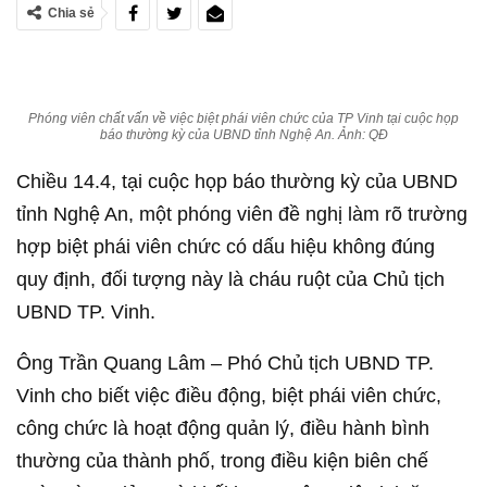
Chia sẻ
Phóng viên chất vấn về việc biệt phái viên chức của TP Vinh tại cuộc họp
báo thường kỳ của UBND tỉnh Nghệ An. Ảnh: QĐ
Chiều 14.4, tại cuộc họp báo thường kỳ của UBND
tỉnh Nghệ An, một phóng viên đề nghị làm rõ trường
hợp biệt phái viên chức có dấu hiệu không đúng
quy định, đối tượng này là cháu ruột của Chủ tịch
UBND TP. Vinh.
Ông Trần Quang Lâm – Phó Chủ tịch UBND TP.
Vinh cho biết việc điều động, biệt phái viên chức,
công chức là hoạt động quản lý, điều hành bình
thường của thành phố, trong điều kiện biên chế