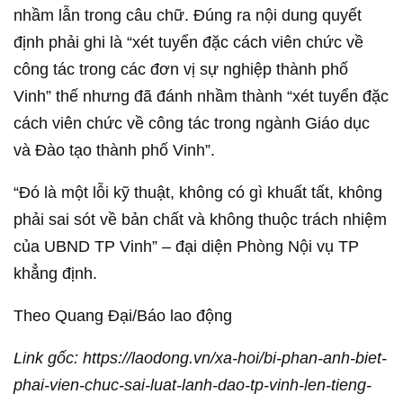
nhầm lẫn trong câu chữ. Đúng ra nội dung quyết
định phải ghi là “xét tuyển đặc cách viên chức về
công tác trong các đơn vị sự nghiệp thành phố
Vinh” thế nhưng đã đánh nhầm thành “xét tuyển đặc
cách viên chức về công tác trong ngành Giáo dục
và Đào tạo thành phố Vinh”.
“Đó là một lỗi kỹ thuật, không có gì khuất tất, không
phải sai sót về bản chất và không thuộc trách nhiệm
của UBND TP Vinh” – đại diện Phòng Nội vụ TP
khẳng định.
Theo Quang Đại/Báo lao động
Link gốc: https://laodong.vn/xa-hoi/bi-phan-anh-biet-
phai-vien-chuc-sai-luat-lanh-dao-tp-vinh-len-tieng-