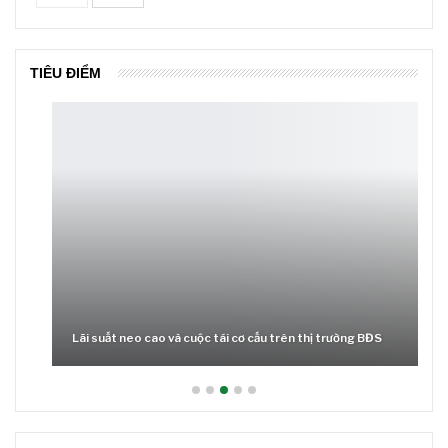
TIÊU ĐIỂM
Lãi suất neo cao và cuộc tái cơ cấu trên thị trường BĐS