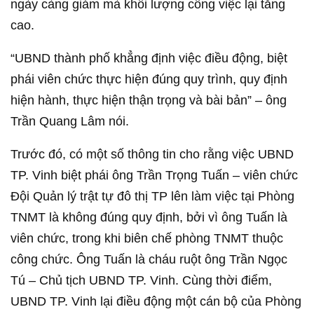
ngày càng giảm mà khối lượng công việc lại tăng
cao.
“UBND thành phố khẳng định việc điều động, biệt
phái viên chức thực hiện đúng quy trình, quy định
hiện hành, thực hiện thận trọng và bài bản” – ông
Trần Quang Lâm nói.
Trước đó, có một số thông tin cho rằng việc UBND
TP. Vinh biệt phái ông Trần Trọng Tuấn – viên chức
Đội Quản lý trật tự đô thị TP lên làm việc tại Phòng
TNMT là không đúng quy định, bởi vì ông Tuấn là
viên chức, trong khi biên chế phòng TNMT thuộc
công chức. Ông Tuấn là cháu ruột ông Trần Ngọc
Tú – Chủ tịch UBND TP. Vinh. Cùng thời điểm,
UBND TP. Vinh lại điều động một cán bộ của Phòng