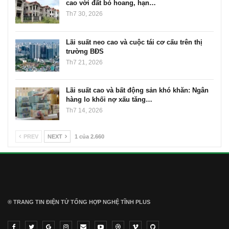
cao với đất bỏ hoang, hạn…
Th7 30, 2026
Lãi suất neo cao và cuộc tái cơ cấu trên thị
trường BĐS
Th7 21, 2026
Lãi suất cao và bất động sản khó khăn: Ngân
hàng lo khối nợ xấu tăng…
Th7 14, 2026
PREV
NEXT
1 của 2.660
® TRANG TIN ĐIỆN TỬ ТỔNG HỢP NGHỆ TĨNH PLUS