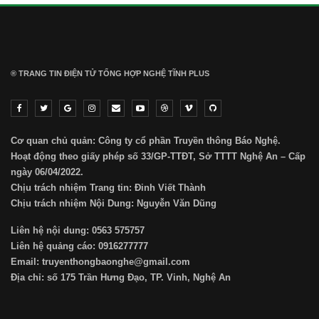
® TRANG TIN ĐIỆN TỬ ТỔNG HỢP NGHỆ TĨNH PLUS
Cơ quan chủ quản: Công ty cổ phần Truyền thông Báo Nghệ.
Hoạt động theo giấy phép số 33/GP-TTĐT, Sở TTTT Nghệ An – Cấp
ngày 06/04/2022.
Chịu trách nhiệm Trang tin: Đinh Viết Thành
Chịu trách nhiệm Nội Dung: Nguyễn Văn Dũng
Liên hệ nội dung: 0563 575757
Liên hệ quảng cáo: 0916277777
Email: truyenthongbaonghe@gmail.com
Địa chỉ: số 175 Trần Hưng Đạo, TP. Vinh, Nghệ An