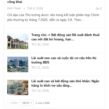
công khai
Đinh Thành
Th8 4, 2026
0
Chỉ đạo của Thủ tướng được nêu trong kết luận phiên họp Chính
phủ thường kỳ tháng 7-2026, diễn ra ngày 3-8. Theo…
Trang chủ -> Bất động sản Đề xuất đánh thuế
cao với đất bỏ hoang, hạn…
Th7 30, 2026
Lãi suất neo cao và cuộc tái cơ cấu trên thị
trường BĐS
Th7 21, 2026
Lãi suất cao và bất động sản khó khăn: Ngân
hàng lo khối nợ xấu tăng…
Th7 14, 2026
PREV
NEXT
1 của 2.660