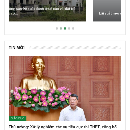
Lãi suất neo cao và cuộc tái cơ cấu trên thị trường BĐS
TIN MỚI
GIÁO DỤC
Thủ tướng: Xử lý nghiêm các vụ tiêu cực thi THPT, công bố