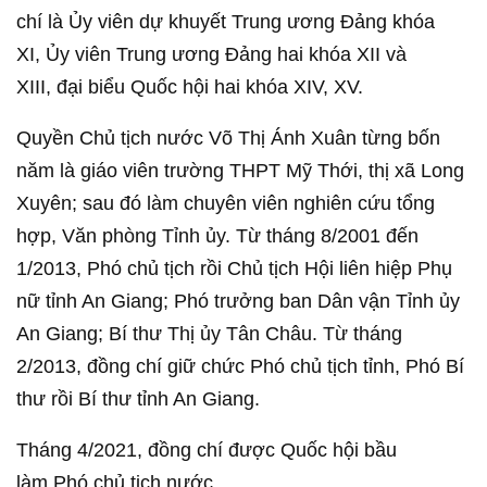
chí là Ủy viên dự khuyết Trung ương Đảng khóa
XI, Ủy viên Trung ương Đảng hai khóa XII và
XIII, đại biểu Quốc hội hai khóa XIV, XV.
Quyền Chủ tịch nước Võ Thị Ánh Xuân từng bốn
năm là giáo viên trường THPT Mỹ Thới, thị xã Long
Xuyên; sau đó làm chuyên viên nghiên cứu tổng
hợp, Văn phòng Tỉnh ủy. Từ tháng 8/2001 đến
1/2013, Phó chủ tịch rồi Chủ tịch Hội liên hiệp Phụ
nữ tỉnh An Giang; Phó trưởng ban Dân vận Tỉnh ủy
An Giang; Bí thư Thị ủy Tân Châu. Từ tháng
2/2013, đồng chí giữ chức Phó chủ tịch tỉnh, Phó Bí
thư rồi Bí thư tỉnh An Giang.
Tháng 4/2021, đồng chí được Quốc hội bầu
làm Phó chủ tịch nước.