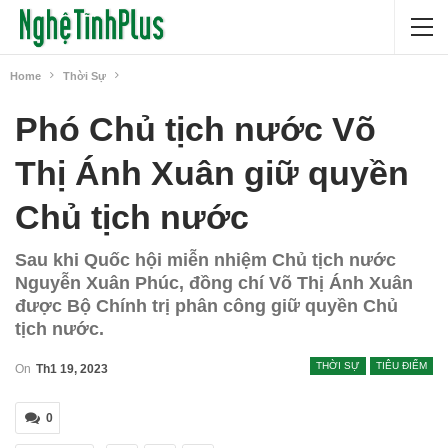
Home
Thời Sự
Phó Chủ tịch nước Võ
Thị Ánh Xuân giữ quyền
Chủ tịch nước
Sau khi Quốc hội miễn nhiệm Chủ tịch nước
Nguyễn Xuân Phúc, đồng chí Võ Thị Ánh Xuân
được Bộ Chính trị phân công giữ quyền Chủ
tịch nước.
THỜI SỰ
TIÊU ĐIỂM
On
Th1 19, 2023
0