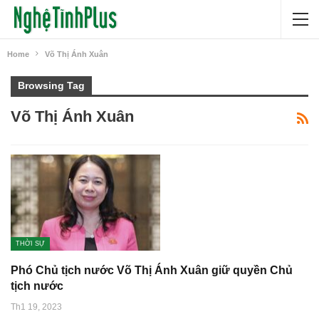
Home
Võ Thị Ánh Xuân
Browsing Tag
Võ Thị Ánh Xuân
THỜI SỰ
Phó Chủ tịch nước Võ Thị Ánh Xuân giữ quyền Chủ
tịch nước
Th1 19, 2023