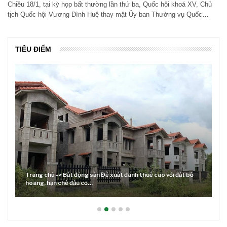
Chiều 18/1, tại kỳ họp bất thường lần thứ ba, Quốc hội khoá XV, Chủ
tịch Quốc hội Vương Đình Huệ thay mặt Ủy ban Thường vụ Quốc…
TIÊU ĐIỂM
Trang chủ -> Bất động sản Đề xuất đánh thuế cao với đất bỏ
hoang, hạn chế đầu cơ…