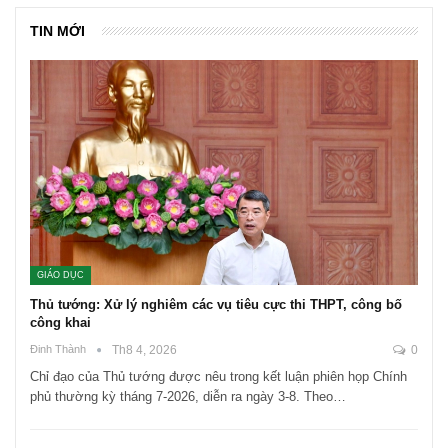
TIN MỚI
GIÁO DỤC
Thủ tướng: Xử lý nghiêm các vụ tiêu cực thi THPT, công bố
công khai
Đinh Thành
Th8 4, 2026
0
Chỉ đạo của Thủ tướng được nêu trong kết luận phiên họp Chính
phủ thường kỳ tháng 7-2026, diễn ra ngày 3-8. Theo…