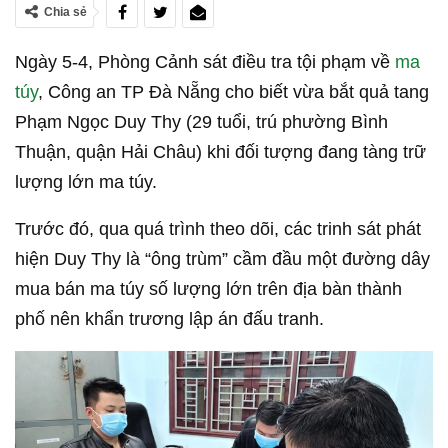
Chia sẻ
Ngày 5-4, Phòng Cảnh sát điều tra tội phạm về
ma
túy
, Công an TP Đà Nẵng cho biết vừa bắt quả tang
Phạm Ngọc Duy Thy (29 tuổi, trú phường Bình
Thuận, quận Hải Châu) khi đối tượng đang tàng trữ
lượng lớn ma túy.
Trước đó, qua quá trình theo dõi, các trinh sát phát
hiện Duy Thy là “ông trùm” cầm đầu một đường dây
mua bán ma túy số lượng lớn trên địa bàn thành
phố nên khẩn trương lập án đấu tranh.