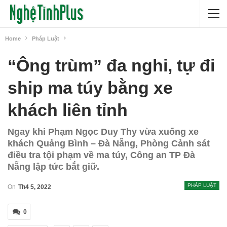
Home
Pháp Luật
“Ông trùm” đa nghi, tự đi
ship ma túy bằng xe
khách liên tỉnh
Ngay khi Phạm Ngọc Duy Thy vừa xuống xe
khách Quảng Bình – Đà Nẵng, Phòng Cảnh sát
điều tra tội phạm về ma túy, Công an TP Đà
Nẵng lập tức bắt giữ.
PHÁP LUẬT
On
Th4 5, 2022
0