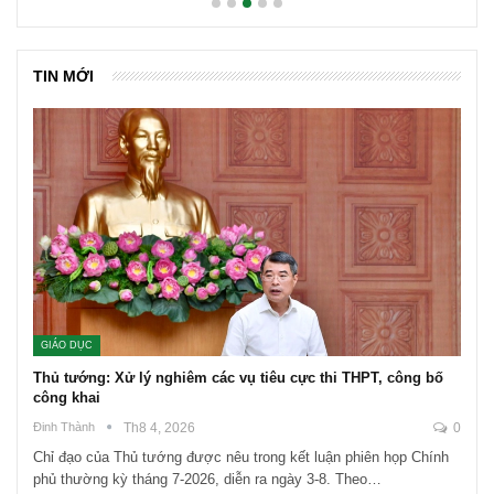
TIN MỚI
GIÁO DỤC
Thủ tướng: Xử lý nghiêm các vụ tiêu cực thi THPT, công bố
công khai
Đinh Thành
Th8 4, 2026
0
Chỉ đạo của Thủ tướng được nêu trong kết luận phiên họp Chính
phủ thường kỳ tháng 7-2026, diễn ra ngày 3-8. Theo…