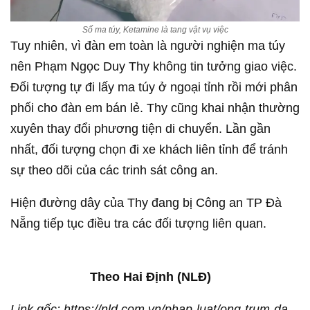
Số ma túy, Ketamine là tang vật vụ việc
Tuy nhiên, vì đàn em toàn là người nghiện ma túy
nên Phạm Ngọc Duy Thy không tin tưởng giao việc.
Đối tượng tự đi lấy ma túy ở ngoại tỉnh rồi mới phân
phối cho đàn em bán lẻ. Thy cũng khai nhận thường
xuyên thay đổi phương tiện di chuyển. Lần gần
nhất, đối tượng chọn đi xe khách liên tỉnh để tránh
sự theo dõi của các trinh sát công an.
Hiện đường dây của Thy đang bị Công an TP Đà
Nẵng tiếp tục điều tra các đối tượng liên quan.
Theo Hai Định (NLĐ)
Link gốc: https://nld.com.vn/phap-luat/ong-trum-da-