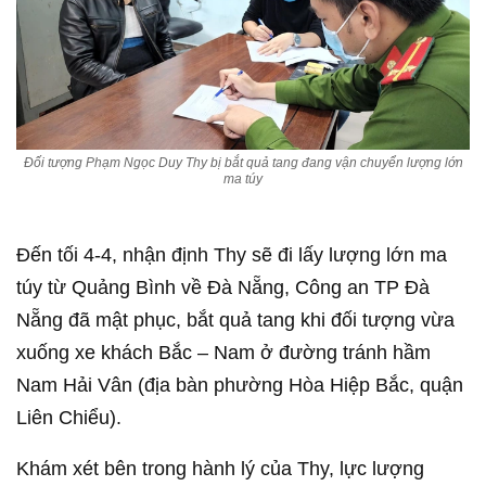
Đối tượng Phạm Ngọc Duy Thy bị bắt quả tang đang vận chuyển lượng lớn
ma túy
Đến tối 4-4, nhận định Thy sẽ đi lấy lượng lớn ma
túy từ Quảng Bình về Đà Nẵng, Công an TP Đà
Nẵng đã mật phục, bắt quả tang khi đối tượng vừa
xuống xe khách Bắc – Nam ở đường tránh hầm
Nam Hải Vân (địa bàn phường Hòa Hiệp Bắc, quận
Liên Chiểu).
Khám xét bên trong hành lý của Thy, lực lượng