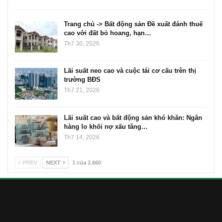
Trang chủ -> Bất động sản Đề xuất đánh thuế
cao với đất bỏ hoang, hạn…
Th7 30, 2026
Lãi suất neo cao và cuộc tái cơ cấu trên thị
trường BĐS
Th7 21, 2026
Lãi suất cao và bất động sản khó khăn: Ngân
hàng lo khối nợ xấu tăng…
Th7 14, 2026
PREV
NEXT
1 của 2.660