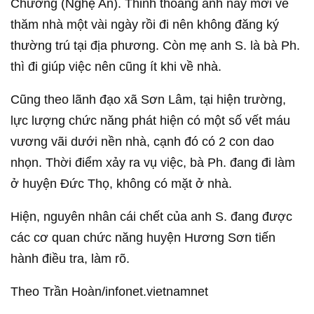
Chương (Nghệ An). Thỉnh thoảng anh này mới về
thăm nhà một vài ngày rồi đi nên không đăng ký
thường trú tại địa phương. Còn mẹ anh S. là bà Ph.
thì đi giúp việc nên cũng ít khi về nhà.
Cũng theo lãnh đạo xã Sơn Lâm, tại hiện trường,
lực lượng chức năng phát hiện có một số vết máu
vương vãi dưới nền nhà, cạnh đó có 2 con dao
nhọn. Thời điểm xảy ra vụ việc, bà Ph. đang đi làm
ở huyện Đức Thọ, không có mặt ở nhà.
Hiện, nguyên nhân cái chết của anh S. đang được
các cơ quan chức năng huyện Hương Sơn tiến
hành điều tra, làm rõ.
Theo Trần Hoàn/infonet.vietnamnet