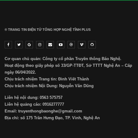
® TRANG TIN ĐIỆN TỬ ТỔNG HỢP NGHỆ TĨNH PLUS
Cơ quan chủ quản: Công ty cổ phần Truyền thông Báo Nghệ.
Hoạt động theo giấy phép số 33/GP-TTĐT, Sở TTTT Nghệ An – Cấp
ngày 06/04/2022.
Chịu trách nhiệm Trang tin: Đinh Viết Thành
Chịu trách nhiệm Nội Dung: Nguyễn Văn Dũng
Liên hệ nội dung: 0563 575757
Liên hệ quảng cáo: 0916277777
Email: truyenthongbaonghe@gmail.com
Địa chỉ: số 175 Trần Hưng Đạo, TP. Vinh, Nghệ An