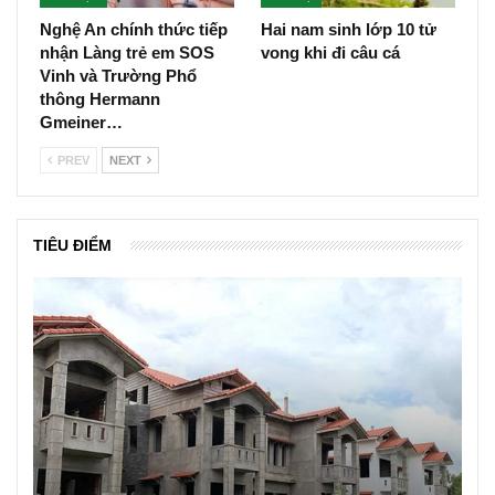
Nghệ An chính thức tiếp
Hai nam sinh lớp 10 tử
nhận Làng trẻ em SOS
vong khi đi câu cá
Vinh và Trường Phổ
thông Hermann
Gmeiner…
PREV
NEXT
TIÊU ĐIỂM