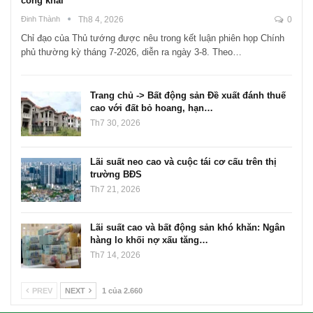
công khai
Đinh Thành
Th8 4, 2026
0
Chỉ đạo của Thủ tướng được nêu trong kết luận phiên họp Chính
phủ thường kỳ tháng 7-2026, diễn ra ngày 3-8. Theo…
Trang chủ -> Bất động sản Đề xuất đánh thuế
cao với đất bỏ hoang, hạn…
Th7 30, 2026
Lãi suất neo cao và cuộc tái cơ cấu trên thị
trường BĐS
Th7 21, 2026
Lãi suất cao và bất động sản khó khăn: Ngân
hàng lo khối nợ xấu tăng…
Th7 14, 2026
PREV
NEXT
1 của 2.660