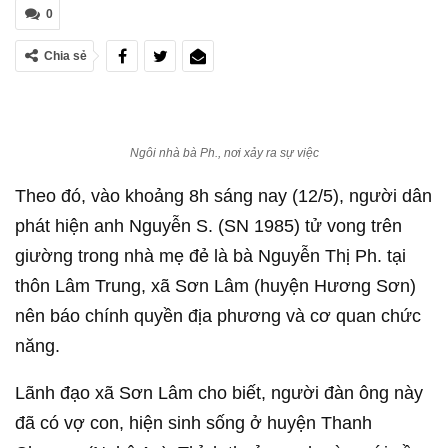
0
Chia sẻ
Ngôi nhà bà Ph., nơi xảy ra sự việc
Theo đó, vào khoảng 8h sáng nay (12/5), người dân
phát hiện anh Nguyễn S. (SN 1985) tử vong trên
giường trong nhà mẹ đẻ là bà Nguyễn Thị Ph. tại
thôn Lâm Trung, xã Sơn Lâm (huyện Hương Sơn)
nên báo chính quyền địa phương và cơ quan chức
năng.
Lãnh đạo xã Sơn Lâm cho biết, người đàn ông này
đã có vợ con, hiện sinh sống ở huyện Thanh