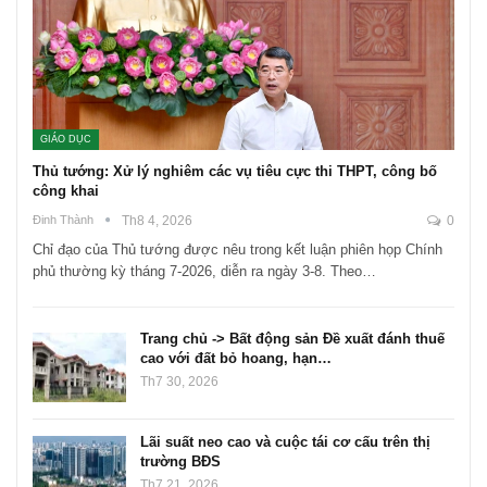
GIÁO DỤC
Thủ tướng: Xử lý nghiêm các vụ tiêu cực thi THPT, công bố
công khai
Đinh Thành
Th8 4, 2026
0
Chỉ đạo của Thủ tướng được nêu trong kết luận phiên họp Chính
phủ thường kỳ tháng 7-2026, diễn ra ngày 3-8. Theo…
Trang chủ -> Bất động sản Đề xuất đánh thuế
cao với đất bỏ hoang, hạn…
Th7 30, 2026
Lãi suất neo cao và cuộc tái cơ cấu trên thị
trường BĐS
Th7 21, 2026