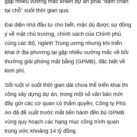
gặp nhiều vướng mắc khiến dự án phải “dậm chân
tại chỗ” suốt thời gian qua.
Đại diện nhà đầu tư cho biết, mặc dù được sự đồng
ý về mặt chủ trương, chính sách của Chính phủ
cùng các Bộ, ngành Trung ương nhưng khi triển
khai ở địa phương lại gặp nhiều vướng mắc về bồi
thường giải phóng mặt bằng (GPMB), đặc biệt về
kinh phí.
Sốt ruột vì suốt thời gian dài chưa thể triển khai thi
công xây dựng dự án, trong một số văn bản mới
đây gửi các cơ quan có thẩm quyền, Công ty Phú
An đã đề xuất trước mắt tiến hành đền bù GPMB
vùng quy hoạch các hạng mục công trình quan
trọng ước khoảng 14 tỷ đồng.