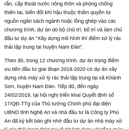
rắn, cấp thoát nước nông thôn và phòng chống
thiên tai, biến đổi khí hậu thuộc thẩm quyền từ
nguồn ngân sách ngành hoặc lồng ghép vào các
chương trình, dự án do bộ chủ trì; bố trí và làm chủ
đầu tư dự án “Xây dựng mô hình thí điểm xử lý rác
thải tập trung tại huyện Nam Đàn”.
Theo đó, trong 12 chương trình, dự án trọng điểm
ưu tiên đầu tư giai đoạn 2018-2020 có dự án xây
dựng nhà máy xử lý rác thải tập trung tại xã Khánh
Sơn, huyện Nam Đàn. Tiếp đó, đến ngày
24/02/2019, tại hội nghị triển khai Quyết định số
17/QĐ-TTg của Thủ tướng Chính phủ đại diện
UBND tỉnh Nghệ An và nhà đầu tư là Công ty Phú
An đã ký kết bản ghi nhớ đầu tư dự án nhà máy xử