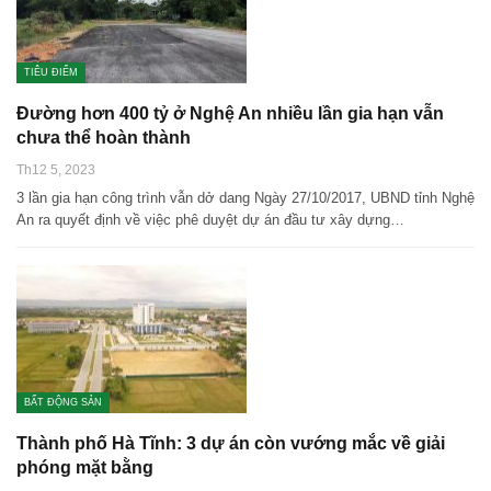
TIÊU ĐIỂM
Đường hơn 400 tỷ ở Nghệ An nhiều lần gia hạn vẫn
chưa thể hoàn thành
Th12 5, 2023
3 lần gia hạn công trình vẫn dở dang Ngày 27/10/2017, UBND tỉnh Nghệ
An ra quyết định về việc phê duyệt dự án đầu tư xây dựng…
BẤT ĐỘNG SẢN
Thành phố Hà Tĩnh: 3 dự án còn vướng mắc về giải
phóng mặt bằng