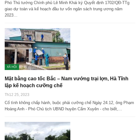
Phó Thủ tướng Chính phủ Lê Minh Khái ký Quyết định 1702/QĐ-TTg
giao dự toán và kế hoạch đầu tư vốn ngân sách trung ương năm
2023…
XÃ HỘI
Mặt bằng cao tốc Bắc – Nam vướng trại lợn, Hà Tĩnh
lập kế hoạch cưỡng chế
Th12 25, 2023
Cố tình không chấp hành, buộc phải cưỡng chế Ngày 24.12, ông Phạm
Hoàng Anh - Phó Chủ tịch UBND huyện Cẩm Xuyên - cho biết,…