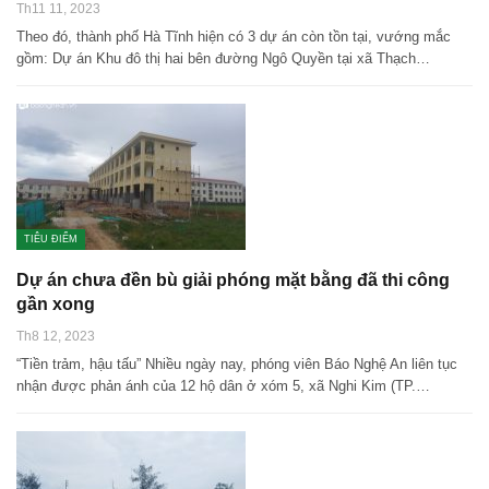
Th11 11, 2023
Theo đó, thành phố Hà Tĩnh hiện có 3 dự án còn tồn tại, vướng mắc
gồm: Dự án Khu đô thị hai bên đường Ngô Quyền tại xã Thạch…
TIÊU ĐIỂM
Dự án chưa đền bù giải phóng mặt bằng đã thi công
gần xong
Th8 12, 2023
“Tiền trảm, hậu tấu” Nhiều ngày nay, phóng viên Báo Nghệ An liên tục
nhận được phản ánh của 12 hộ dân ở xóm 5, xã Nghi Kim (TP.…