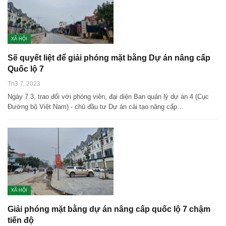
XÃ HỘI
Sẽ quyết liệt để giải phóng mặt bằng Dự án nâng cấp
Quốc lộ 7
Th3 7, 2023
Ngày 7.3, trao đổi với phóng viên, đại diện Ban quản lý dự án 4 (Cục
Đường bộ Việt Nam) - chủ đầu tư Dự án cải tạo nâng cấp…
XÃ HỘI
Giải phóng mặt bằng dự án nâng cấp quốc lộ 7 chậm
tiến độ