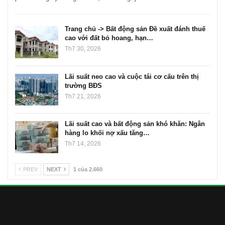
Trang chủ -> Bất động sản Đề xuất đánh thuế
cao với đất bỏ hoang, hạn…
Th7 30, 2026
Lãi suất neo cao và cuộc tái cơ cấu trên thị
trường BĐS
Th7 21, 2026
Lãi suất cao và bất động sản khó khăn: Ngân
hàng lo khối nợ xấu tăng…
Th7 14, 2026
PREV
NEXT
1 của 2.660