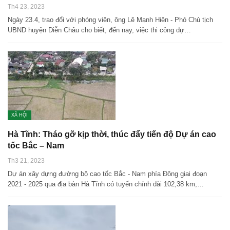
Th4 23, 2023
Ngày 23.4, trao đổi với phóng viên, ông Lê Mạnh Hiên - Phó Chủ tịch
UBND huyện Diễn Châu cho biết, đến nay, việc thi công dự…
XÃ HỘI
Hà Tĩnh: Tháo gỡ kịp thời, thúc đẩy tiến độ Dự án cao
tốc Bắc – Nam
Th3 21, 2023
Dự án xây dựng đường bộ cao tốc Bắc - Nam phía Đông giai đoạn
2021 - 2025 qua địa bàn Hà Tĩnh có tuyến chính dài 102,38 km,…