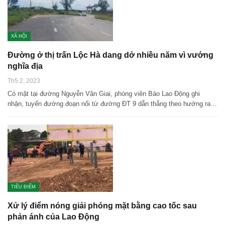
XÃ HỘI
Đường ở thị trấn Lộc Hà dang dở nhiều năm vì vướng
nghĩa địa
Th5 2, 2023
Có mặt tại đường Nguyễn Văn Giai, phóng viên Báo Lao Động ghi
nhận, tuyến đường đoạn nối từ đường ĐT 9 dẫn thẳng theo hướng ra…
TIÊU ĐIỂM
Xử lý điểm nóng giải phóng mặt bằng cao tốc sau
phản ánh của Lao Động