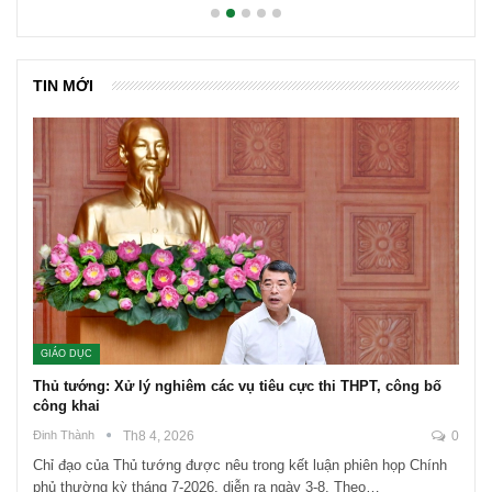
TIN MỚI
GIÁO DỤC
Thủ tướng: Xử lý nghiêm các vụ tiêu cực thi THPT, công bố
công khai
Đinh Thành
Th8 4, 2026
0
Chỉ đạo của Thủ tướng được nêu trong kết luận phiên họp Chính
phủ thường kỳ tháng 7-2026, diễn ra ngày 3-8. Theo…