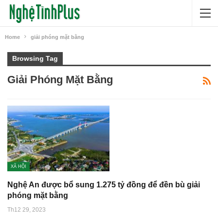
Home
giải phóng mặt bằng
Browsing Tag
Giải Phóng Mặt Bằng
XÃ HỘI
Nghệ An được bổ sung 1.275 tỷ đồng để đền bù giải
phóng mặt bằng
Th12 29, 2023