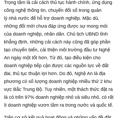
Trọng tâm là cải cách thủ tục hành chính, ứng dụng
công nghệ thông tin, chuyển đổi số trong quản
lý nhà nước để hỗ trợ doanh nghiệp. Mặc dù,
những đổi mới chưa đáp ứng được sự mong mỏi
của doanh nghiệp, nhân dân. Chủ tịch UBND tỉnh
khẳng định, những cải cách này cũng đã góp phần
tạo chuyển biến, cải thiện môi trường đầu tư Nghệ
An ngày một tốt hơn. Từ đó, tạo điều kiện cho
doanh nghiệp tiếp cận được các nguồn lực về đất
đai, thủ tục thuận lợi hơn. Do đó, Nghệ An là địa
phương có số lượng doanh nghiệp nhiều thứ 2 khu
vực Bắc Trung Bộ. Tuy nhiên, một thách thức đặt ra
là có trên 97% doanh nghiệp nhỏ và siêu nhỏ, có rất
ít doanh nghiệp vươn tầm ra trong nước và quốc tế.
Trên cơ sở kết quả hoạt động và những vấn đề đặt