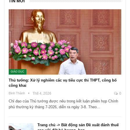
TIN MỚI
GIÁO DỤC
Thủ tướng: Xử lý nghiêm các vụ tiêu cực thi THPT, công bố
công khai
Đinh Thành
Th8 4, 2026
0
Chỉ đạo của Thủ tướng được nêu trong kết luận phiên họp Chính
phủ thường kỳ tháng 7-2026, diễn ra ngày 3-8. Theo…
Trang chủ -> Bất động sản Đề xuất đánh thuế