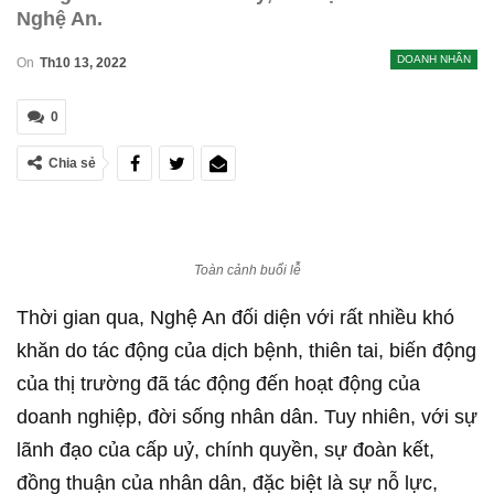
Nghệ An.
DOANH NHÂN
On
Th10 13, 2022
0
Chia sẻ
Toàn cảnh buổi lễ
Thời gian qua, Nghệ An đối diện với rất nhiều khó
khăn do tác động của dịch bệnh, thiên tai, biến động
của thị trường đã tác động đến hoạt động của
doanh nghiệp, đời sống nhân dân. Tuy nhiên, với sự
lãnh đạo của cấp uỷ, chính quyền, sự đoàn kết,
đồng thuận của nhân dân, đặc biệt là sự nỗ lực,