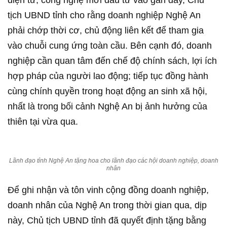
điện tử, công nghệ mới đầu tư vào gần đây, Chủ
tịch UBND tỉnh cho rằng doanh nghiệp Nghệ An
phải chớp thời cơ, chủ động liên kết để tham gia
vào chuỗi cung ứng toàn cầu. Bên cạnh đó, doanh
nghiệp cần quan tâm đến chế độ chính sách, lợi ích
hợp pháp của người lao động; tiếp tục đồng hành
cùng chính quyền trong hoạt động an sinh xã hội,
nhất là trong bối cảnh Nghệ An bị ảnh hưởng của
thiên tại vừa qua.
Lãnh đạo tỉnh Nghệ An tặng hoa cho lãnh đạo các hội doanh nghiệp, doanh
nhân
Để ghi nhận và tôn vinh cộng đồng doanh nghiệp,
doanh nhân của Nghệ An trong thời gian qua, dịp
này, Chủ tịch UBND tỉnh đã quyết định tặng bằng