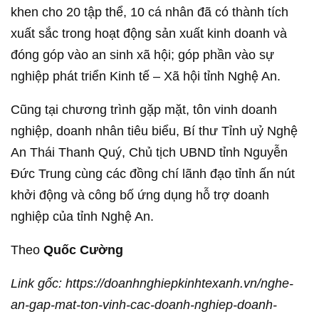
khen cho 20 tập thể, 10 cá nhân đã có thành tích
xuất sắc trong hoạt động sản xuất kinh doanh và
đóng góp vào an sinh xã hội; góp phần vào sự
nghiệp phát triển Kinh tế – Xã hội tỉnh Nghệ An.
Cũng tại chương trình gặp mặt, tôn vinh doanh
nghiệp, doanh nhân tiêu biểu, Bí thư Tỉnh uỷ Nghệ
An Thái Thanh Quý, Chủ tịch UBND tỉnh Nguyễn
Đức Trung cùng các đồng chí lãnh đạo tỉnh ấn nút
khởi động và công bố ứng dụng hỗ trợ doanh
nghiệp của tỉnh Nghệ An.
Theo
Quốc Cường
Link gốc: https://doanhnghiepkinhtexanh.vn/nghe-
an-gap-mat-ton-vinh-cac-doanh-nghiep-doanh-