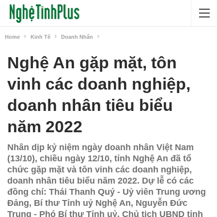
Home
Kinh Tế
Doanh Nhân
Nghệ An gặp mặt, tôn
vinh các doanh nghiệp,
doanh nhân tiêu biểu
năm 2022
Nhân dịp kỷ niệm ngày doanh nhân Việt Nam
(13/10), chiều ngày 12/10, tỉnh Nghệ An đã tổ
chức gặp mặt và tôn vinh các doanh nghiệp,
doanh nhân tiêu biểu năm 2022. Dự lễ có các
đồng chí: Thái Thanh Quý - Uỷ viên Trung ương
Đảng, Bí thư Tỉnh uỷ Nghệ An, Nguyễn Đức
Trung - Phó Bí thư Tỉnh uỷ, Chủ tịch UBND tỉnh