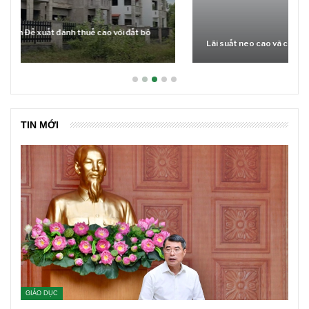
Lãi suất neo cao và cuộc tái cơ cấu trên thị trường BĐS
TIN MỚI
GIÁO DỤC