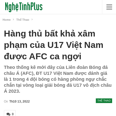
Home
Thể Thao
Hàng thủ bất khả xâm
phạm của U17 Việt Nam
được AFC ca ngợi
Theo thống kê mới đây của Liên đoàn Bóng đá
châu Á (AFC), ĐT U17 Việt Nam được đánh giá
là 1 trong 4 đội bóng có hàng phòng ngự chắc
chắn tại vòng loại giải bóng đá U17 vô địch châu
Á 2023.
THỂ THAO
On
Th10 13, 2022
0