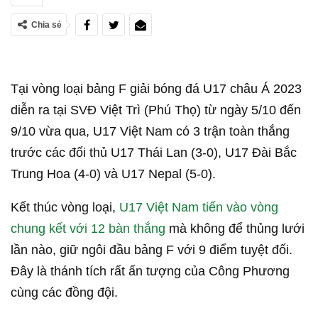
Chia sẻ
Tại vòng loại bảng F giải bóng đá U17 châu Á 2023
diễn ra tại SVĐ Việt Trì (Phú Thọ) từ ngày 5/10 đến
9/10 vừa qua, U17 Việt Nam có 3 trận toàn thắng
trước các đối thủ U17 Thái Lan (3-0), U17 Đài Bắc
Trung Hoa (4-0) và U17 Nepal (5-0).
Kết thúc vòng loại,
U17 Việt Nam tiến vào vòng
chung kết với 12 bàn thắng
mà không để thủng lưới
lần nào, giữ ngôi đầu bảng F với 9 điểm tuyệt đối.
Đây là thánh tích rất ấn tượng của Công Phương
cùng các đồng đội.