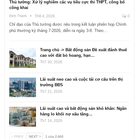
Thủ tướng: Xử lý nghiêm các vụ tiêu cực thi THPT, công bố
công khai
Đinh Thành
Th8 4, 2026
0
Chỉ đạo của Thủ tướng được nêu trong kết luận phiên họp Chính
phủ thường kỳ tháng 7-2026, diễn ra ngày 3-8. Theo…
Trang chủ -> Bất động sản Đề xuất đánh thuế
cao với đất bỏ hoang, hạn…
Th7 30, 2026
Lãi suất neo cao và cuộc tái cơ cấu trên thị
trường BĐS
Th7 21, 2026
Lãi suất cao và bất động sản khó khăn: Ngân
hàng lo khối nợ xấu tăng…
Th7 14, 2026
PREV
NEXT
1 của 2.660