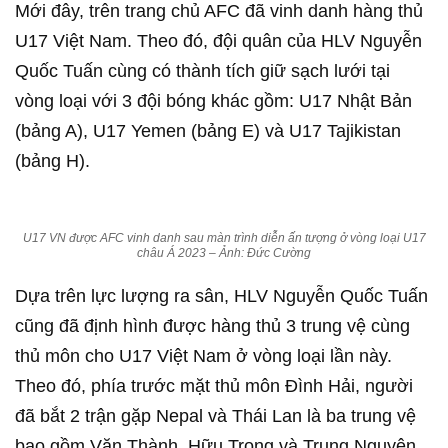
Mới đây, trên trang chủ AFC đã vinh danh hàng thủ
U17 Việt Nam. Theo đó, đội quân của HLV Nguyễn
Quốc Tuấn cùng có thành tích giữ sạch lưới tại
vòng loại với 3 đội bóng khác gồm: U17 Nhật Bản
(bảng A), U17 Yemen (bảng E) và U17 Tajikistan
(bảng H).
U17 VN được AFC vinh danh sau màn trình diễn ấn tượng ở vòng loại U17
châu Á 2023 – Ảnh: Đức Cường
Dựa trên lực lượng ra sân, HLV Nguyễn Quốc Tuấn
cũng đã định hình được hàng thủ 3 trung vệ cùng
thủ môn cho U17 Việt Nam ở vòng loại lần này.
Theo đó, phía trước mặt thủ môn Đình Hải, người
đã bắt 2 trận gặp Nepal và Thái Lan là ba trung vệ
bao gồm Văn Thành, Hữu Trọng và Trung Nguyên.