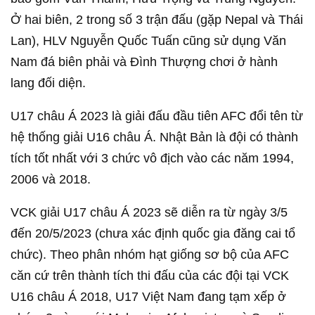
Ở hai biên, 2 trong số 3 trận đấu (gặp Nepal và Thái
Lan), HLV Nguyễn Quốc Tuấn cũng sử dụng Văn
Nam đá biên phải và Đình Thượng chơi ở hành
lang đối diện.
U17 châu Á 2023 là giải đấu đầu tiên AFC đổi tên từ
hệ thống giải U16 châu Á. Nhật Bản là đội có thành
tích tốt nhất với 3 chức vô địch vào các năm 1994,
2006 và 2018.
VCK giải U17 châu Á 2023 sẽ diễn ra từ ngày 3/5
đến 20/5/2023 (chưa xác định quốc gia đăng cai tổ
chức). Theo phân nhóm hạt giống sơ bộ của AFC
căn cứ trên thành tích thi đấu của các đội tại VCK
U16 châu Á 2018, U17 Việt Nam đang tạm xếp ở