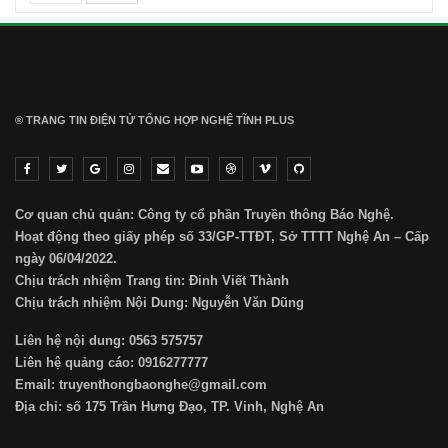
® TRANG TIN ĐIỆN TỬ ТỔNG HỢP NGHỆ TĨNH PLUS
Cơ quan chủ quản: Công ty cổ phần Truyền thông Báo Nghệ.
Hoạt động theo giấy phép số 33/GP-TTĐT, Sở TTTT Nghệ An – Cấp
ngày 06/04/2022.
Chịu trách nhiệm Trang tin: Đinh Viết Thành
Chịu trách nhiệm Nội Dung: Nguyễn Văn Dũng
Liên hệ nội dung: 0563 575757
Liên hệ quảng cáo: 0916277777
Email: truyenthongbaonghe@gmail.com
Địa chỉ: số 175 Trần Hưng Đạo, TP. Vinh, Nghệ An