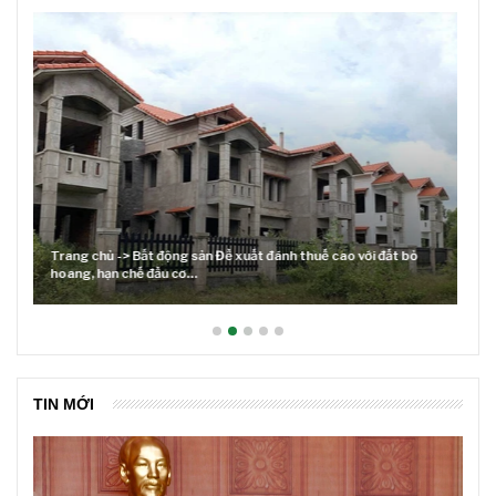
Lãi suất neo cao và cuộc tái cơ cấu trên thị trường BĐS
TIN MỚI