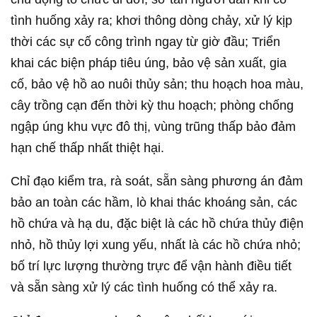
tình huống xảy ra; khơi thông dòng chảy, xử lý kịp
thời các sự cố công trình ngay từ giờ đầu; Triển
khai các biện pháp tiêu úng, bảo vệ sản xuất, gia
cố, bảo vệ hồ ao nuôi thủy sản; thu hoạch hoa màu,
cây trồng cạn đến thời kỳ thu hoạch; phòng chống
ngập úng khu vực đô thị, vùng trũng thấp bảo đảm
hạn chế thấp nhất thiệt hại.
Chỉ đạo kiểm tra, rà soát, sẵn sàng phương án đảm
bảo an toàn các hầm, lò khai thác khoáng sản, các
hồ chứa và hạ du, đặc biệt là các hồ chứa thủy điện
nhỏ, hồ thủy lợi xung yếu, nhất là các hồ chứa nhỏ;
bố trí lực lượng thường trực để vận hành điều tiết
và sẵn sàng xử lý các tình huống có thể xảy ra.