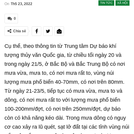
TIN TỨC
XÃ HỘI
On
Th5 23, 2022
0
Chia sẻ
Cụ thể, theo thông tin từ Trung tâm Dự báo khí
tượng thủy văn Quốc gia, từ chiều tối ngày 20 và
trong ngày 21/5, ở Bắc Bộ và Bắc Trung Bộ có nơi
mưa vừa, mưa to, có nơi mưa rất to, vùng núi
lượng mưa phổ biến 40-70mm, có nơi trên 80mm.
Từ ngày 21-23/5, tiếp tục có mưa vừa, mưa to và
dông, có nơi mưa rất to với lượng mưa phổ biến
100-200mm/đợt, có nơi trên 250mm/đợt, dự báo
còn có khả năng kéo dài. Trong mưa dông có nguy
cơ cao xảy ra lũ quét, sạt lở đất tại các tỉnh vùng núi