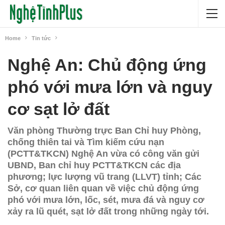
Home
Tin tức
Nghệ An: Chủ động ứng
phó với mưa lớn và nguy
cơ sạt lở đất
Văn phòng Thường trực Ban Chỉ huy Phòng,
chống thiên tai và Tìm kiếm cứu nạn
(PCTT&TKCN) Nghệ An vừa có công văn gửi
UBND, Ban chỉ huy PCTT&TKCN các địa
phương; lực lượng vũ trang (LLVT) tỉnh; Các
Sở, cơ quan liên quan về việc chủ động ứng
phó với mưa lớn, lốc, sét, mưa đá và nguy cơ
xảy ra lũ quét, sạt lở đất trong những ngày tới.