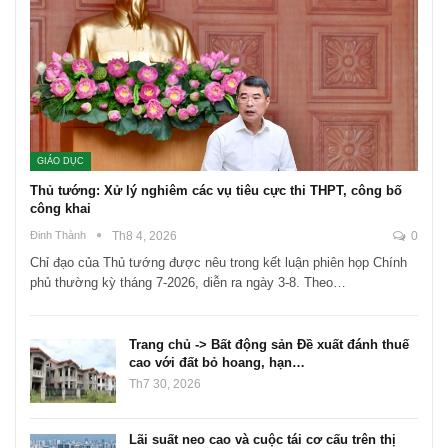
GIÁO DỤC
Thủ tướng: Xử lý nghiêm các vụ tiêu cực thi THPT, công bố
công khai
Đinh Thành
Th8 4, 2026
0
Chỉ đạo của Thủ tướng được nêu trong kết luận phiên họp Chính
phủ thường kỳ tháng 7-2026, diễn ra ngày 3-8. Theo…
Trang chủ -> Bất động sản Đề xuất đánh thuế
cao với đất bỏ hoang, hạn…
Th7 30, 2026
Lãi suất neo cao và cuộc tái cơ cấu trên thị