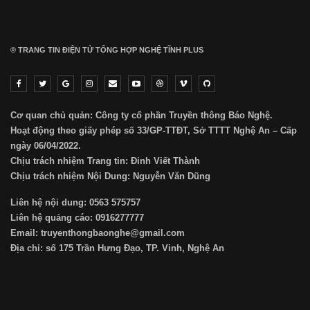
® TRANG TIN ĐIỆN TỬ ТỔNG HỢP NGHỆ TĨNH PLUS
Cơ quan chủ quản: Công ty cổ phần Truyền thông Báo Nghệ.
Hoạt động theo giấy phép số 33/GP-TTĐT, Sở TTTT Nghệ An – Cấp
ngày 06/04/2022.
Chịu trách nhiệm Trang tin: Đinh Viết Thành
Chịu trách nhiệm Nội Dung: Nguyễn Văn Dũng
Liên hệ nội dung: 0563 575757
Liên hệ quảng cáo: 0916277777
Email: truyenthongbaonghe@gmail.com
Địa chỉ: số 175 Trần Hưng Đạo, TP. Vinh, Nghệ An