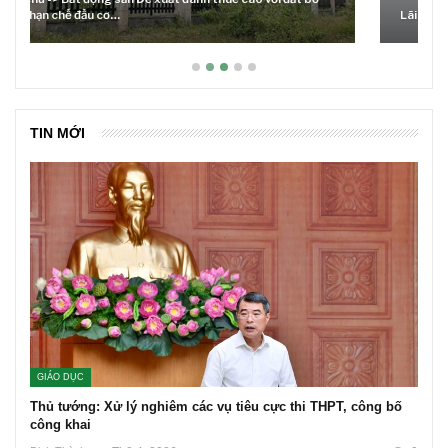
Lãi suất neo cao và cuộc tái cơ cấu trên thị trường BĐS
TIN MỚI
GIÁO DỤC
Thủ tướng: Xử lý nghiêm các vụ tiêu cực thi THPT, công bố
công khai