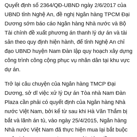
Quyết định số 2364/QĐ-UBND ngày 2/6/2017 của
UBND tỉnh Nghệ An, đề nghị Ngân hàng TPCM Đại
Dương sớm báo cáo Ngân hàng Nhà nước và Bộ
Tài chính đề xuất phương án thanh lý dự án và tài
sản theo quy định hiện hành, để tỉnh Nghệ An chỉ
đạo UBND huyện Nam Đàn lập quy hoạch xây dựng
công trình công cộng phục vụ nhân dân tại khu vực
dự án.
Trở lại câu chuyện của Ngân hàng TMCP Đại
Dương, sở dĩ việc xử lý Dự án Tòa nhà Nam Đàn
Plaza cần phải có quyết định của Ngân hàng Nhà
nước Việt Nam, bởi kể từ sau khi Hà Văn Thắm bị
bắt và lãnh án tù, vào ngày 25/4/2015, Ngân hàng
Nhà nước Việt Nam đã thực hiện mua lại bắt buộc