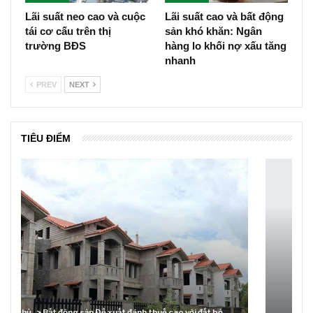
Lãi suất neo cao và cuộc
Lãi suất cao và bất động
tái cơ cấu trên thị
sản khó khăn: Ngân
trường BĐS
hàng lo khối nợ xấu tăng
nhanh
PREV
NEXT
TIÊU ĐIỂM