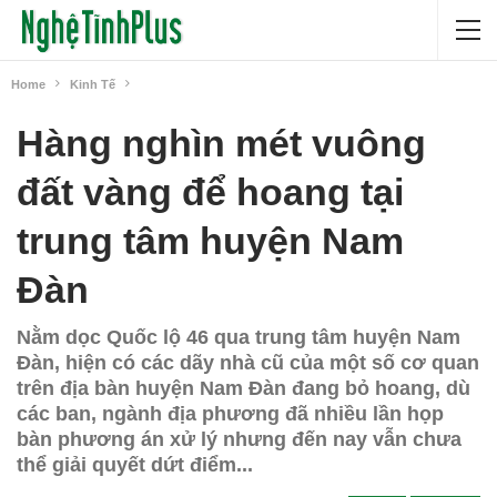
Home
Kinh Tế
Hàng nghìn mét vuông
đất vàng để hoang tại
trung tâm huyện Nam
Đàn
Nằm dọc Quốc lộ 46 qua trung tâm huyện Nam
Đàn, hiện có các dãy nhà cũ của một số cơ quan
trên địa bàn huyện Nam Đàn đang bỏ hoang, dù
các ban, ngành địa phương đã nhiều lần họp
bàn phương án xử lý nhưng đến nay vẫn chưa
thể giải quyết dứt điểm...