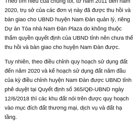
Theo tìm hiểu của chúng tôi, từ năm 2011 đến năm
2020, trụ sở của các đơn vị này đã được thu hồi và
bàn giao cho UBND huyện Nam Đàn quản lý, riêng
Dự án Tòa nhà Nam Đàn Plaza do không thuộc
thẩm quyền quyết định của UBND tỉnh nên chưa thể
thu hồi và bàn giao cho huyện Nam Đàn được.
Tuy nhiên, theo điều chỉnh quy hoạch sử dụng đất
đến năm 2020 và kế hoạch sử dụng đất năm đầu
của kỳ điều chỉnh huyện Nam Đàn được UBND tỉnh
phê duyệt tại Quyết định số 365/QĐ-UBND ngày
12/6/2018 thì các khu đất nói trên được quy hoạch
vào mục đích đất thương mại, dịch vụ và đất hạ
tầng.