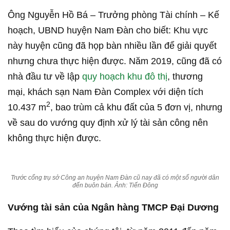
Ông Nguyễn Hồ Bá – Trưởng phòng Tài chính – Kế
hoạch, UBND huyện Nam Đàn cho biết: Khu vực
này huyện cũng đã họp bàn nhiều lần để giải quyết
nhưng chưa thực hiện được. Năm 2019, cũng đã có
nhà đầu tư về lập
quy hoạch khu đô thị
, thương
mại, khách sạn Nam Đàn Complex với diện tích
2
10.437 m
, bao trùm cả khu đất của 5 đơn vị, nhưng
về sau do vướng quy định xử lý tài sản công nên
không thực hiện được.
Trước cổng trụ sở Công an huyện Nam Đàn cũ nay đã có một số người dân
đến buôn bán. Ảnh: Tiến Đông
Vướng tài sản của Ngân hàng TMCP Đại Dương