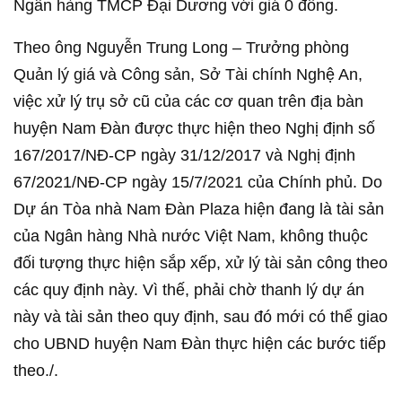
Ngân hàng TMCP Đại Dương với giá 0 đồng.
Theo ông Nguyễn Trung Long – Trưởng phòng
Quản lý giá và Công sản, Sở Tài chính Nghệ An,
việc xử lý trụ sở cũ của các cơ quan trên địa bàn
huyện Nam Đàn được thực hiện theo Nghị định số
167/2017/NĐ-CP ngày 31/12/2017 và Nghị định
67/2021/NĐ-CP ngày 15/7/2021 của Chính phủ. Do
Dự án Tòa nhà Nam Đàn Plaza hiện đang là tài sản
của Ngân hàng Nhà nước Việt Nam, không thuộc
đối tượng thực hiện sắp xếp, xử lý tài sản công theo
các quy định này. Vì thế, phải chờ thanh lý dự án
này và tài sản theo quy định, sau đó mới có thể giao
cho UBND huyện Nam Đàn thực hiện các bước tiếp
theo./.