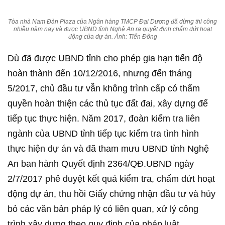
Tòa nhà Nam Đàn Plaza của Ngân hàng TMCP Đại Dương đã dừng thi công
nhiều năm nay và được UBND tỉnh Nghệ An ra quyết định chấm dứt hoạt
động của dự án. Ảnh: Tiến Đông
Dù đã được UBND tỉnh cho phép gia hạn tiến độ
hoàn thành đến 10/12/2016, nhưng đến tháng
5/2017, chủ đầu tư vẫn không trình cấp có thẩm
quyền hoàn thiện các thủ tục đất đai, xây dựng để
tiếp tục thực hiện. Năm 2017, đoàn kiểm tra liên
ngành của UBND tỉnh tiếp tục kiểm tra tình hình
thực hiện dự án và đã tham mưu UBND tỉnh Nghệ
An ban hành Quyết định 2364/QĐ.UBND ngày
2/7/2017 phê duyệt kết quả kiểm tra, chấm dứt hoạt
động dự án, thu hồi Giấy chứng nhận đầu tư và hủy
bỏ các văn bản pháp lý có liên quan, xử lý công
trình xây dựng theo quy định của pháp luật.