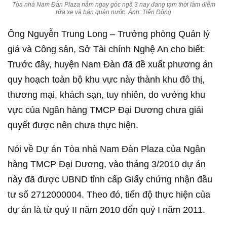
Tòa nhà Nam Đàn Plaza nằm ngay góc ngã 3 nay đang tạm thời làm điểm
rửa xe và bán quán nước. Ảnh: Tiến Đông
Ông Nguyễn Trung Long – Trưởng phòng Quản lý
giá và Công sản, Sở Tài chính Nghệ An cho biết:
Trước đây, huyện Nam Đàn đã đề xuất phương án
quy hoạch toàn bộ khu vực này thành khu đô thị,
thương mại, khách sạn, tuy nhiên, do vướng khu
vực của Ngân hàng TMCP Đại Dương chưa giải
quyết được nên chưa thực hiện.
Nói về Dự án Tòa nhà Nam Đàn Plaza của Ngân
hàng TMCP Đại Dương, vào tháng 3/2010 dự án
này đã được UBND tỉnh cấp Giấy chứng nhận đầu
tư số 2712000004. Theo đó, tiến độ thực hiện của
dự án là từ quý II năm 2010 đến quý I năm 2011.