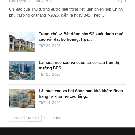
Đinh Thành
Th8 4, 2026
0
Chỉ đạo của Thủ tướng được nêu trong kết luận phiên họp Chính
phủ thường kỳ tháng 7-2026, diễn ra ngày 3-8. Theo…
Trang chủ -> Bất động sản Đề xuất đánh thuế
cao với đất bỏ hoang, hạn…
Th7 30, 2026
Lãi suất neo cao và cuộc tái cơ cấu trên thị
trường BĐS
Th7 21, 2026
Lãi suất cao và bất động sản khó khăn: Ngân
hàng lo khối nợ xấu tăng…
Th7 14, 2026
PREV
NEXT
1 của 2.660