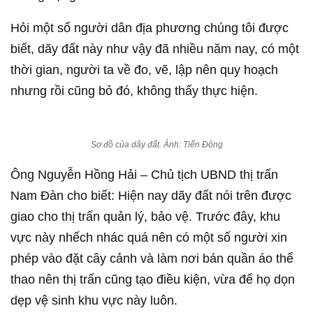
Hỏi một số người dân địa phương chúng tôi được
biết, dãy đất này như vậy đã nhiều năm nay, có một
thời gian, người ta về đo, vẽ, lập nên quy hoạch
nhưng rồi cũng bỏ đó, không thấy thực hiện.
Sơ đồ của dãy đất. Ảnh: Tiến Đông
Ông Nguyễn Hồng Hải – Chủ tịch UBND thị trấn
Nam Đàn cho biết: Hiện nay dãy đất nói trên được
giao cho thị trấn quản lý, bảo vệ. Trước đây, khu
vực này nhếch nhác quá nên có một số người xin
phép vào đặt cây cảnh và làm nơi bán quần áo thể
thao nên thị trấn cũng tạo điều kiện, vừa để họ dọn
dẹp vệ sinh khu vực này luôn.