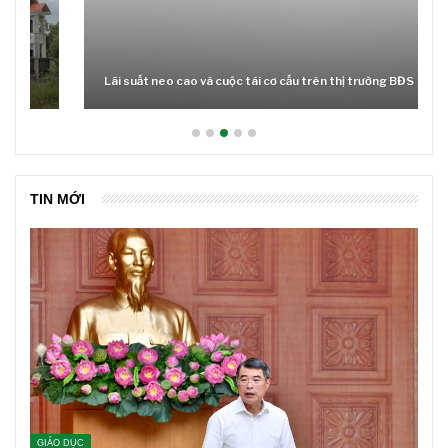
Lãi suất neo cao và cuộc tái cơ cấu trên thị trường BĐS
TIN MỚI
GIÁO DỤC