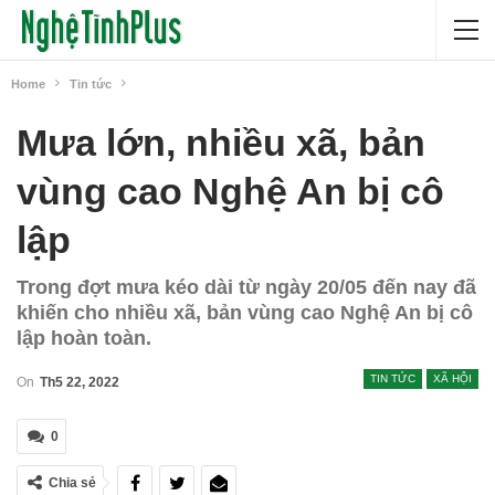
Home
Tin tức
Mưa lớn, nhiều xã, bản
vùng cao Nghệ An bị cô
lập
Trong đợt mưa kéo dài từ ngày 20/05 đến nay đã
khiến cho nhiều xã, bản vùng cao Nghệ An bị cô
lập hoàn toàn.
TIN TỨC
XÃ HỘI
On
Th5 22, 2022
0
Chia sẻ