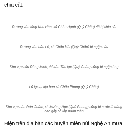
chia cắt:
Đường vào làng Khe Hán, xã Châu Hạnh (Quỳ Châu) đã bị chia cắt
Đường vào bản Lè, xã Châu Hội (Quỳ Châu) bị ngập sâu
Khu vực cầu Đồng Minh, thị trấn Tân lạc (Quỳ Châu) cũng bị ngập úng
Lũ lụt tại địa bàn xã Châu Phong (Quỳ Châu)
Khu vực bản Đỏn Chám, xã Mường Nọc (Quế Phong) cũng bị nước lũ dâng
cao gây cô lập hoàn toàn
Hiện trên địa bàn các huyện miền núi Nghệ An mưa