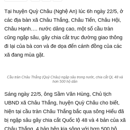
Tại huyện Quỳ Châu (Nghệ An) lúc 6h ngày 22/5, ở
các địa bàn xã Châu Thắng, Châu Tiến, Châu Hội,
Châu Hạnh…. nước dâng cao, một số cầu tràn
cũng ngập sâu, gây chia cắt trục đường giao thông
đi lại của bà con và đe dọa đến cánh đồng của các
xã đang mùa gặt.
Cầu tràn Châu Thắng (Quỳ Châu) ngập sâu trong nước, chia cắt QL 48 và
hơn 500 hộ dân
Sáng ngày 22/5, ông Sầm Văn Hùng, Chủ tịch
UBND xã Châu Thắng, huyện Quỳ Châu cho biết,
hiện tại cầu tràn Châu Thắng bắc qua sông Hiếu đã
bị ngập sâu gây chia cắt Quốc lộ 48 và 4 bản của xã
Châu Thắng. 4 bản bên kia sông với hơn 500 hộ