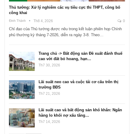
Thủ tướng: Xử lý nghiêm các vụ tiêu cực thi THPT, công bố
công khai
Đinh Thành
Th8 4, 2026
0
Chỉ đạo của Thủ tướng được nêu trong kết luận phiên họp Chính
phủ thường kỳ tháng 7-2026, diễn ra ngày 3-8. Theo…
Trang chủ -> Bất động sản Đề xuất đánh thuế
cao với đất bỏ hoang, hạn…
Th7 30, 2026
Lãi suất neo cao và cuộc tái cơ cấu trên thị
trường BĐS
Th7 21, 2026
Lãi suất cao và bất động sản khó khăn: Ngân
hàng lo khối nợ xấu tăng…
Th7 14, 2026