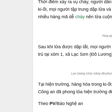
Thời điểm xảy ra vụ cháy, người dân 
ki-ốt, mọi người tập trung dập lửa và
nhiều hàng mã dễ
cháy
nên lửa cuộn 
Phía bê
Sau khi lửa được dập tắt, mọi người 
trú tại xóm 1, xã Lạc Sơn (Đô Lương
Lực lượng chức năng đã phong
Tại hiện trường, hàng hóa trong ki-ốt
Công an đã phong tỏa hiện trường để
Theo
PV
/Báo Nghệ an