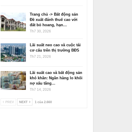
Trang chủ -> Bất động sản
Đề xuất đánh thuế cao với
đất bỏ hoang, hạn…
Th7 30, 2026
Lãi suất neo cao và cuộc tái
cơ cấu trên thị trường BĐS
Th7 21, 2026
Lãi suất cao và bất động sản
khó khăn: Ngân hàng lo khối
nợ xấu tăng…
Th7 14, 2026
PREV
NEXT
1 của 2.660