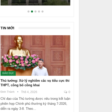
TIN MỚI
GIÁO DỤC
Thủ tướng: Xử lý nghiêm các vụ tiêu cực thi
THPT, công bố công khai
Đinh Thành
Th8 4, 2026
0
Chỉ đạo của Thủ tướng được nêu trong kết luận
phiên họp Chính phủ thường kỳ tháng 7-2026,
diễn ra ngày 3-8. Theo…