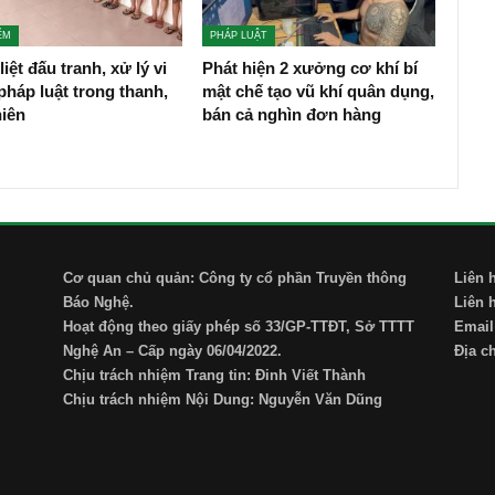
ỂM
PHÁP LUẬT
liệt đấu tranh, xử lý vi
Phát hiện 2 xưởng cơ khí bí
háp luật trong thanh,
mật chế tạo vũ khí quân dụng,
niên
bán cả nghìn đơn hàng
Cơ quan chủ quản: Công ty cổ phần Truyền thông
Liên 
Báo Nghệ.
Liên 
Hoạt động theo giấy phép số 33/GP-TTĐT, Sở TTTT
Email
Nghệ An – Cấp ngày 06/04/2022.
Địa c
Chịu trách nhiệm Trang tin: Đinh Viết Thành
Chịu trách nhiệm Nội Dung: Nguyễn Văn Dũng