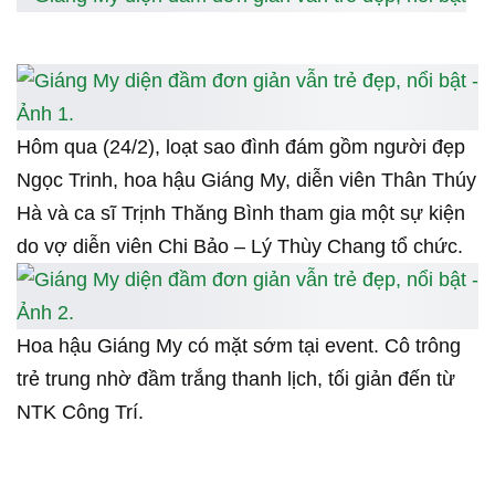
Hôm qua (24/2), loạt sao đình đám gồm người đẹp
Ngọc Trinh, hoa hậu Giáng My, diễn viên Thân Thúy
Hà và ca sĩ Trịnh Thăng Bình tham gia một sự kiện
do vợ diễn viên Chi Bảo – Lý Thùy Chang tổ chức.
Hoa hậu Giáng My có mặt sớm tại event. Cô trông
trẻ trung nhờ đầm trắng thanh lịch, tối giản đến từ
NTK Công Trí.