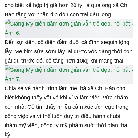
Đến sự kiện, cô diện đầm đuôi cá đính sequin lộng
lẫy. Mẹ bỉm sữa sớm lấy lại được vóc dáng thời con
gái dù trước đó, cô tăng hơn 10kg khi mang thai.
Chia sẻ về hành trình làm mẹ, bà xã Chi Bảo cho
biết không thấy vất vả khi vừa làm việc, vừa chăm
con nhỏ. Cô tìm thấy nhiều cảm xúc tích cực trong
công việc và vì thế luôn duy trì điều hành chuỗi
thẩm mỹ viện, công ty mỹ phẩm suốt thời gian thai
kỳ.
Ngọc Trinh vừa bước lên thảm đỏ đã trở thành tâm