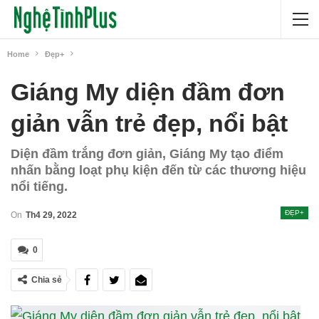
Home
Đẹp+
Giáng My diện đầm đơn
giản vẫn trẻ đẹp, nổi bật
Diện đầm trắng đơn giản, Giáng My tạo điểm
nhấn bằng loạt phụ kiện đến từ các thương hiệu
nổi tiếng.
ĐẸP+
On
Th4 29, 2022
0
Chia sẻ