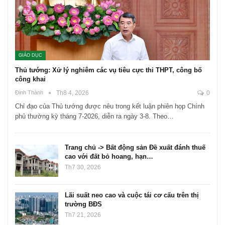
Lãi suất neo cao và cuộc tái cơ cấu trên thị trường BĐS
TIN MỚI