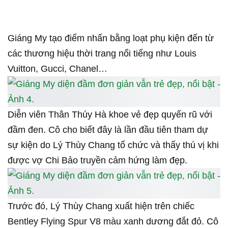
Giáng My tạo điểm nhấn bằng loạt phụ kiện đến từ
các thương hiệu thời trang nổi tiếng như Louis
Vuitton, Gucci, Chanel…
Diễn viên Thân Thúy Hà khoe vẻ đẹp quyến rũ với
đầm đen. Cô cho biết đây là lần đầu tiên tham dự
sự kiện do Lý Thùy Chang tổ chức và thấy thú vị khi
được vợ Chi Bảo truyền cảm hứng làm đẹp.
Trước đó, Lý Thùy Chang xuất hiện trên chiếc
Bentley Flying Spur V8 màu xanh dương đắt đỏ. Cô
cho biết xế hộp trị giá hơn 20 tỷ, là quà ông xã Chi
Bảo tặng vợ nhân dịp đón con trai đầu lòng.