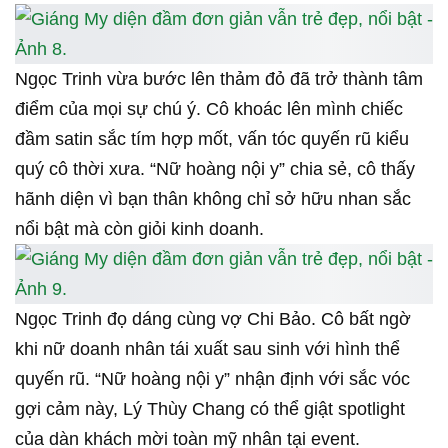
điểm của mọi sự chú ý. Cô khoác lên mình chiếc
đầm satin sắc tím hợp mốt, vấn tóc quyến rũ kiểu
quý cô thời xưa. “Nữ hoàng nội y” chia sẻ, cô thấy
hãnh diện vì bạn thân không chỉ sở hữu nhan sắc
nổi bật mà còn giỏi kinh doanh.
Ngọc Trinh đọ dáng cùng vợ Chi Bảo. Cô bất ngờ
khi nữ doanh nhân tái xuất sau sinh với hình thể
quyến rũ. “Nữ hoàng nội y” nhận định với sắc vóc
gợi cảm này, Lý Thùy Chang có thể giật spotlight
của dàn khách mời toàn mỹ nhân tại event.