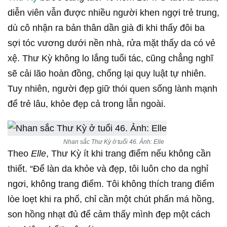
diễn viên vẫn được nhiều người khen ngợi trẻ trung,
dù cô nhận ra bản thân dần già đi khi thấy đôi ba
sợi tóc vương dưới nền nhà, rửa mặt thấy da có vẻ
xệ. Thư Kỳ không lo lắng tuổi tác, cũng chẳng nghĩ
sẽ cải lão hoàn đồng, chống lại quy luật tự nhiên.
Tuy nhiên, người đẹp giữ thói quen sống lành mạnh
để trẻ lâu, khỏe đẹp cả trong lẫn ngoài.
Nhan sắc Thư Kỳ ở tuổi 46. Ảnh:
Elle
Theo
Elle
, Thư Kỳ ít khi trang điểm nếu không cần
thiết. “Để làn da khỏe và đẹp, tôi luôn cho da nghỉ
ngơi, không trang điểm. Tôi không thích trang điểm
lòe loẹt khi ra phố, chỉ cần một chút phấn má hồng,
son hồng nhạt đủ để cảm thấy mình đẹp một cách