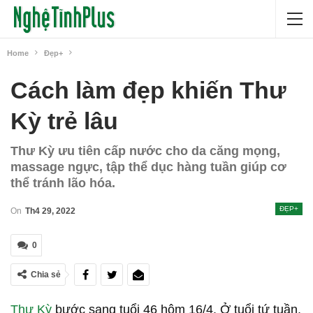
Home
Đẹp+
Cách làm đẹp khiến Thư
Kỳ trẻ lâu
Thư Kỳ ưu tiên cấp nước cho da căng mọng,
massage ngực, tập thể dục hàng tuần giúp cơ
thể tránh lão hóa.
ĐẸP+
On
Th4 29, 2022
0
Chia sẻ
Thư Kỳ
bước sang tuổi 46 hôm 16/4. Ở tuổi tứ tuần,