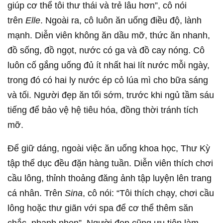
giúp cơ thể tôi thư thái và trẻ lâu hơn”, cô nói
trên
Elle
. Ngoài ra, cô luôn ăn uống điều độ, lành
mạnh. Diễn viên không ăn dầu mỡ, thức ăn nhanh,
đồ sống, đồ ngọt, nước có ga và đồ cay nóng. Cô
luôn cố gắng uống đủ ít nhất hai lít nước mỗi ngày,
trong đó có hai ly nước ép cỏ lúa mì cho bữa sáng
và tối. Người đẹp ăn tối sớm, trước khi ngủ tầm sáu
tiếng để bảo vệ hệ tiêu hóa, đồng thời tránh tích
mỡ.
Để giữ dáng, ngoài việc ăn uống khoa học, Thư Kỳ
tập thể dục đều đặn hàng tuần. Diễn viên thích chơi
cầu lông, thỉnh thoảng đăng ảnh tập luyện lên trang
cá nhân. Trên
Sina
, cô nói: “Tôi thích chạy, chơi cầu
lông hoặc thư giãn với spa để cơ thể thêm săn