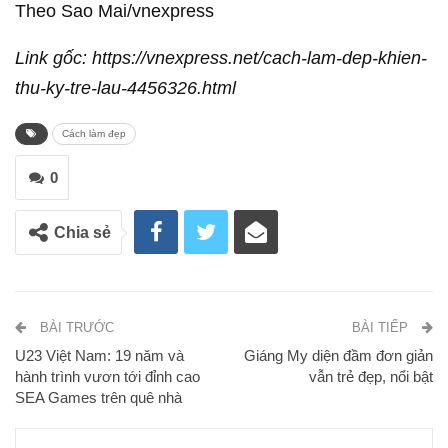
Theo Sao Mai/vnexpress
Link gốc: https://vnexpress.net/cach-lam-dep-khien-
thu-ky-tre-lau-4456326.html
Cách làm đẹp
0
Chia sẻ
BÀI TRƯỚC
BÀI TIẾP
U23 Việt Nam: 19 năm và
Giáng My diện đầm đơn giản
hành trình vươn tới đỉnh cao
vẫn trẻ đẹp, nổi bật
SEA Games trên quê nhà