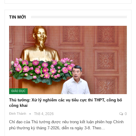
TIN MỚI
GIÁO DỤC
Thủ tướng: Xử lý nghiêm các vụ tiêu cực thi THPT, công bố
công khai
Đinh Thành
Th8 4, 2026
0
Chỉ đạo của Thủ tướng được nêu trong kết luận phiên họp Chính
phủ thường kỳ tháng 7-2026, diễn ra ngày 3-8. Theo…