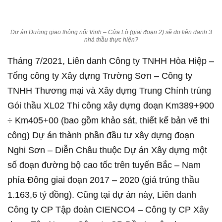
Dự án Đường giao thông nối Vinh – Cửa Lò (giai đoạn 2) sẽ do liên danh 3
nhà thầu thực hiện?
Tháng 7/2021, Liên danh Công ty TNHH Hòa Hiệp –
Tổng công ty Xây dựng Trường Sơn – Công ty
TNHH Thương mại và Xây dựng Trung Chính trúng
Gói thầu XL02 Thi công xây dựng đoạn Km389+900
÷ Km405+00 (bao gồm khảo sát, thiết kế bản vẽ thi
công) Dự án thành phần đầu tư xây dựng đoạn
Nghi Sơn – Diễn Châu thuộc Dự án Xây dựng một
số đoạn đường bộ cao tốc trên tuyến Bắc – Nam
phía Đông giai đoạn 2017 – 2020 (giá trúng thầu
1.163,6 tỷ đồng). Cũng tại dự án này, Liên danh
Công ty CP Tập đoàn CIENCO4 – Công ty CP Xây