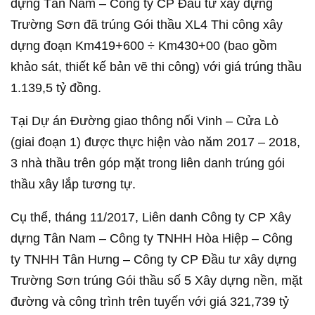
dựng Tân Nam – Công ty CP Đầu tư xây dựng
Trường Sơn đã trúng Gói thầu XL4 Thi công xây
dựng đoạn Km419+600 ÷ Km430+00 (bao gồm
khảo sát, thiết kế bản vẽ thi công) với giá trúng thầu
1.139,5 tỷ đồng.
Tại Dự án Đường giao thông nối Vinh – Cửa Lò
(giai đoạn 1) được thực hiện vào năm 2017 – 2018,
3 nhà thầu trên góp mặt trong liên danh trúng gói
thầu xây lắp tương tự.
Cụ thể, tháng 11/2017, Liên danh Công ty CP Xây
dựng Tân Nam – Công ty TNHH Hòa Hiệp – Công
ty TNHH Tân Hưng – Công ty CP Đầu tư xây dựng
Trường Sơn trúng Gói thầu số 5 Xây dựng nền, mặt
đường và công trình trên tuyến với giá 321,739 tỷ