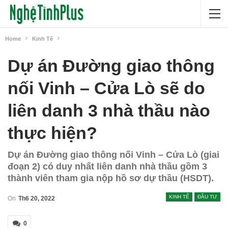
Home
Kinh Tế
Dự án Đường giao thông
nối Vinh – Cửa Lò sẽ do
liên danh 3 nhà thầu nào
thực hiện?
Dự án Đường giao thông nối Vinh – Cửa Lò (giai
đoạn 2) có duy nhất liên danh nhà thầu gồm 3
thành viên tham gia nộp hồ sơ dự thầu (HSDT).
KINH TẾ
ĐẦU TƯ
On
Th6 20, 2022
0