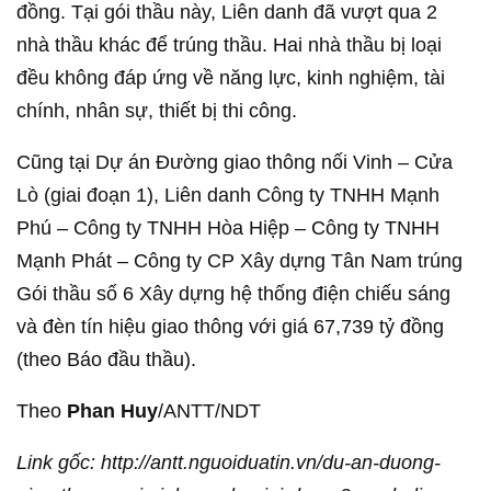
đồng. Tại gói thầu này, Liên danh đã vượt qua 2
nhà thầu khác để trúng thầu. Hai nhà thầu bị loại
đều không đáp ứng về năng lực, kinh nghiệm, tài
chính, nhân sự, thiết bị thi công.
Cũng tại Dự án Đường giao thông nối Vinh – Cửa
Lò (giai đoạn 1), Liên danh Công ty TNHH Mạnh
Phú – Công ty TNHH Hòa Hiệp – Công ty TNHH
Mạnh Phát – Công ty CP Xây dựng Tân Nam trúng
Gói thầu số 6 Xây dựng hệ thống điện chiếu sáng
và đèn tín hiệu giao thông với giá 67,739 tỷ đồng
(theo Báo đầu thầu).
Theo
Phan Huy
/ANTT/NDT
Link gốc: http://antt.nguoiduatin.vn/du-an-duong-