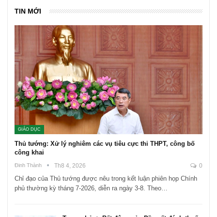
TIN MỚI
GIÁO DỤC
Thủ tướng: Xử lý nghiêm các vụ tiêu cực thi THPT, công bố
công khai
Đinh Thành
Th8 4, 2026
0
Chỉ đạo của Thủ tướng được nêu trong kết luận phiên họp Chính
phủ thường kỳ tháng 7-2026, diễn ra ngày 3-8. Theo…