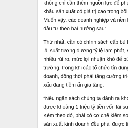
không chỉ cần thêm nguồn lực để phục
khâu sản xuất có giá trị cao trong bố
Muốn vậy, các doanh nghiệp và nền 
đầu tư theo hai hướng sau:
Thứ nhất, cần có chính sách cấp bù 
lãi suất tương đương tỷ lệ lạm phát,
nhiều rủi ro, mức lợi nhuận khó để bù
trường, trong khi các tổ chức tín dụ
doanh, đồng thời phải tăng cường trí
xấu đang tiềm ẩn gia tăng.
“Nếu ngân sách chúng ta dành ra kho
được khoảng 1 triệu tỷ tiền vốn lãi 
Kèm theo đó, phải có cơ chế kiểm so
sản xuất kinh doanh đều phải được ti