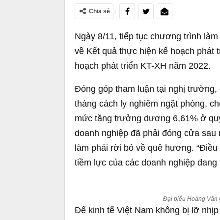
Chia sẻ
Ngày 8/11, tiếp tục chương trình làm
về Kết quả thực hiện kế hoạch phát t
hoạch phát triển KT-XH năm 2022.
Đóng góp tham luận tại nghị trường,
tháng cách ly nghiêm ngặt phòng, chố
mức tăng trưởng dương 6,61% ở quý 
doanh nghiệp đã phải đóng cửa sau 
làm phải rời bỏ về quê hương. “Điều 
tiềm lực của các doanh nghiệp đang b
Đại biểu Hoàng Văn 
Để kinh tế Việt Nam không bị lỡ nhịp