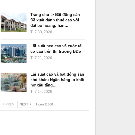
Trang chủ -> Bất động sản
Đề xuất đánh thuế cao với
đất bỏ hoang, hạn…
Th7 30, 2026
Lãi suất neo cao và cuộc tái
cơ cấu trên thị trường BĐS
Th7 21, 2026
Lãi suất cao và bất động sản
khó khăn: Ngân hàng lo khối
nợ xấu tăng…
Th7 14, 2026
PREV
NEXT
1 của 2.660