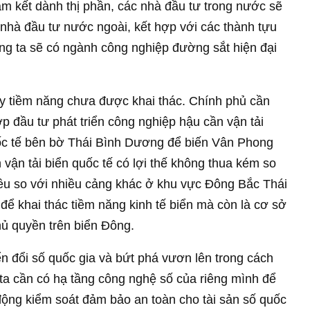
m kết dành thị phần, các nhà đầu tư trong nước sẽ
nhà đầu tư nước ngoài, kết hợp với các thành tựu
ng ta sẽ có ngành công nghiệp đường sắt hiện đại
 đầy tiềm năng chưa được khai thác. Chính phủ cần
p đầu tư phát triển công nghiệp hậu cần vận tải
quốc tế bên bờ Thái Bình Dương để biến Vân Phong
 vận tải biển quốc tế có lợi thế không thua kém so
iều so với nhiều cảng khác ở khu vực Đông Bắc Thái
để khai thác tiềm năng kinh tế biển mà còn là cơ sở
ủ quyền trên biển Đông.
ển đổi số quốc gia và bứt phá vươn lên trong cách
ta cần có hạ tầng công nghệ số của riêng mình để
 động kiểm soát đảm bảo an toàn cho tài sản số quốc