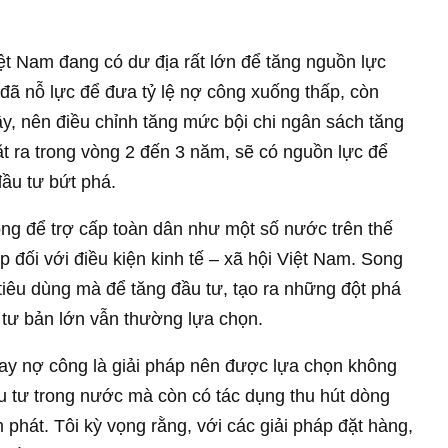
t Nam đang có dư địa rất lớn để tăng nguồn lực
đã nỗ lực để đưa tỷ lệ nợ công xuống thấp, còn
y, nên điều chỉnh tăng mức bội chi ngân sách tăng
t ra trong vòng 2 đến 3 năm, sẽ có nguồn lực để
đầu tư bứt phá.
ng để trợ cấp toàn dân như một số nước trên thế
p đối với điều kiện kinh tế – xã hội Việt Nam. Song
tiêu dùng mà để tăng đầu tư, tạo ra những đột phá
à tư bản lớn vẫn thường lựa chọn.
vay nợ công là giải pháp nên được lựa chọn không
u tư trong nước mà còn có tác dụng thu hút dòng
 phát. Tôi kỳ vọng rằng, với các giải pháp đặt hàng,