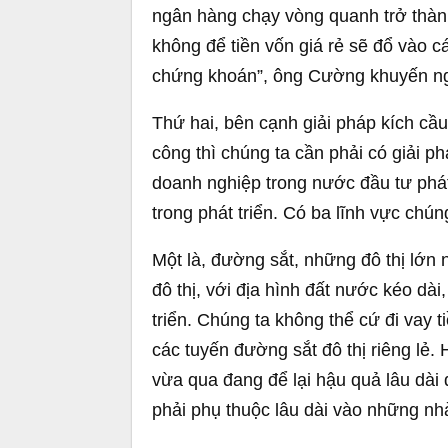
ngân hàng chạy vòng quanh trở thành 
không để tiền vốn giá rẻ sẽ đổ vào c
chứng khoán”, ông Cường khuyến ng
Thứ hai, bên cạnh giải pháp kích cầ
công thì chúng ta cần phải có giải p
doanh nghiệp trong nước đầu tư phát
trong phát triển. Có ba lĩnh vực chún
Một là, đường sắt, những đô thị lớn 
đô thị, với địa hình đất nước kéo dà
triển. Chúng ta không thể cứ đi vay 
các tuyến đường sắt đô thị riêng lẻ
vừa qua đang để lại hậu quả lâu dài 
phải phụ thuộc lâu dài vào những nh