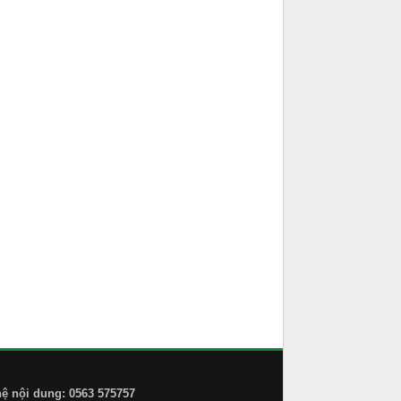
hệ nội dung: 0563 575757