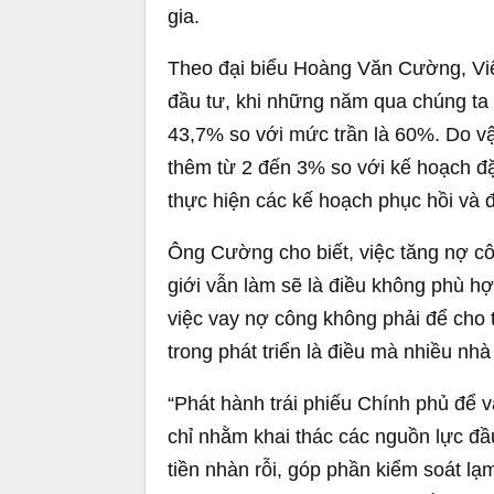
gia.
Theo đại biểu Hoàng Văn Cường, Việ
đầu tư, khi những năm qua chúng ta 
43,7% so với mức trần là 60%. Do vậ
thêm từ 2 đến 3% so với kế hoạch đặ
thực hiện các kế hoạch phục hồi và 
Ông Cường cho biết, việc tăng nợ cô
giới vẫn làm sẽ là điều không phù hợ
việc vay nợ công không phải để cho 
trong phát triển là điều mà nhiều nh
“Phát hành trái phiếu Chính phủ để 
chỉ nhằm khai thác các nguồn lực đầ
tiền nhàn rỗi, góp phần kiểm soát lạm