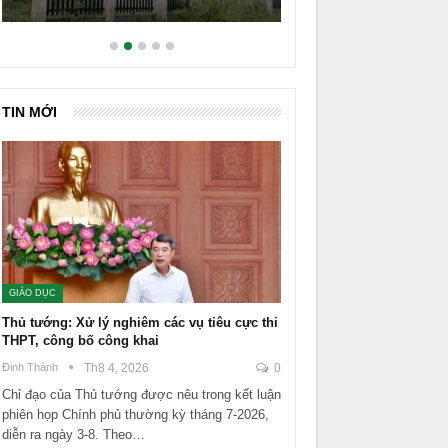
TIN MỚI
GIÁO DỤC
Thủ tướng: Xử lý nghiêm các vụ tiêu cực thi
THPT, công bố công khai
Đinh Thành
Th8 4, 2026
0
Chỉ đạo của Thủ tướng được nêu trong kết luận
phiên họp Chính phủ thường kỳ tháng 7-2026,
diễn ra ngày 3-8. Theo…