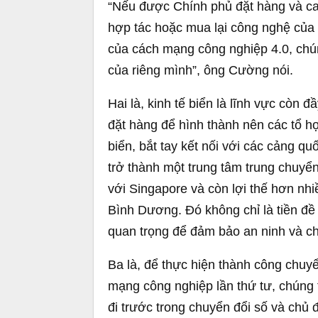
“Nếu được Chính phủ đặt hàng và ca
hợp tác hoặc mua lại công nghệ của 
của cách mạng công nghiệp 4.0, chú
của riêng mình”, ông Cường nói.
Hai là, kinh tế biển là lĩnh vực còn
đặt hàng để hình thành nên các tổ hợ
biển, bắt tay kết nối với các cảng 
trở thành một trung tâm trung chuyển
với Singapore và còn lợi thế hơn nh
Bình Dương. Đó không chỉ là tiền đề 
quan trọng để đảm bảo an ninh và ch
Ba là, để thực hiện thành công chuy
mạng công nghiệp lần thứ tư, chúng 
đi trước trong chuyển đổi số và chủ