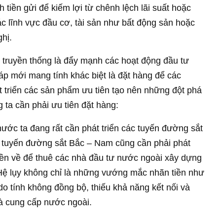
tiền gửi để kiếm lợi từ chênh lệch lãi suất hoặc
ác lĩnh vực đầu cơ, tài sản như bất động sản hoặc
hị.
u truyền thống là đẩy mạnh các hoạt động đầu tư
háp mới mang tính khác biệt là đặt hàng để các
 triển các sản phẩm ưu tiên tạo nên những đột phá
g ta cần phải ưu tiên đặt hàng:
nước ta đang rất cần phát triển các tuyến đường sắt
i, tuyến đường sắt Bắc – Nam cũng cần phải phát
tiền về để thuê các nhà đầu tư nước ngoài xây dựng
. Hệ lụy không chỉ là những vướng mắc nhãn tiền như
do tính không đồng bộ, thiếu khả năng kết nối và
à cung cấp nước ngoài.