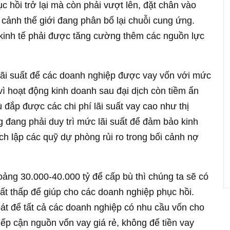
 hồi trở lại mà còn phải vượt lên, đặt chân vào
i cảnh thế giới đang phân bố lại chuỗi cung ứng.
kinh tế phải được tăng cường thêm các nguồn lực
lãi suất để các doanh nghiệp được vay vốn với mức
 vì hoạt động kinh doanh sau đại dịch còn tiềm ẩn
 đắp được các chi phí lãi suất vay cao như thị
ng đang phải duy trì mức lãi suất để đảm bảo kinh
ch lập các quỹ dự phòng rủi ro trong bối cảnh nợ
ảng 30.000-40.000 tỷ để cấp bù thì chúng ta sẽ có
suất thấp để giúp cho các doanh nghiệp phục hồi.
át để tất cả các doanh nghiệp có nhu cầu vốn cho
ếp cận nguồn vốn vay giá rẻ, không để tiền vay