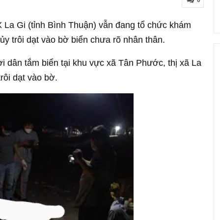
0
La Gi (tỉnh Bình Thuận) vẫn đang tổ chức khám
ủy trôi dạt vào bờ biển chưa rõ nhân thân.
i dân tắm biển tại khu vực xã Tân Phước, thị xã La
trôi dạt vào bờ.