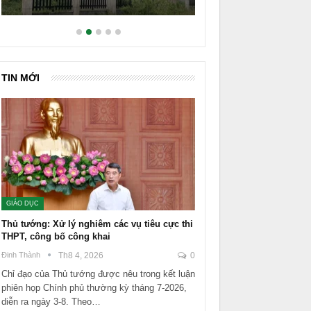
TIN MỚI
GIÁO DỤC
Thủ tướng: Xử lý nghiêm các vụ tiêu cực thi
THPT, công bố công khai
Đinh Thành
Th8 4, 2026
0
Chỉ đạo của Thủ tướng được nêu trong kết luận
phiên họp Chính phủ thường kỳ tháng 7-2026,
diễn ra ngày 3-8. Theo…