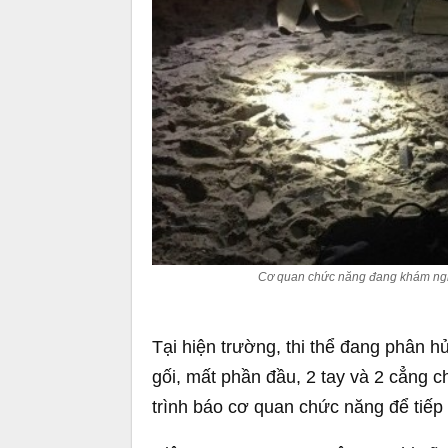
Cơ quan chức năng đang khám nghiệ
Tại hiện trường, thi thể đang phân 
gối, mất phần đầu, 2 tay và 2 cẳng 
trình báo cơ quan chức năng để tiếp