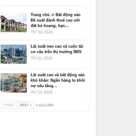
Trang chủ -> Bất động sản
Đề xuất đánh thuế cao với
đất bỏ hoang, hạn…
Th7 30, 2026
Lãi suất neo cao và cuộc tái
cơ cấu trên thị trường BĐS
Th7 21, 2026
Lãi suất cao và bất động sản
khó khăn: Ngân hàng lo khối
nợ xấu tăng…
Th7 14, 2026
PREV
NEXT
1 của 2.660