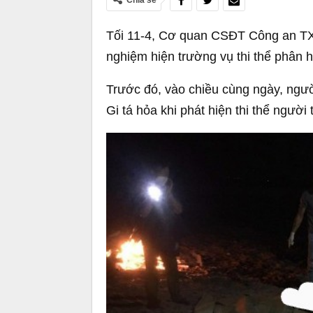
Chia sẻ
Tối 11-4, Cơ quan CSĐT Công an TX 
nghiệm hiện trường vụ thi thể phân h
Trước đó, vào chiều cùng ngày, ngườ
Gi tá hỏa khi phát hiện thi thể người 