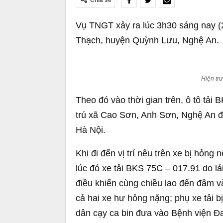
Chia sẻ
Vụ TNGT xảy ra lúc 3h30 sáng nay (2
Thạch, huyện Quỳnh Lưu, Nghệ An.
Hiện tr
Theo đó vào thời gian trên, ô tô tả
trú xã Cao Sơn, Anh Sơn, Nghệ An đ
Hà Nội.
Khi đi đến vị trí nêu trên xe bị hỏng
lúc đó xe tải BKS 75C – 017.91 do l
điều khiển cùng chiều lao đến đâm và
cả hai xe hư hỏng nặng; phụ xe tải 
dân cạy ca bin đưa vào Bệnh viện 