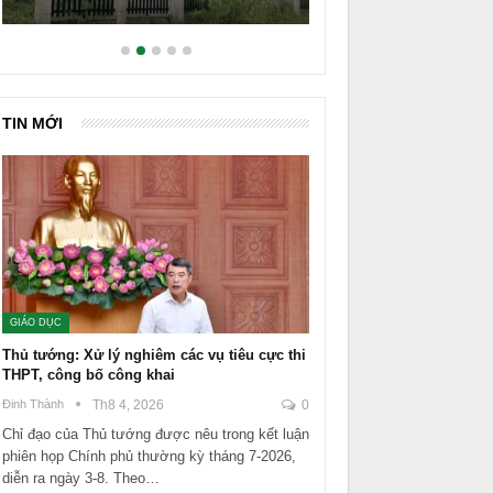
TIN MỚI
GIÁO DỤC
Thủ tướng: Xử lý nghiêm các vụ tiêu cực thi
THPT, công bố công khai
Đinh Thành
Th8 4, 2026
0
Chỉ đạo của Thủ tướng được nêu trong kết luận
phiên họp Chính phủ thường kỳ tháng 7-2026,
diễn ra ngày 3-8. Theo…