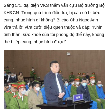
Sáng 5/1, đại diện VKS thẩm vấn cựu Bộ trưởng Bộ
KH&CN: Trong quá trình điều tra, bị cáo có bị bức
cung, nhục hình gì không? Bị cáo Chu Ngọc Anh
vừa trả lời vừa cười điệu quen thuộc và đáp: “Nhìn
tinh thần, sức khoẻ của tôi phong độ thế này, không
thể bị ép cung, nhục hình được”.