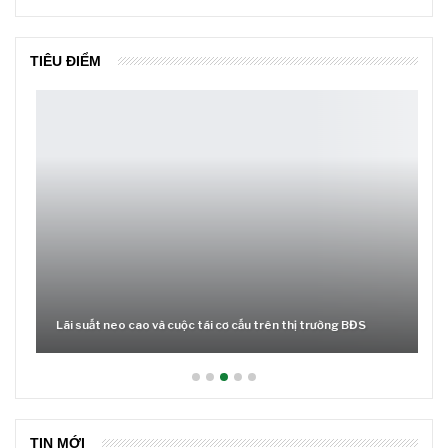
TIÊU ĐIỂM
Lãi suất neo cao và cuộc tái cơ cấu trên thị trường BĐS
TIN MỚI