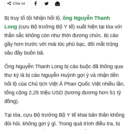
Chia sẻ
Bị truy tố tội Nhận hối lộ,
ông Nguyễn Thanh
Long
(cựu Bộ trưởng Bộ Y tế) xuất hiện tại tòa với
thần sắc không còn như thời đương chức. Bị cáo
gầy hơn trước với mái tóc phủ bạc, đôi mắt trũng
sâu đầy buồn bã.
Ông Nguyễn Thanh Long bị cáo buộc đã thông qua
thư ký là bị cáo Nguyễn Huỳnh gợi ý và nhận tiền
hối lộ của Chủ tịch Việt Á Phan Quốc Việt nhiều lần,
tổng cộng 2,25 triệu USD (tương đương hơn 51 tỷ
đồng).
Tại tòa, cựu Bộ trưởng Bộ Y tế khai bản thân không
đòi hỏi, không gợi ý gì. Trong quá trình điều tra, bị