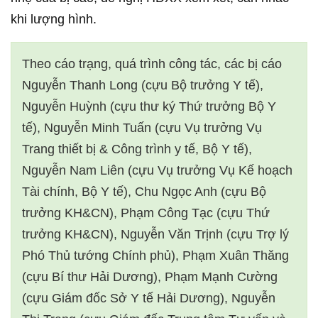
khi lượng hình.
Theo cáo trạng, quá trình công tác, các bị cáo
Nguyễn Thanh Long (cựu Bộ trưởng Y tế),
Nguyễn Huỳnh (cựu thư ký Thứ trưởng Bộ Y
tế), Nguyễn Minh Tuấn (cựu Vụ trưởng Vụ
Trang thiết bị & Công trình y tế, Bộ Y tế),
Nguyễn Nam Liên (cựu Vụ trưởng Vụ Kế hoạch
Tài chính, Bộ Y tế), Chu Ngọc Anh (cựu Bộ
trưởng KH&CN), Phạm Công Tạc (cựu Thứ
trưởng KH&CN), Nguyễn Văn Trịnh (cựu Trợ lý
Phó Thủ tướng Chính phủ), Phạm Xuân Thăng
(cựu Bí thư Hải Dương), Phạm Mạnh Cường
(cựu Giám đốc Sở Y tế Hải Dương), Nguyễn