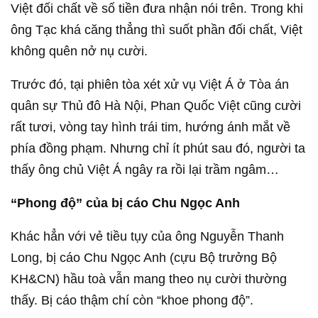
Việt đối chất về số tiền đưa nhận nói trên. Trong khi
ông Tạc khá căng thẳng thì suốt phần đối chất, Việt
không quên nở nụ cười.
Trước đó, tại phiên tòa xét xử vụ Việt Á ở Tòa án
quân sự Thủ đô Hà Nội, Phan Quốc Việt cũng cười
rất tươi, vòng tay hình trái tim, hướng ánh mắt về
phía đồng phạm. Nhưng chỉ ít phút sau đó, người ta
thấy ông chủ Việt Á ngây ra rồi lại trầm ngâm…
“Phong độ” của bị cáo Chu Ngọc Anh
Khác hẳn với vẻ tiều tụy của ông Nguyễn Thanh
Long, bị cáo Chu Ngọc Anh (cựu Bộ trưởng Bộ
KH&CN) hầu toà vẫn mang theo nụ cười thường
thấy. Bị cáo thậm chí còn “khoe phong độ”.