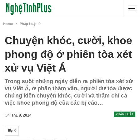
Home
Pháp Luật
Chuyện khóc, cười, khoe
phong độ ở phiên tòa xét
xử vụ Việt Á
Trong suốt những ngày diễn ra phiên tòa xét xử
vụ Việt Á, ở phần thẩm vấn, người dự tòa được
chứng kiến chuyện khóc, cười và thậm chí cả
việc khoe phong độ của các bị cáo…
PHÁP LUẬT
On
Th1 8, 2024
0