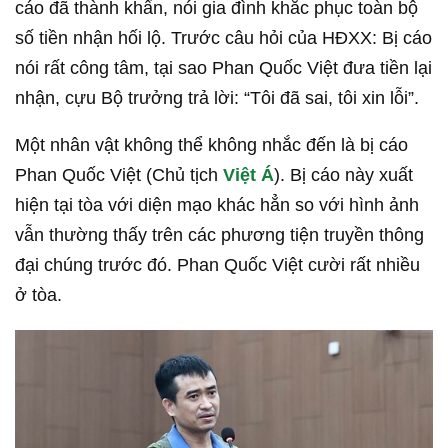
cáo đã thành khẩn, nói gia đình khắc phục toàn bộ
số tiền nhận hối lộ. Trước câu hỏi của HĐXX: Bị cáo
nói rất công tâm, tại sao Phan Quốc Việt đưa tiền lại
nhận, cựu Bộ trưởng trả lời: “Tôi đã sai, tôi xin lỗi”.
Một nhân vật không thể không nhắc đến là bị cáo
Phan Quốc Việt (Chủ tịch
Việt Á
). Bị cáo này xuất
hiện tại tòa với diện mạo khác hẳn so với hình ảnh
vẫn thường thấy trên các phương tiện truyền thông
đại chúng trước đó. Phan Quốc Việt cười rất nhiều
ở tòa.