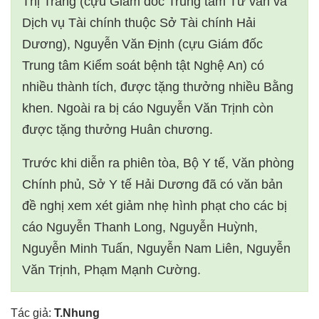
Thị Trang (cựu Giám đốc Trung tâm Tư vấn và
Dịch vụ Tài chính thuộc Sở Tài chính Hải
Dương), Nguyễn Văn Định (cựu Giám đốc
Trung tâm Kiểm soát bệnh tật Nghệ An) có
nhiều thành tích, được tặng thưởng nhiều Bằng
khen. Ngoài ra bị cáo Nguyễn Văn Trịnh còn
được tặng thưởng Huân chương.
Trước khi diễn ra phiên tòa, Bộ Y tế, Văn phòng
Chính phủ, Sở Y tế Hải Dương đã có văn bản
đề nghị xem xét giảm nhẹ hình phạt cho các bị
cáo Nguyễn Thanh Long, Nguyễn Huỳnh,
Nguyễn Minh Tuấn, Nguyễn Nam Liên, Nguyễn
Văn Trịnh, Phạm Mạnh Cường.
Tác giả:
T.Nhung