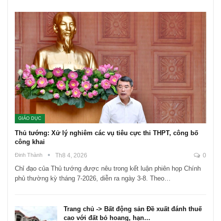
GIÁO DỤC
Thủ tướng: Xử lý nghiêm các vụ tiêu cực thi THPT, công bố
công khai
Đinh Thành
Th8 4, 2026
0
Chỉ đạo của Thủ tướng được nêu trong kết luận phiên họp Chính
phủ thường kỳ tháng 7-2026, diễn ra ngày 3-8. Theo…
Trang chủ -> Bất động sản Đề xuất đánh thuế
cao với đất bỏ hoang, hạn…