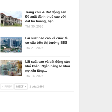
Trang chủ -> Bất động sản
Đề xuất đánh thuế cao với
đất bỏ hoang, hạn…
Th7 30, 2026
Lãi suất neo cao và cuộc tái
cơ cấu trên thị trường BĐS
Th7 21, 2026
Lãi suất cao và bất động sản
khó khăn: Ngân hàng lo khối
nợ xấu tăng…
Th7 14, 2026
PREV
NEXT
1 của 2.660