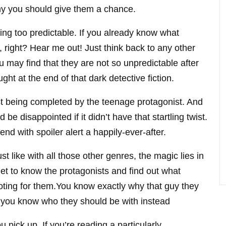
hy you should give them a chance.
ng too predictable. If you already know what
 right? Hear me out! Just think back to any other
 may find that they are not so unpredictable after
ght at the end of that dark detective fiction.
st being completed by the teenage protagonist. And
d be disappointed if it didn’t have that startling twist.
nd with spoiler alert a happily-ever-after.
Just like with all those other genres, the magic lies in
et to know the protagonists and find out what
ooting for them.You know exactly why that guy they
m, you know who they should be with instead
 pick up. If you’re reading a particularly