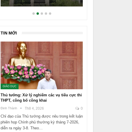
TIN MỚI
GIÁO DỤC
Thủ tướng: Xử lý nghiêm các vụ tiêu cực thi
THPT, công bố công khai
Đinh Thành
Th8 4, 2026
0
Chỉ đạo của Thủ tướng được nêu trong kết luận
phiên họp Chính phủ thường kỳ tháng 7-2026,
diễn ra ngày 3-8. Theo…