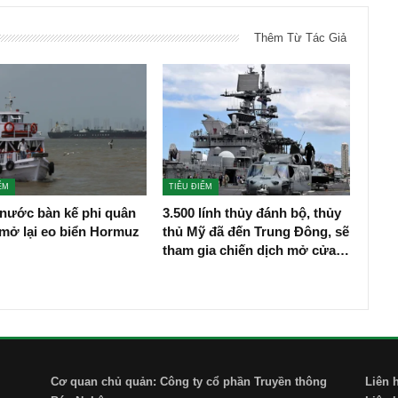
Thêm Từ Tác Giả
ỂM
TIÊU ĐIỂM
 nước bàn kế phi quân
3.500 lính thủy đánh bộ, thủy
mở lại eo biển Hormuz
thủ Mỹ đã đến Trung Đông, sẽ
tham gia chiến dịch mở cửa…
Cơ quan chủ quản: Công ty cổ phần Truyền thông
Liên 