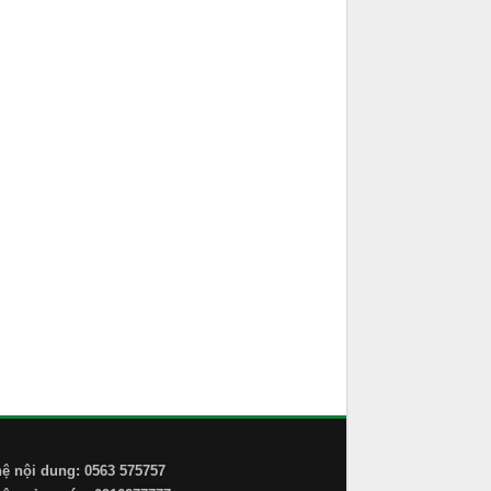
hệ nội dung: 0563 575757