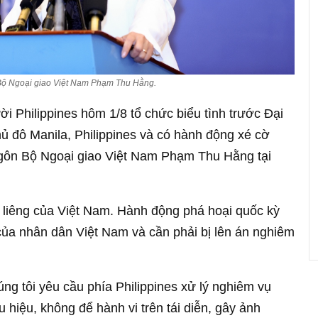
Bộ Ngoại giao Việt Nam Phạm Thu Hằng.
i Philippines hôm 1/8 tổ chức biểu tình trước Đại
hủ đô Manila, Philippines và có hành động xé cờ
ngôn Bộ Ngoại giao Việt Nam Phạm Thu Hằng tại
g liêng của Việt Nam. Hành động phá hoại quốc kỳ
của nhân dân Việt Nam và cần phải bị lên án nghiêm
 tôi yêu cầu phía Philippines xử lý nghiêm vụ
 hiệu, không để hành vi trên tái diễn, gây ảnh