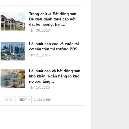
Trang chủ -> Bất động sản
Đề xuất đánh thuế cao với
đất bỏ hoang, hạn…
Th7 30, 2026
Lãi suất neo cao và cuộc tái
cơ cấu trên thị trường BĐS
Th7 21, 2026
Lãi suất cao và bất động sản
khó khăn: Ngân hàng lo khối
nợ xấu tăng…
Th7 14, 2026
PREV
NEXT
1 của 2.660