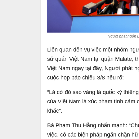
Người phát ngôn 
Liên quan đến vụ việc một nhóm ngườ
sứ quán Việt Nam tại quận Malate, t
Việt Nam ngay tại đây, Người phát 
cuộc họp báo chiều 3/8 nêu rõ:
“Lá cờ đỏ sao vàng là quốc kỳ thiên
của Việt Nam là xúc phạm tình cảm 
khắc”.
Bà Phạm Thu Hằng nhấn mạnh: “Chúng
việc, có các biện pháp ngăn chặn hữu