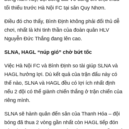
tối thiểu trước Hà Nội FC tại sân Quy Nhơn.
Điều đó cho thấy, Bình Định không phải đối thủ dễ
chơi, nhất là khi tinh thần của đoàn quân HLV
Nguyễn Đức Thắng đang lên cao.
SLNA, HAGL “núp gió” chờ bứt tốc
Việc Hà Nội FC và Bình Định so tài giúp SLNA và
HAGL hưởng lợi. Dù kết quả của trận đấu này có
thế nào, SLNA và HAGL đều có lợi ích nhất định
nếu 2 đội có thể giành chiến thắng ở trận chiến của
riêng mình.
SLNA sẽ hành quân đến sân của Thanh Hóa – đội
bóng đã thua 2 vòng gần nhất còn HAGL tiếp đón