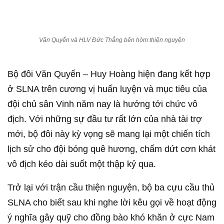
Văn Quyến và HLV Đức Thắng bên hòm thiện nguyện
Bộ đôi Văn Quyến – Huy Hoàng hiện đang kết hợp
ở SLNA trên cương vị huấn luyện và mục tiêu của
đội chủ sân Vinh năm nay là hướng tới chức vô
địch. Với những sự đầu tư rất lớn của nhà tài trợ
mới, bộ đôi này kỳ vọng sẽ mang lại một chiến tích
lịch sử cho đội bóng quê hương, chấm dứt cơn khát
vô địch kéo dài suốt một thập kỷ qua.
Trở lại với trận cầu thiện nguyện, bộ ba cựu cầu thủ
SLNA cho biết sau khi nghe lời kêu gọi về hoạt động
ý nghĩa gây quỹ cho đồng bào khó khăn ở cực Nam