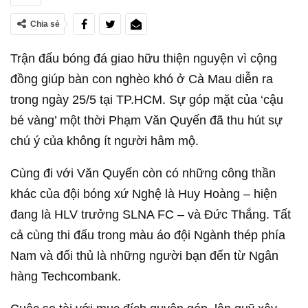
Chia sẻ
Trận đấu bóng đá giao hữu thiện nguyện vì cộng
đồng giúp bàn con nghèo khó ở Cà Mau diễn ra
trong ngày 25/5 tại TP.HCM. Sự góp mặt của ‘cậu
bé vàng’ một thời Phạm Văn Quyến đã thu hút sự
chú ý của không ít người hâm mộ.
Cùng đi với Văn Quyến còn có những công thần
khác của đội bóng xứ Nghệ là Huy Hoàng – hiện
đang là HLV trưởng SLNA FC – và Đức Thắng. Tất
cả cùng thi đấu trong màu áo đội Ngành thép phía
Nam và đối thủ là những người bạn đến từ Ngân
hàng Techcombank.