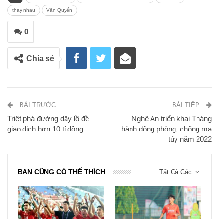
thay nhau
Văn Quyến
0
Chia sẻ
BÀI TRƯỚC
BÀI TIẾP
Triệt phá đường dây lồ đề
Nghệ An triển khai Tháng
giao dịch hơn 10 tỉ đồng
hành động phòng, chống ma
túy năm 2022
BẠN CŨNG CÓ THỂ THÍCH
Tất Cả Các