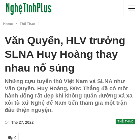
Home
Thể Thao
Văn Quyến, HLV trưởng
SLNA Huy Hoàng thay
nhau nổ súng
Những cựu tuyển thủ Việt Nam và SLNA như
Văn Quyến, Huy Hoàng, Đức Thắng đã có một
hành động rất đẹp khi không quản đường xá xa
xôi từ xứ Nghệ để Nam tiến tham gia một trận
đấu thiện nguyện.
THỂ THAO
On
Th5 27, 2022
0