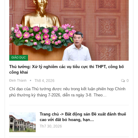
GIÁO DỤC
Thủ tướng: Xử lý nghiêm các vụ tiêu cực thi THPT, công bố
công khai
Đinh Thành
Th8 4, 2026
0
Chỉ đạo của Thủ tướng được nêu trong kết luận phiên họp Chính
phủ thường kỳ tháng 7-2026, diễn ra ngày 3-8. Theo…
Trang chủ -> Bất động sản Đề xuất đánh thuế
cao với đất bỏ hoang, hạn…
Th7 30, 2026