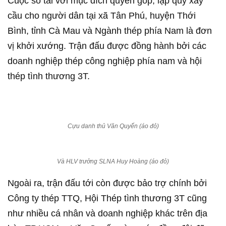
Cuộc so tài với mục đích quyên góp, lập quỹ xây
cầu cho người dân tại xã Tân Phú, huyện Thới
Bình, tỉnh Cà Mau và Ngành thép phía Nam là đơn
vị khởi xướng. Trận đấu được đồng hành bởi các
doanh nghiệp thép công nghiệp phía nam và hội
thép tình thương 3T.
Cựu danh thủ Văn Quyến (áo đỏ)
Và HLV trưởng SLNA Huy Hoàng (áo đỏ)
Ngoài ra, trận đấu tới còn được bảo trợ chính bởi
Công ty thép TTQ, Hội Thép tình thương 3T cũng
như nhiều cá nhân và doanh nghiệp khác trên địa