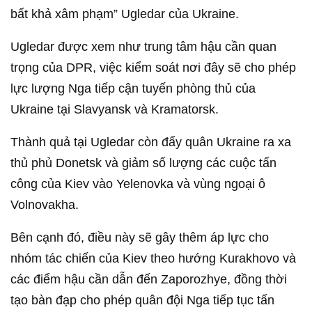
bất khả xâm phạm” Ugledar của Ukraine.
Ugledar được xem như trung tâm hậu cần quan
trọng của DPR, việc kiểm soát nơi đây sẽ cho phép
lực lượng Nga tiếp cận tuyến phòng thủ của
Ukraine tại Slavyansk và Kramatorsk.
Thành quả tại Ugledar còn đẩy quân Ukraine ra xa
thủ phủ Donetsk và giảm số lượng các cuộc tấn
công của Kiev vào Yelenovka và vùng ngoại ô
Volnovakha.
Bên cạnh đó, điều này sẽ gây thêm áp lực cho
nhóm tác chiến của Kiev theo hướng Kurakhovo và
các điểm hậu cần dẫn đến Zaporozhye, đồng thời
tạo bàn đạp cho phép quân đội Nga tiếp tục tấn