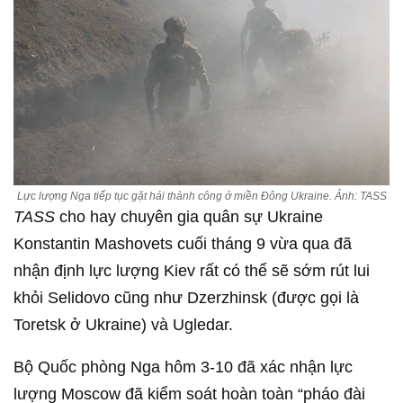
Lực lượng Nga tiếp tục gặt hái thành công ở miền Đông Ukraine. Ảnh: TASS
TASS
cho hay chuyên gia quân sự Ukraine
Konstantin Mashovets cuối tháng 9 vừa qua đã
nhận định lực lượng Kiev rất có thể sẽ sớm rút lui
khỏi Selidovo cũng như Dzerzhinsk (được gọi là
Toretsk ở Ukraine) và Ugledar.
Bộ Quốc phòng Nga hôm 3-10 đã xác nhận lực
lượng Moscow đã kiểm soát hoàn toàn “pháo đài