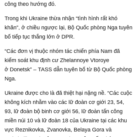
công theo hướng đó.
Trong khi Ukraine thừa nhận “tình hình rất khó
khăn”, ở chiều ngược lại, Bộ Quốc phòng Nga tuyên
bố tiếp tục thắng lớn ở DPR.
“Các đơn vị thuộc nhóm tác chiến phía Nam đã
kiểm soát khu định cư Zhelannoye Vtoroye
ở Donetsk” – TASS dẫn tuyên bố từ Bộ Quốc phòng
Nga.
Ukraine được cho là đã thiệt hại nặng nề. “Các cuộc
không kích nhằm vào các lữ đoàn cơ giới 23, 54,
93, lữ đoàn bộ binh cơ giới 56, lữ đoàn tấn công
miền núi 10 và lữ đoàn 18 của Ukraine tại các khu
vực Reznikovka, Zvanovka, Belaya Gora và