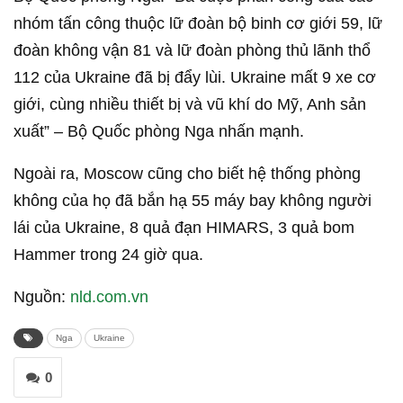
nhóm tấn công thuộc lữ đoàn bộ binh cơ giới 59, lữ
đoàn không vận 81 và lữ đoàn phòng thủ lãnh thổ
112 của Ukraine đã bị đẩy lùi. Ukraine mất 9 xe cơ
giới, cùng nhiều thiết bị và vũ khí do Mỹ, Anh sản
xuất” – Bộ Quốc phòng Nga nhấn mạnh.
Ngoài ra, Moscow cũng cho biết hệ thống phòng
không của họ đã bắn hạ 55 máy bay không người
lái của Ukraine, 8 quả đạn HIMARS, 3 quả bom
Hammer trong 24 giờ qua.
Nguồn:
nld.com.vn
Nga
Ukraine
0