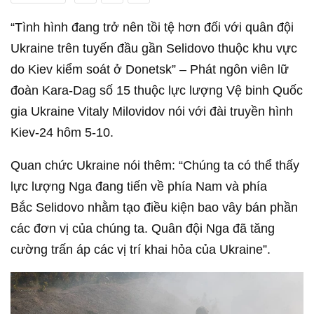
“Tình hình đang trở nên tồi tệ hơn đối với quân đội
Ukraine trên tuyến đầu gần Selidovo thuộc khu vực
do Kiev kiểm soát ở Donetsk” – Phát ngôn viên lữ
đoàn Kara-Dag số 15 thuộc lực lượng Vệ binh Quốc
gia Ukraine Vitaly Milovidov nói với đài truyền hình
Kiev-24 hôm 5-10.
Quan chức Ukraine nói thêm: “Chúng ta có thể thấy
lực lượng Nga đang tiến về phía Nam và phía
Bắc Selidovo nhằm tạo điều kiện bao vây bán phần
các đơn vị của chúng ta. Quân đội Nga đã tăng
cường trấn áp các vị trí khai hỏa của Ukraine”.