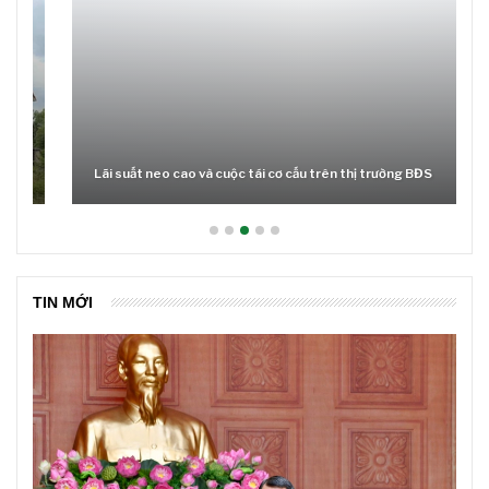
Lãi suất neo cao và cuộc tái cơ cấu trên thị trường BĐS
TIN MỚI