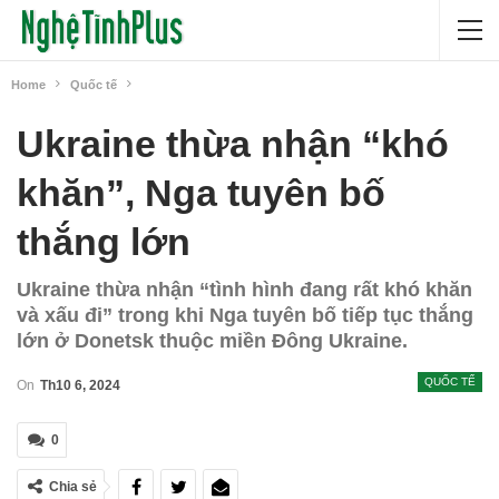
Home
Quốc tế
Ukraine thừa nhận “khó
khăn”, Nga tuyên bố
thắng lớn
Ukraine thừa nhận “tình hình đang rất khó khăn
và xấu đi” trong khi Nga tuyên bố tiếp tục thắng
lớn ở Donetsk thuộc miền Đông Ukraine.
QUỐC TẾ
On
Th10 6, 2024
0
Chia sẻ