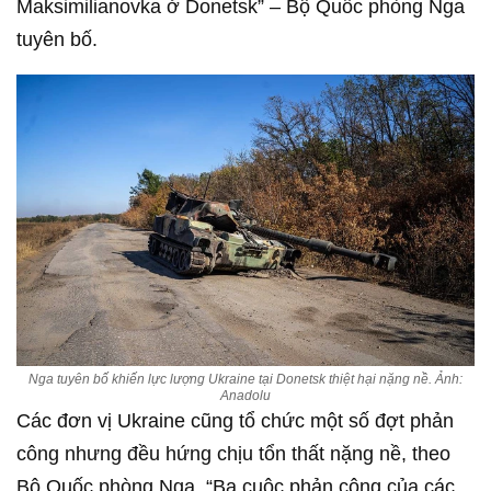
Maksimilianovka ở Donetsk” – Bộ Quốc phòng Nga
tuyên bố.
Nga tuyên bố khiến lực lượng Ukraine tại Donetsk thiệt hại nặng nề. Ảnh:
Anadolu
Các đơn vị Ukraine cũng tổ chức một số đợt phản
công nhưng đều hứng chịu tổn thất nặng nề, theo
Bộ Quốc phòng Nga. “Ba cuộc phản công của các