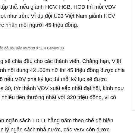
n tập thể, nếu giành HCV, HCB, HCĐ thì mỗi VĐV
ượt như trên. Ví dụ đội U23 Việt Nam giành HCV
c nhận mỗi người 45 triệu đồng.
ên bội thu tiền thưởng ở SEA Games 30
g sẽ chia đều cho các thành viên. Chẳng hạn, Việt
nh nội dung 4X100m nữ thì 45 triệu đồng được chia
õ nếu VĐV phá kỷ lục thì mỗi kỷ lục sẽ được
 30, trở thành VĐV xuất sắc nhất đại hội, kình ngư
hiều tiền thưởng nhất với 320 triệu đồng, vì cô
oán ngân sách TDTT hằng năm theo chế độ hiện
n lý ngân sách nhà nước, các VĐV còn được