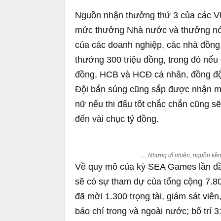
Nguồn nhận thưởng thứ 3 của các 
mức thưởng Nhà nước và thưởng nóng
của các doanh nghiệp, các nhà đồn
thưởng 300 triệu đồng, trong đó nếu
đồng, HCB và HCĐ cá nhân, đồng đội 
Đội bắn súng cũng sắp được nhận 
nữ nếu thi đấu tốt chắc chắn cũng s
đến vài chục tỷ đồng.
… Nhưng dĩ nhiên, nguồn tiền
Về quy mô của kỳ SEA Games lần đầu
sẽ có sự tham dự của tổng cộng 7.8
đã mời 1.300 trọng tài, giám sát viê
báo chí trong và ngoài nước; bố trí 