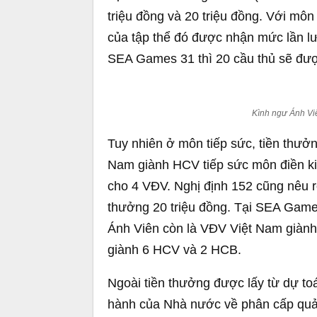
triệu đồng và 20 triệu đồng. Với mô
của tập thể đó được nhận mức lần l
SEA Games 31 thì 20 cầu thủ sẽ đượ
Kình ngư Ánh Vi
Tuy nhiên ở môn tiếp sức, tiền thưởn
Nam giành HCV tiếp sức môn điền ki
cho 4 VĐV. Nghị định 152 cũng nêu r
thưởng 20 triệu đồng. Tại SEA Games
Ánh Viên còn là VĐV Việt Nam giành n
giành 6 HCV và 2 HCB.
Ngoài tiền thưởng được lấy từ dự t
hành của Nhà nước về phân cấp quả