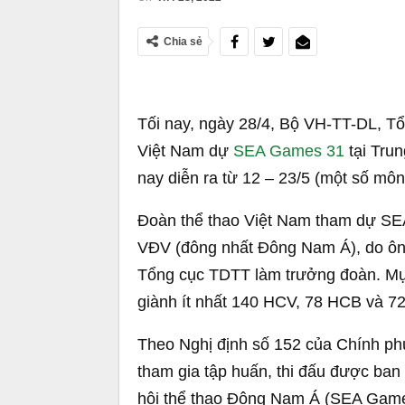
Chia sẻ
Tối nay, ngày 28/4, Bộ VH-TT-DL, Tổ
Việt Nam dự
SEA Games 31
tại Trun
nay diễn ra từ 12 – 23/5 (một số môn
Đoàn thể thao Việt Nam tham dự SEA
VĐV (đông nhất Đông Nam Á), do ôn
Tổng cục TDTT làm trưởng đoàn. Mục 
giành ít nhất 140 HCV, 78 HCB và 7
Theo Nghị định số 152 của Chính ph
tham gia tập huấn, thi đấu được ba
hội thể thao Đông Nam Á (SEA Games