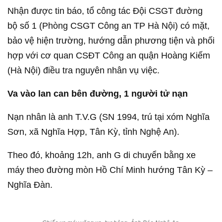
Nhận được tin báo, tổ công tác Đội CSGT đường
bộ số 1 (Phòng CSGT Công an TP Hà Nội) có mặt,
bảo vệ hiện trường, hướng dẫn phương tiện và phối
hợp với cơ quan CSĐT Công an quận Hoàng Kiếm
(Hà Nội) điều tra nguyên nhân vụ việc.
Va vào lan can bên đường, 1 người tử nạn
Nạn nhân là anh T.V.G (SN 1994, trú tại xóm Nghĩa
Sơn, xã Nghĩa Hợp, Tân Kỳ, tỉnh Nghệ An).
Theo đó, khoảng 12h, anh G di chuyển bằng xe
máy theo đường mòn Hồ Chí Minh hướng Tân Kỳ –
Nghĩa Đàn.