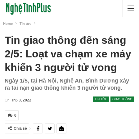
Home
Tin tức
Tin giao thông đến sáng
2/5: Loạt va chạm xe máy
khiến 3 người tử vong
Ngày 1/5, tại Hà Nội, Nghệ An, Bình Dương xảy
ra tai nạn giao thông khiến 3 người tử vong.
TIN TỨC
GIAO THÔNG
On
Th5 3, 2022
0
Chia sẻ