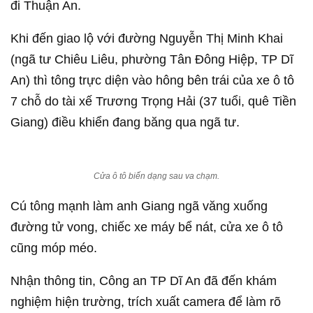
đi Thuận An.
Khi đến giao lộ với đường Nguyễn Thị Minh Khai
(ngã tư Chiêu Liêu, phường Tân Đông Hiệp, TP Dĩ
An) thì tông trực diện vào hông bên trái của xe ô tô
7 chỗ do tài xế Trương Trọng Hải (37 tuổi, quê Tiền
Giang) điều khiển đang băng qua ngã tư.
Cửa ô tô biến dạng sau va chạm.
Cú tông mạnh làm anh Giang ngã văng xuống
đường tử vong, chiếc xe máy bể nát, cửa xe ô tô
cũng móp méo.
Nhận thông tin, Công an TP Dĩ An đã đến khám
nghiệm hiện trường, trích xuất camera để làm rõ