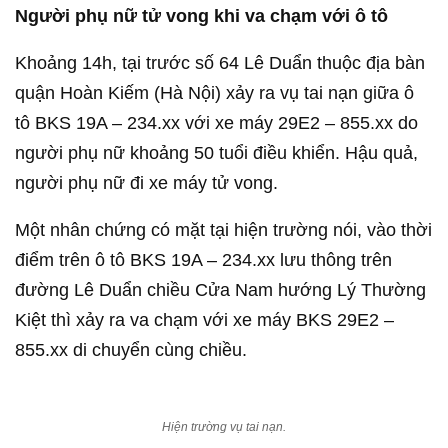
Người phụ nữ tử vong khi va chạm với ô tô
Khoảng 14h, tại trước số 64 Lê Duẩn thuộc địa bàn
quận Hoàn Kiếm (Hà Nội) xảy ra vụ tai nạn giữa ô
tô BKS 19A – 234.xx với xe máy 29E2 – 855.xx do
người phụ nữ khoảng 50 tuổi điều khiển. Hậu quả,
người phụ nữ đi xe máy tử vong.
Một nhân chứng có mặt tại hiện trường nói, vào thời
điểm trên ô tô BKS 19A – 234.xx lưu thông trên
đường Lê Duẩn chiều Cửa Nam hướng Lý Thường
Kiệt thì xảy ra va chạm với xe máy BKS 29E2 –
855.xx di chuyển cùng chiều.
Hiện trường vụ tai nạn.