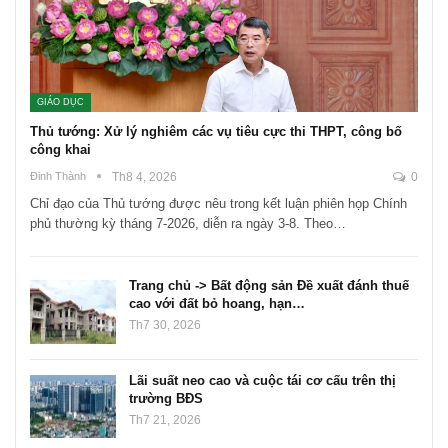
GIÁO DỤC
Thủ tướng: Xử lý nghiêm các vụ tiêu cực thi THPT, công bố
công khai
Đinh Thành
Th8 4, 2026
0
Chỉ đạo của Thủ tướng được nêu trong kết luận phiên họp Chính
phủ thường kỳ tháng 7-2026, diễn ra ngày 3-8. Theo…
Trang chủ -> Bất động sản Đề xuất đánh thuế
cao với đất bỏ hoang, hạn…
Th7 30, 2026
Lãi suất neo cao và cuộc tái cơ cấu trên thị
trường BĐS
Th7 21, 2026