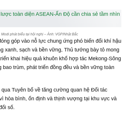
Modi phát biểu tại hội nghị – Ảnh: VGP/Nhật Bắc
đóng góp vào nỗ lực chung ứng phó biến đổi khí hậu
g xanh, sạch và bền vững, Thủ tướng bày tỏ mong
 triển khai hiệu quả khuôn khổ hợp tác Mekong-Sông
 bao trùm, phát triển đồng đều và bền vững toàn
ng qua Tuyên bố về tăng cường quan hệ Đối tác
 hòa bình, ổn định và thịnh vượng tại khu vực và
ổi số.