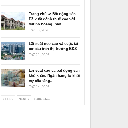
Trang chủ -> Bất động sản
Đề xuất đánh thuế cao với
đất bỏ hoang, hạn…
Th7 30, 2026
Lãi suất neo cao và cuộc tái
cơ cấu trên thị trường BĐS
Th7 21, 2026
Lãi suất cao và bất động sản
khó khăn: Ngân hàng lo khối
nợ xấu tăng…
Th7 14, 2026
PREV
NEXT
1 của 2.660