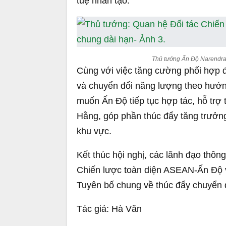
tuệ nhân tạo.
Thủ tướng Ấn Độ Narendra 
Cùng với việc tăng cường phối hợp 
và chuyển đổi năng lượng theo hướn
muốn Ấn Độ tiếp tục hợp tác, hỗ trợ
Hằng, góp phần thúc đẩy tăng trưởng
khu vực.
Kết thúc hội nghị, các lãnh đạo thô
Chiến lược toàn diện ASEAN-Ấn Độ vì
Tuyên bố chung về thúc đẩy chuyển đ
Tác giả: Hà Văn