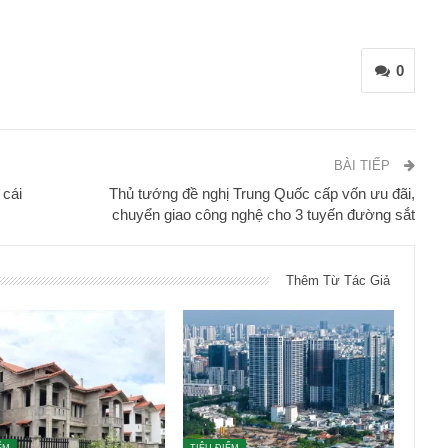
0
BÀI TIẾP
 cái
Thủ tướng đề nghị Trung Quốc cấp vốn ưu đãi,
chuyển giao công nghệ cho 3 tuyến đường sắt
Thêm Từ Tác Giả
ỂM
TIÊU ĐIỂM