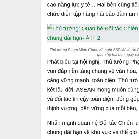
cao năng lực y tế… Hai bên cũng tiếp 
chức diễn tập hàng hải bảo đảm an n
Thủ tướng Phạm Minh Chính đề nghị ASEAN và Ấn Độ t
quan hệ hai bên ngày c
Phát biểu tại hội nghị, Thủ tướng P
vun đắp nền tảng chung về văn hóa, 
càng vững mạnh, toàn diện. Thủ tướ
kết lâu đời, ASEAN mong muốn cùng 
và đối tác tin cậy toàn diện, đóng gó
thịnh vượng, bền vững của mỗi bên, t
Nhấn mạnh quan hệ Đối tác Chiến l
chung dài hạn về khu vực và thế giới