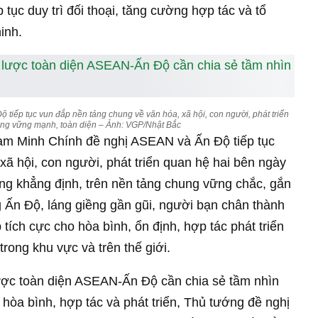
tục duy trì đối thoại, tăng cường hợp tác và tổ
inh.
iếp tục vun đắp nền tảng chung về văn hóa, xã hội, con người, phát triển
àng vững mạnh, toàn diện – Ảnh: VGP/Nhật Bắc
hạm Minh Chính đề nghị ASEAN và Ấn Độ tiếp tục
xã hội, con người, phát triển quan hệ hai bên ngày
ng khẳng định, trên nền tảng chung vững chắc, gắn
Ấn Độ, láng giềng gần gũi, người bạn chân thành
p tích cực cho hòa bình, ổn định, hợp tác phát triển
rong khu vực và trên thế giới.
ược toàn diện ASEAN-Ấn Độ cần chia sẻ tầm nhìn
 hòa bình, hợp tác và phát triển, Thủ tướng đề nghị