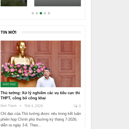
TIN MỚI
GIÁO DỤC
Thủ tướng: Xử lý nghiêm các vụ tiêu cực thi
THPT, công bố công khai
Đinh Thành
Th8 4, 2026
0
Chỉ đạo của Thủ tướng được nêu trong kết luận
phiên họp Chính phủ thường kỳ tháng 7-2026,
diễn ra ngày 3-8. Theo…