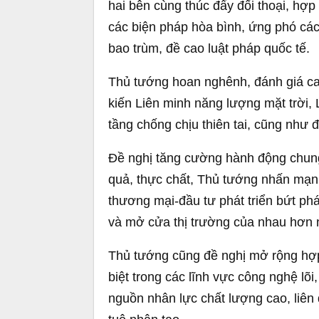
hai bên cùng thúc đẩy đối thoại, hợp 
các biện pháp hòa bình, ứng phó các
bao trùm, đề cao luật pháp quốc tế.
Thủ tướng hoan nghênh, đánh giá c
kiến Liên minh năng lượng mặt trời, 
tầng chống chịu thiên tai, cũng như 
Đề nghị tăng cường hành động chung 
quả, thực chất, Thủ tướng nhấn mạn
thương mại-đầu tư phát triển bứt ph
và mở cửa thị trường của nhau hơn 
Thủ tướng cũng đề nghị mở rộng hợp
biệt trong các lĩnh vực công nghệ lõi,
nguồn nhân lực chất lượng cao, liên 