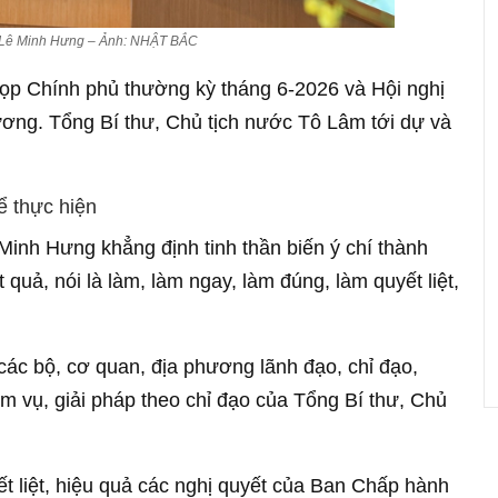
 Lê Minh Hưng – Ảnh: NHẬT BẮC
 họp Chính phủ thường kỳ tháng 6-2026 và Hội nghị
ương. Tổng Bí thư, Chủ tịch nước Tô Lâm tới dự và
ể thực hiện
 Minh Hưng khẳng định tinh thần biến ý chí thành
quả, nói là làm, làm ngay, làm đúng, làm quyết liệt,
ác bộ, cơ quan, địa phương lãnh đạo, chỉ đạo,
m vụ, giải pháp theo chỉ đạo của Tổng Bí thư, Chủ
yết liệt, hiệu quả các nghị quyết của Ban Chấp hành