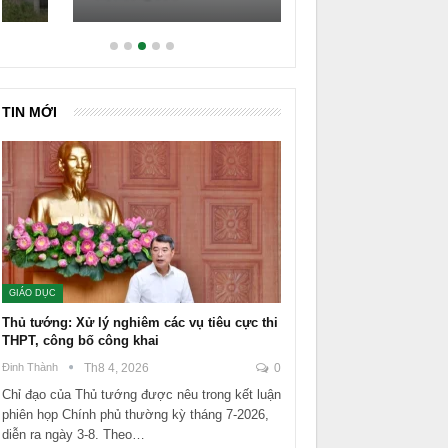
TIN MỚI
GIÁO DỤC
Thủ tướng: Xử lý nghiêm các vụ tiêu cực thi
THPT, công bố công khai
Đinh Thành
Th8 4, 2026
0
Chỉ đạo của Thủ tướng được nêu trong kết luận
phiên họp Chính phủ thường kỳ tháng 7-2026,
diễn ra ngày 3-8. Theo…