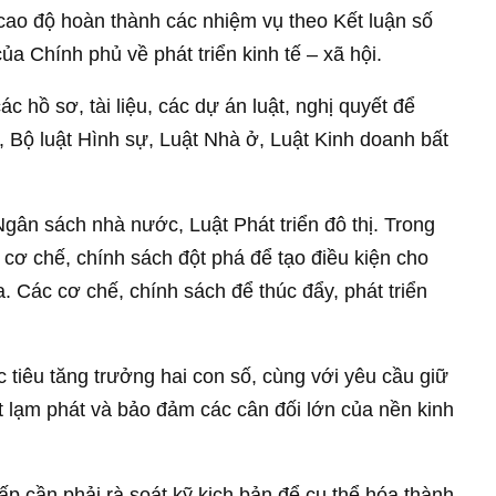
 cao độ hoàn thành các nhiệm vụ theo Kết luận số
a Chính phủ về phát triển kinh tế – xã hội.
ác hồ sơ, tài liệu, các dự án luật, nghị quyết để
, Bộ luật Hình sự, Luật Nhà ở, Luật Kinh doanh bất
gân sách nhà nước, Luật Phát triển đô thị. Trong
 cơ chế, chính sách đột phá để tạo điều kiện cho
Các cơ chế, chính sách để thúc đẩy, phát triển
 tiêu tăng trưởng hai con số, cùng với yêu cầu giữ
t lạm phát và bảo đảm các cân đối lớn của nền kinh
ấp cần phải rà soát kỹ kịch bản để cụ thể hóa thành