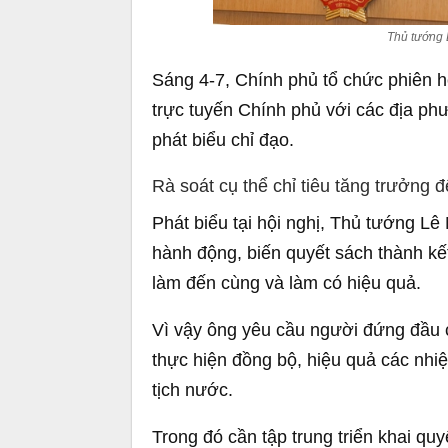
Thủ tướng
Sáng 4-7, Chính phủ tổ chức phiên
trực tuyến Chính phủ với các địa ph
phát biểu chỉ đạo.
Rà soát cụ thể chỉ tiêu tăng trưởng đ
Phát biểu tại hội nghị, Thủ tướng Lê
hành động, biến quyết sách thành kết 
làm đến cùng và làm có hiệu quả.
Vì vậy ông yêu cầu người đứng đầu c
thực hiện đồng bộ, hiệu quả các nhiệ
tịch nước.
Trong đó cần tập trung triển khai qu