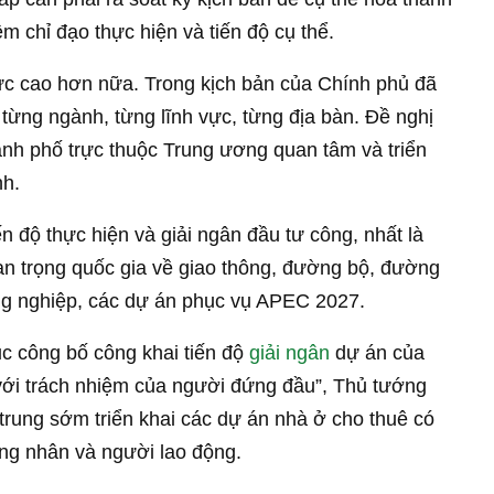
m chỉ đạo thực hiện và tiến độ cụ thể.
ực cao hơn nữa. Trong kịch bản của Chính phủ đã
o từng ngành, từng lĩnh vực, từng địa bàn. Đề nghị
hành phố trực thuộc Trung ương quan tâm và triển
nh.
 độ thực hiện và giải ngân đầu tư công, nhất là
uan trọng quốc gia về giao thông, đường bộ, đường
ông nghiệp, các dự án phục vụ APEC 2027.
ục công bố công khai tiến độ
giải ngân
dự án của
với trách nhiệm của người đứng đầu”, Thủ tướng
 trung sớm triển khai các dự án nhà ở cho thuê có
ng nhân và người lao động.