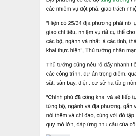
các nhiệm vụ đột phá, giao trách nhiệ
“Hiện có 25/34 địa phương phải nỗ l
giao chỉ tiêu, nhiệm vụ rất cụ thể ch
các bộ, ngành và nhất là các tỉnh, t
khai thực hiện”, Thủ tướng nhấn mạ
Thủ tướng cũng nêu rõ đẩy nhanh tiến
các công trình, dự án trọng điểm, q
sắt, sân bay, điện, cơ sở hạ tầng n
“Chính phủ đã công khai và sẽ tiếp t
từng bộ, ngành và địa phương, gắn 
nói thêm và chỉ đạo, cùng với đó tập
quy mô lớn, đáp ứng nhu cầu của cô