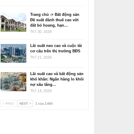
Trang chủ -> Bất động sản
Đề xuất đánh thuế cao với
đất bỏ hoang, hạn…
Th7 30, 2026
Lãi suất neo cao và cuộc tái
cơ cấu trên thị trường BĐS
Th7 21, 2026
Lãi suất cao và bất động sản
khó khăn: Ngân hàng lo khối
nợ xấu tăng…
Th7 14, 2026
PREV
NEXT
1 của 2.660