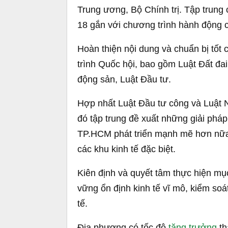
Trung ương, Bộ Chính trị. Tập trung
18 gắn với chương trình hành động củ
Hoàn thiện nội dung và chuẩn bị tốt c
trình Quốc hội, bao gồm Luật Đất đai
động sản, Luật Đầu tư.
Hợp nhất Luật Đầu tư công và Luật N
đó tập trung đề xuất những giải pháp
TP.HCM phát triển mạnh mẽ hơn nữa. 
các khu kinh tế đặc biệt.
Kiên định và quyết tâm thực hiện mục
vững ổn định kinh tế vĩ mô, kiểm soá
tế.
Địa phương có tốc độ
tăng trưởng
th